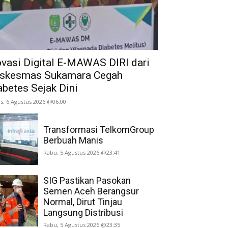
ovasi Digital E-MAWAS DIRI dari
skesmas Sukamara Cegah
abetes Sejak Dini
s, 6 Agustus 2026 @06:00
Transformasi TelkomGroup
Berbuah Manis
Rabu, 5 Agustus 2026 @23:41
SIG Pastikan Pasokan
Semen Aceh Berangsur
Normal, Dirut Tinjau
Langsung Distribusi
Rabu, 5 Agustus 2026 @23:35