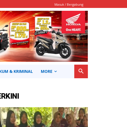
Masuk / Bergabung
KUM & KRIMINAL
MORE
ERKINI