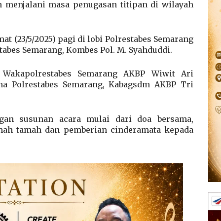
h menjalani masa penugasan titipan di wilayah
t (23/5/2025) pagi di lobi Polrestabes Semarang
tabes Semarang, Kombes Pol. M. Syahduddi.
eh Wakapolrestabes Semarang AKBP Wiwit Ari
ma Polrestabes Semarang, Kabagsdm AKBP Tri
gan susunan acara mulai dari doa bersama,
mah tamah dan pemberian cinderamata kepada