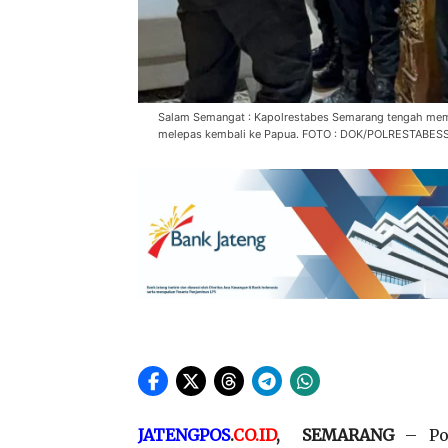
Salam Semangat : Kapolrestabes Semarang tengah memb
melepas kembali ke Papua. FOTO : DOK/POLRESTABE
JATENGPOS
.
CO.ID
, SEMARANG
– Pol