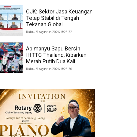
OJK: Sektor Jasa Keuangan
Tetap Stabil di Tengah
Tekanan Global
Rabu, 5 Agustus 2026 @23:32
Abimanyu Sapu Bersih
IHTTC Thailand, Kibarkan
Merah Putih Dua Kali
Rabu, 5 Agustus 2026 @23:30