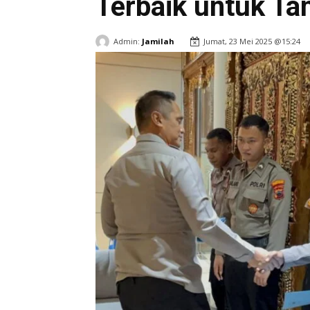
Terbaik untuk T
Admin:
Jamilah
Jumat, 23 Mei 2025 @15:24