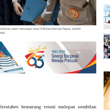
erikan salam semangat untuk 9 Bintara Remaja Papua, setelah
SSMG
restabes Semarang resmi melepas sembilan