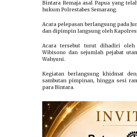
Bintara Remaja asal Papua yang tela
hukum Polrestabes Semarang.
Acara pelepasan berlangsung pada Juma
dan dipimpin langsung oleh Kapolres
Acara tersebut turut dihadiri ol
Wibisono dan sejumlah pejabat uta
Wahyuni.
Kegiatan berlangsung khidmat den
sambutan pimpinan, hingga sesi ra
para Bintara.