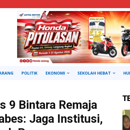
ARANG
POLITIK
EKONOMI
SEKOLAH HEBAT
HU
T
s 9 Bintara Remaja
bes: Jaga Institusi,