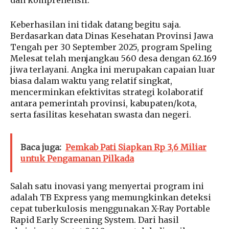
dan komprehensif.
Keberhasilan ini tidak datang begitu saja.
Berdasarkan data Dinas Kesehatan Provinsi Jawa
Tengah per 30 September 2025, program Speling
Melesat telah menjangkau 560 desa dengan 62.169
jiwa terlayani. Angka ini merupakan capaian luar
biasa dalam waktu yang relatif singkat,
mencerminkan efektivitas strategi kolaboratif
antara pemerintah provinsi, kabupaten/kota,
serta fasilitas kesehatan swasta dan negeri.
Baca juga:
Pemkab Pati Siapkan Rp 3,6 Miliar
untuk Pengamanan Pilkada
Salah satu inovasi yang menyertai program ini
adalah TB Express yang memungkinkan deteksi
cepat tuberkulosis menggunakan X-Ray Portable
Rapid Early Screening System. Dari hasil