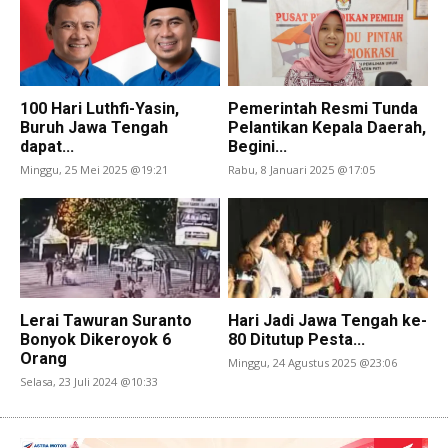
100 Hari Luthfi-Yasin,
Pemerintah Resmi Tunda
Buruh Jawa Tengah
Pelantikan Kepala Daerah,
dapat...
Begini...
Minggu, 25 Mei 2025 @19:21
Rabu, 8 Januari 2025 @17:05
Lerai Tawuran Suranto
Hari Jadi Jawa Tengah ke-
Bonyok Dikeroyok 6
80 Ditutup Pesta...
Orang
Minggu, 24 Agustus 2025 @23:06
Selasa, 23 Juli 2024 @10:33