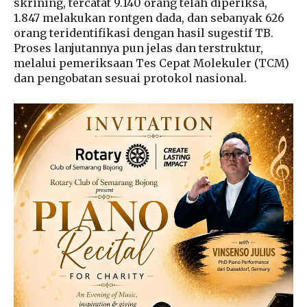
skrining, tercatat 9.140 orang telah diperiksa,
1.847 melakukan rontgen dada, dan sebanyak 626
orang teridentifikasi dengan hasil sugestif TB.
Proses lanjutannya pun jelas dan terstruktur,
melalui pemeriksaan Tes Cepat Molekuler (TCM)
dan pengobatan sesuai protokol nasional.