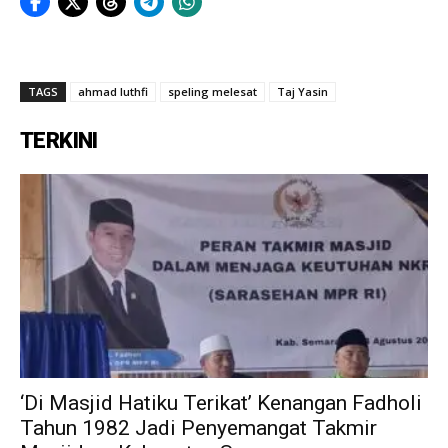
TAGS
ahmad luthfi
speling melesat
Taj Yasin
TERKINI
‘Di Masjid Hatiku Terikat’ Kenangan Fadholi
Tahun 1982 Jadi Penyemangat Takmir