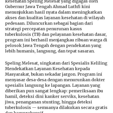
kesehatan Speling Melesat yang digagas oleh
Gubernur Jawa Tengah Ahmad Luthfi kini
menunjukkan hasil nyata dalam meningkatkan
akses dan kualitas layanan kesehatan di wilayah
pedesaan. Diluncurkan sebagai bagian dari
strategi percepatan penurunan kasus
tuberkulosis (TB) dan pelayanan kesehatan dasar,
program ini berhasil menjangkau ribuan warga di
pelosok Jawa Tengah dengan pendekatan yang
lebih humanis, langsung, dan tepat sasaran.
Speling Melesat, singkatan dari Spesialis Keliling
Mendekatkan Layanan Kesehatan kepada
Masyarakat, bukan sekadar jargon. Program ini
menyasar desa-desa dengan menurunkan dokter
spesialis langsung ke lapangan. Layanan yang
diberikan pun sangat lengkap: pemeriksaan ibu
hamil, deteksi dini kanker serviks, kesehatan
jiwa, penanganan stunting, hingga deteksi
tuberkulosis — semuanya dilakukan secara gratis