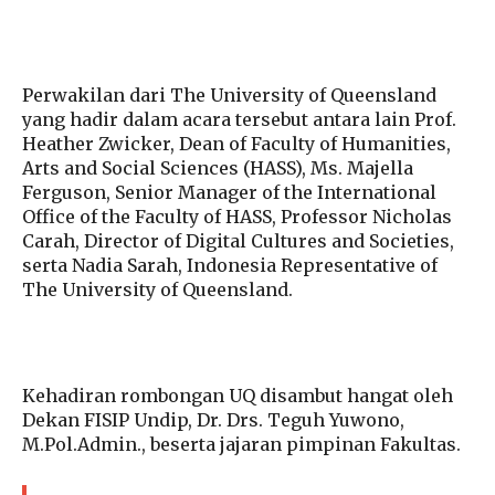
Perwakilan dari The University of Queensland
yang hadir dalam acara tersebut antara lain Prof.
Heather Zwicker, Dean of Faculty of Humanities,
Arts and Social Sciences (HASS), Ms. Majella
Ferguson, Senior Manager of the International
Office of the Faculty of HASS, Professor Nicholas
Carah, Director of Digital Cultures and Societies,
serta Nadia Sarah, Indonesia Representative of
The University of Queensland.
Kehadiran rombongan UQ disambut hangat oleh
Dekan FISIP Undip, Dr. Drs. Teguh Yuwono,
M.Pol.Admin., beserta jajaran pimpinan Fakultas.