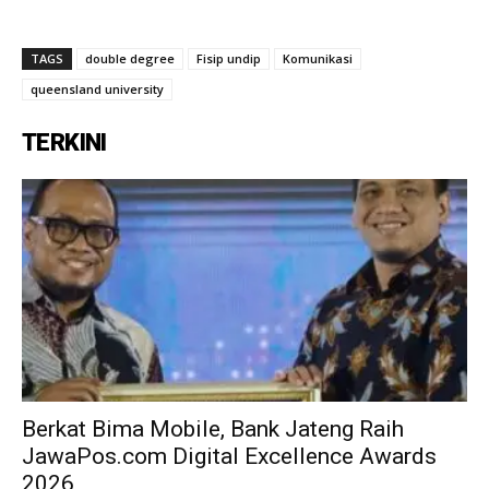
TAGS
double degree
Fisip undip
Komunikasi
queensland university
TERKINI
Berkat Bima Mobile, Bank Jateng Raih
JawaPos.com Digital Excellence Awards
2026