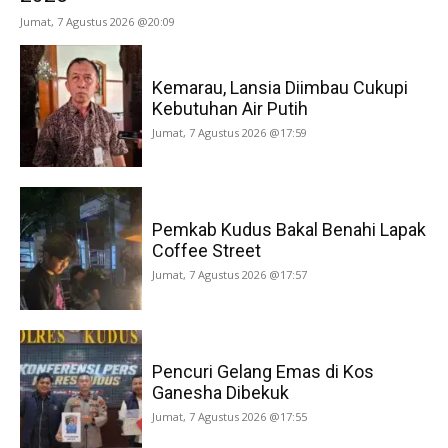
Jumat, 7 Agustus 2026 @20:09
Kemarau, Lansia Diimbau Cukupi
Kebutuhan Air Putih
Jumat, 7 Agustus 2026 @17:59
Pemkab Kudus Bakal Benahi Lapak
Coffee Street
Jumat, 7 Agustus 2026 @17:57
Pencuri Gelang Emas di Kos
Ganesha Dibekuk
Jumat, 7 Agustus 2026 @17:55