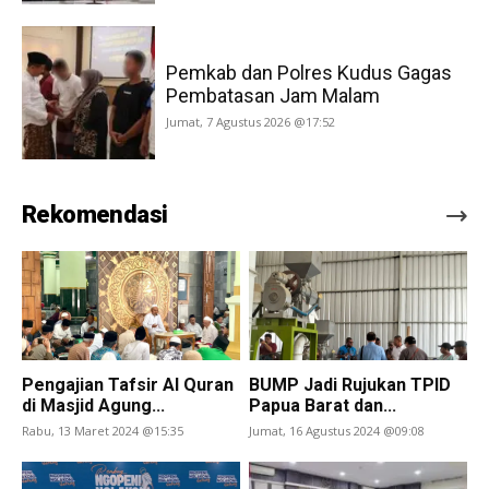
Pemkab dan Polres Kudus Gagas
Pembatasan Jam Malam
Jumat, 7 Agustus 2026 @17:52
Rekomendasi
Pengajian Tafsir Al Quran
BUMP Jadi Rujukan TPID
di Masjid Agung...
Papua Barat dan...
Rabu, 13 Maret 2024 @15:35
Jumat, 16 Agustus 2024 @09:08