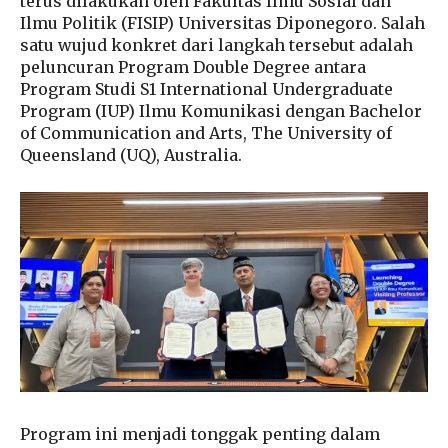
terus dilakukan oleh Fakultas Ilmu Sosial dan
Ilmu Politik (FISIP) Universitas Diponegoro. Salah
satu wujud konkret dari langkah tersebut adalah
peluncuran Program Double Degree antara
Program Studi S1 International Undergraduate
Program (IUP) Ilmu Komunikasi dengan Bachelor
of Communication and Arts, The University of
Queensland (UQ), Australia.
Program ini menjadi tonggak penting dalam