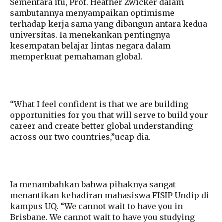
Sementara itu, Prof. Heather Zwicker dalam
sambutannya menyampaikan optimisme
terhadap kerja sama yang dibangun antara kedua
universitas. Ia menekankan pentingnya
kesempatan belajar lintas negara dalam
memperkuat pemahaman global.
“What I feel confident is that we are building
opportunities for you that will serve to build your
career and create better global understanding
across our two countries,”ucap dia.
Ia menambahkan bahwa pihaknya sangat
menantikan kehadiran mahasiswa FISIP Undip di
kampus UQ. “We cannot wait to have you in
Brisbane. We cannot wait to have you studying