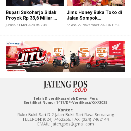
Bupati Sukoharjo Sidak
Jims Honey Buka Toko di
Proyek Rp 33,6 Miliar:...
Jalan Sompok...
Jumat, 31 Mei 2024 @07:48
Selasa, 22 November 2022 @11:34
Telah Diverifikasi oleh Dewan Pers
Sertifikat Nomor 1417/DP-Verifikasi/K/X/2025
Kantor:
Ruko Bukit Sari D 2 Jalan Bukit Sari Raya Semarang
TELEPON: (024) 7462266. FAX: (024) 7462144
EMAIL: jatengpos@gmail.com