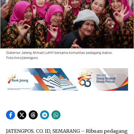
Gubernur Jateng Ahmad Luthfi bersama komunitas pedagang bakso.
Foto:hms/jatengpos
JATENGPOS. CO. ID, SEMARANG – Ribuan pedagang