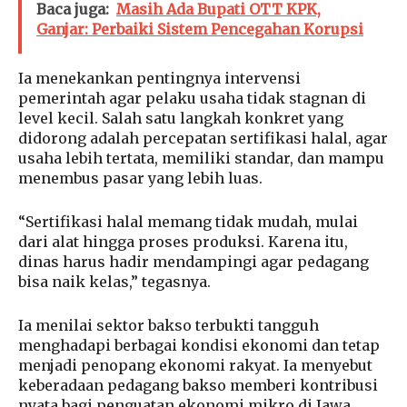
Baca juga:
Masih Ada Bupati OTT KPK,
Ganjar: Perbaiki Sistem Pencegahan Korupsi
Ia menekankan pentingnya intervensi
pemerintah agar pelaku usaha tidak stagnan di
level kecil. Salah satu langkah konkret yang
didorong adalah percepatan sertifikasi halal, agar
usaha lebih tertata, memiliki standar, dan mampu
menembus pasar yang lebih luas.
“Sertifikasi halal memang tidak mudah, mulai
dari alat hingga proses produksi. Karena itu,
dinas harus hadir mendampingi agar pedagang
bisa naik kelas,” tegasnya.
Ia menilai sektor bakso terbukti tangguh
menghadapi berbagai kondisi ekonomi dan tetap
menjadi penopang ekonomi rakyat. Ia menyebut
keberadaan pedagang bakso memberi kontribusi
nyata bagi penguatan ekonomi mikro di Jawa