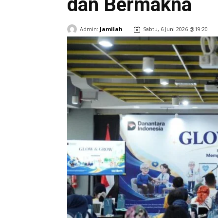
dan Bermakna
Admin:
Jamilah
Sabtu, 6 Juni 2026 @19:20