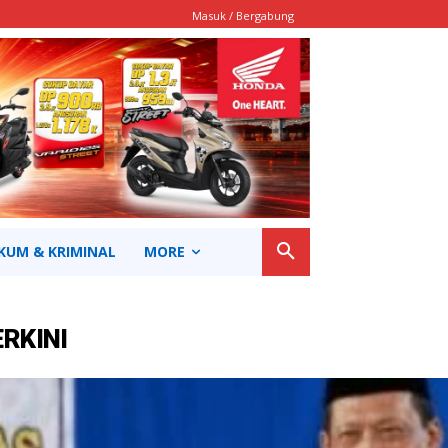
Masuk / Bergabung
KUM & KRIMINAL
MORE
ERKINI