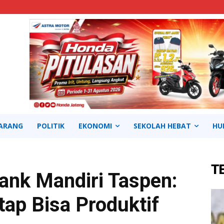
ARANG
POLITIK
EKONOMI
SEKOLAH HEBAT
HU
T
ank Mandiri Taspen:
ap Bisa Produktif