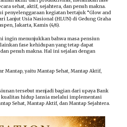
cara sehat, aktif, sejahtera, dan penuh makna.
i penyelenggaraan kegiatan bertajuk “Glow and
i Lanjut Usia Nasional (HLUN) di Gedung Graha
pen, Jakarta, Kamis (4/6).
ami ingin menunjukkan bahwa masa pensiun
elainkan fase kehidupan yang tetap dapat
a, dan penuh makna. Hal ini sejalan dengan
 Mantap, yaitu Mantap Sehat, Mantap Aktif,
siunan tersebut menjadi bagian dari upaya Bank
ualitas hidup lansia melalui implementasi
ntap Sehat, Mantap Aktif, dan Mantap Sejahtera.