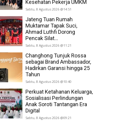
Kesehatan Pekerja UMKM
Sabtu, 8 Agustus 2026 @14:51
Jateng Tuan Rumah
Muktamar Tapak Suci,
Ahmad Luthfi Dorong
Pencak Silat...
Sabtu, 8 Agustus 2026 @11:21
Changhong Tunjuk Rossa
sebagai Brand Ambassador,
Hadirkan Garansi hingga 25
Tahun
Sabtu, 8 Agustus 2026 @10:40
Perkuat Ketahanan Keluarga,
Sosialisasi Perlindungan
Anak Soroti Tantangan Era
Digital
Sabtu, 8 Agustus 2026 @09:21