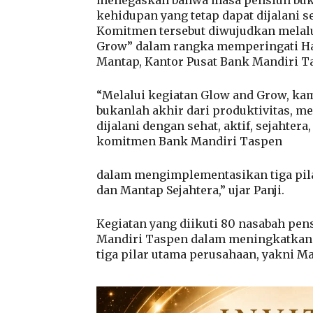
kehidupan yang tetap dapat dijalani se
Komitmen tersebut diwujudkan melalu
Grow” dalam rangka memperingati Har
Mantap, Kantor Pusat Bank Mandiri Tas
“Melalui kegiatan Glow and Grow, k
bukanlah akhir dari produktivitas, m
dijalani dengan sehat, aktif, sejahter
komitmen Bank Mandiri Taspen
dalam mengimplementasikan tiga pilar
dan Mantap Sejahtera,” ujar Panji.
Kegiatan yang diikuti 80 nasabah pen
Mandiri Taspen dalam meningkatkan k
tiga pilar utama perusahaan, yakni Ma