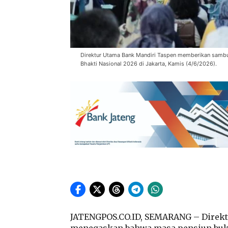
Direktur Utama Bank Mandiri Taspen memberikan sambu
Bhakti Nasional 2026 di Jakarta, Kamis (4/6/2026).
JATENGPOS.CO.ID, SEMARANG – Direktu
menegaskan bahwa masa pensiun bukan