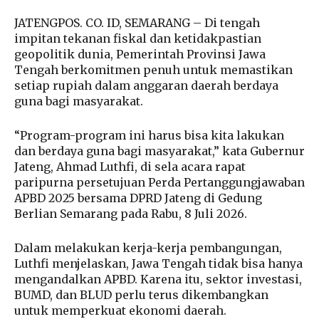
JATENGPOS. CO. ID, SEMARANG – Di tengah
impitan tekanan fiskal dan ketidakpastian
geopolitik dunia, Pemerintah Provinsi Jawa
Tengah berkomitmen penuh untuk memastikan
setiap rupiah dalam anggaran daerah berdaya
guna bagi masyarakat.
“Program-program ini harus bisa kita lakukan
dan berdaya guna bagi masyarakat,” kata Gubernur
Jateng, Ahmad Luthfi, di sela acara rapat
paripurna persetujuan Perda Pertanggungjawaban
APBD 2025 bersama DPRD Jateng di Gedung
Berlian Semarang pada Rabu, 8 Juli 2026.
Dalam melakukan kerja-kerja pembangungan,
Luthfi menjelaskan, Jawa Tengah tidak bisa hanya
mengandalkan APBD. Karena itu, sektor investasi,
BUMD, dan BLUD perlu terus dikembangkan
untuk memperkuat ekonomi daerah.