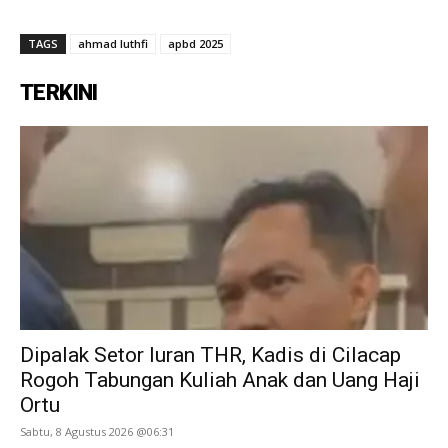
TAGS
ahmad luthfi
apbd 2025
TERKINI
Dipalak Setor Iuran THR, Kadis di Cilacap
Rogoh Tabungan Kuliah Anak dan Uang Haji
Ortu
Sabtu, 8 Agustus 2026 @06:31