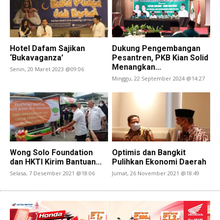
Hotel Dafam Sajikan
Dukung Pengembangan
‘Bukavaganza’
Pesantren, PKB Kian Solid
Menangkan...
Senin, 20 Maret 2023 @09:06
Minggu, 22 September 2024 @14:27
Wong Solo Foundation
Optimis dan Bangkit
dan HKTI Kirim Bantuan...
Pulihkan Ekonomi Daerah
Selasa, 7 Desember 2021 @18:06
Jumat, 26 November 2021 @18:49