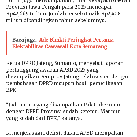
Luthfi juga menyampaikan, nilai kekayaan daerah
Provinsi Jawa Tengah pada 2025 mencapai
Rp42,669 triliun. Jumlah tersebut naik Rp2,408
triliun dibandingkan tahun sebelumnya.
Baca juga:
Ade Bhakti Peringkat Pertama
Elektabilitas Cawawali Kota Semarang
Ketua DPRD Jateng, Sumanto, menyebut laporan
pertanggungjawaban APBD 2025 yang
disampaikan Pemprov Jateng telah sesuai dengan
pembahasan DPRD maupun hasil pemeriksaan
BPK.
“Jadi antara yang disampaikan Pak Gubernnur
dengan DPRD Provinsi sudah ketemu. Maupun
yang sudah dari BPK,” katanya.
Ia menjelaskan, defisit dalam APBD merupakan