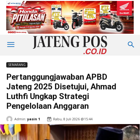
SEMARANG
Pertanggungjawaban APBD
Jateng 2025 Disetujui, Ahmad
Luthfi Ungkap Strategi
Pengelolaan Anggaran
Admin:
yasin 1
Rabu, 8 Juli 2026 @15:44