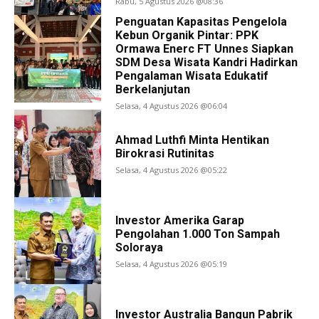
Rabu, 5 Agustus 2026 @08:36
Penguatan Kapasitas Pengelola
Kebun Organik Pintar: PPK
Ormawa Enerc FT Unnes Siapkan
SDM Desa Wisata Kandri Hadirkan
Pengalaman Wisata Edukatif
Berkelanjutan
Selasa, 4 Agustus 2026 @06:04
Ahmad Luthfi Minta Hentikan
Birokrasi Rutinitas
Selasa, 4 Agustus 2026 @05:22
Investor Amerika Garap
Pengolahan 1.000 Ton Sampah
Soloraya
Selasa, 4 Agustus 2026 @05:19
Investor Australia Bangun Pabrik