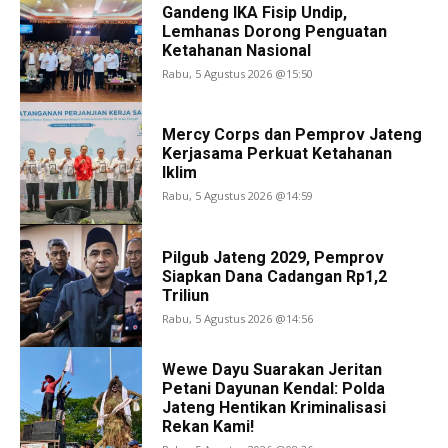
Gandeng IKA Fisip Undip,
Lemhanas Dorong Penguatan
Ketahanan Nasional
Rabu, 5 Agustus 2026 @15:50
Mercy Corps dan Pemprov Jateng
Kerjasama Perkuat Ketahanan
Iklim
Rabu, 5 Agustus 2026 @14:59
Pilgub Jateng 2029, Pemprov
Siapkan Dana Cadangan Rp1,2
Triliun
Rabu, 5 Agustus 2026 @14:56
Wewe Dayu Suarakan Jeritan
Petani Dayunan Kendal: Polda
Jateng Hentikan Kriminalisasi
Rekan Kami!