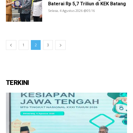
Baterai Rp 5,7 Triliun di KEK Batang
Selasa, 4 Agustus 2026 @05:16
1
2
3
TERKINI