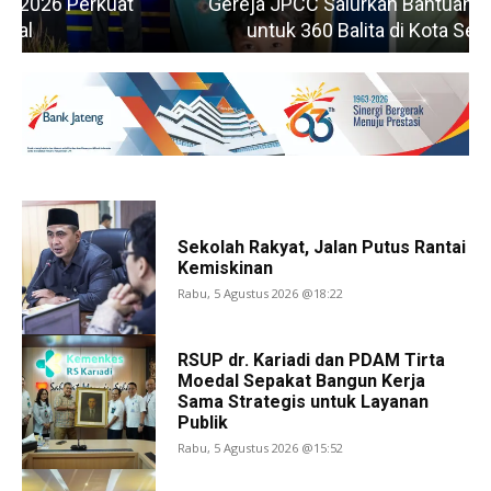
Gereja JPCC Salurkan Bantuan Susu Gratis
untuk 360 Balita di Kota Semarang
Sekolah Rakyat, Jalan Putus Rantai
Kemiskinan
Rabu, 5 Agustus 2026 @18:22
RSUP dr. Kariadi dan PDAM Tirta
Moedal Sepakat Bangun Kerja
Sama Strategis untuk Layanan
Publik
Rabu, 5 Agustus 2026 @15:52