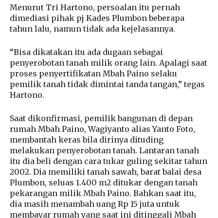
Menurut Tri Hartono, persoalan itu pernah
dimediasi pihak pj Kades Plumbon beberapa
tahun lalu, namun tidak ada kejelasannya.
“Bisa dikatakan itu ada dugaan sebagai
penyerobotan tanah milik orang lain. Apalagi saat
proses penyertifikatan Mbah Paino selaku
pemilik tanah tidak dimintai tanda tangan,” tegas
Hartono.
Saat dikonfirmasi, pemilik bangunan di depan
rumah Mbah Paino, Wagiyanto alias Yanto Foto,
membantah keras bila dirinya dituding
melakukan penyerobotan tanah. Lantaran tanah
itu dia beli dengan cara tukar guling sekitar tahun
2002. Dia memiliki tanah sawah, barat balai desa
Plumbon, seluas 1.400 m2 ditukar dengan tanah
pekarangan milik Mbah Paino. Bahkan saat itu,
dia masih menambah uang Rp 15 juta untuk
membayar rumah yang saat ini ditinggali Mbah