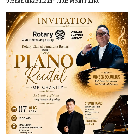
pernah dikabulkan,” tutur Mbah Paino.