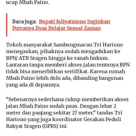
ucap Mbah Paino.
Baca juga:
Bupati Juliyatmono Inginkan
Putranya Ilyas Belajar Sesuai Zaman
Tokoh masyarakat Sambungmacan Tri Hartono
menegaskan, pihaknya sudah mengadukan ke
BPN/ ATR Sragen hingga ke ranah hukum.
Lantaran tanpa memberi akses jalan tentunya BPN
tidak bisa menerbitkan sertifikat. Karena rumah
Mbah Paino lebih dulu ada, dibanding bangunan
yang ada di depannya.
“Sebenarnya sederhana cukup memberikan akses
jalan Mbah Paino sudah puas. Dengan lebar 2
meter dan panjang sekitar 27 meter,” tandas Tri
Hartono yang juga koordinator Gerakan Peduli
Rakyat Sragen (GPRS) ini.