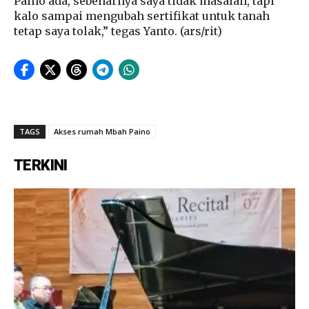
Paino ada, sebenarnya saya tidak masalah, tapi
kalo sampai mengubah sertifikat untuk tanah
tetap saya tolak,” tegas Yanto. (ars/rit)
TAGS
Akses rumah Mbah Paino
TERKINI