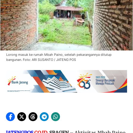
Lorong masuk ke rumah Mbah Paino, setelah pekarangannya ditutup
bangunan. Foto: ARI SUSANTO / JATENG POS
JATENGPOS
.
CO.ID
, SRAGEN
– Aktivitas Mbah Paino