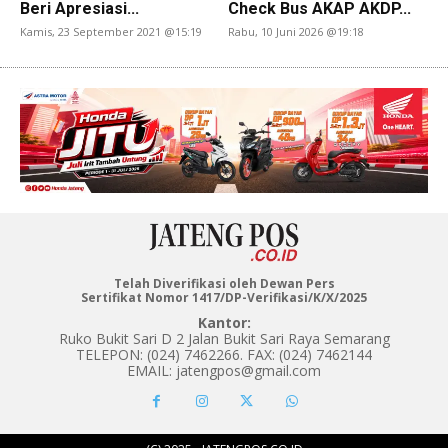
Beri Apresiasi...
Check Bus AKAP AKDP...
Kamis, 23 September 2021 @15:19
Rabu, 10 Juni 2026 @19:18
Telah Diverifikasi oleh Dewan Pers
Sertifikat Nomor 1417/DP-Verifikasi/K/X/2025
Kantor:
Ruko Bukit Sari D 2 Jalan Bukit Sari Raya Semarang
TELEPON: (024) 7462266. FAX: (024) 7462144
EMAIL: jatengpos@gmail.com