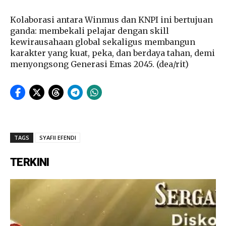
Kolaborasi antara Winmus dan KNPI ini bertujuan
ganda: membekali pelajar dengan skill
kewirausahaan global sekaligus membangun
karakter yang kuat, peka, dan berdaya tahan, demi
menyongsong Generasi Emas 2045. (dea/rit)
TAGS
SYAFII EFENDI
TERKINI