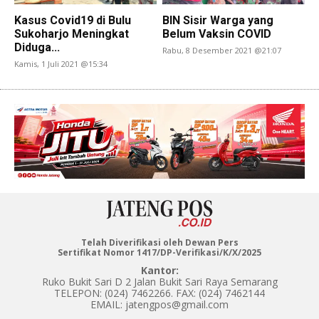
Kasus Covid19 di Bulu
BIN Sisir Warga yang
Sukoharjo Meningkat
Belum Vaksin COVID
Diduga...
Rabu, 8 Desember 2021 @21:07
Kamis, 1 Juli 2021 @15:34
Telah Diverifikasi oleh Dewan Pers
Sertifikat Nomor 1417/DP-Verifikasi/K/X/2025
Kantor:
Ruko Bukit Sari D 2 Jalan Bukit Sari Raya Semarang
TELEPON: (024) 7462266. FAX: (024) 7462144
EMAIL: jatengpos@gmail.com