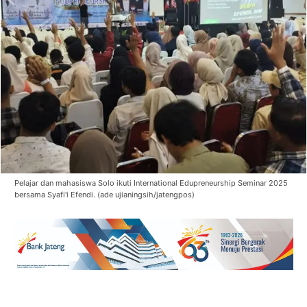
Pelajar dan mahasiswa Solo ikuti International Edupreneurship Seminar 2025
bersama Syafi'i Efendi. (ade ujianingsih/jatengpos)