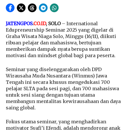
JATENGPOS
.
CO.ID
, SOLO
– International
Edupreneurship Seminar 2025 yang digelar di
Graha Wisata Niaga Solo, Minggu (16/11), diikuti
ribuan pelajar dan mahasiswa, bertujuan
memberikan dampak nyata berupa suntikan
motivasi dan mindset global bagi para peserta.
Seminar yang diselenggarakan oleh DPD
Wirausaha Muda Nusantara (Winmus) Jawa
Tengah ini secara khusus mengedukasi 700
pelajar SLTA pada sesi pagi, dan 700 mahasiswa
untuk sesi siang dengan tujuan utama
membangun mentalitas kewirausahaan dan daya
saing global.
Fokus utama seminar, yang menghadirkan
motivator Syafi’i Efendi, adalah mendorong anak