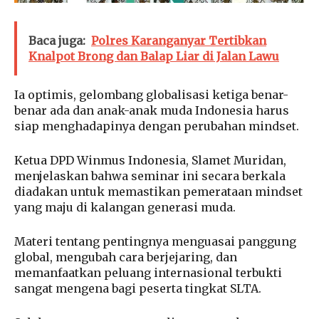
Baca juga:
Polres Karanganyar Tertibkan
Knalpot Brong dan Balap Liar di Jalan Lawu
Ia optimis, gelombang globalisasi ketiga benar-
benar ada dan anak-anak muda Indonesia harus
siap menghadapinya dengan perubahan mindset.
Ketua DPD Winmus Indonesia, Slamet Muridan,
menjelaskan bahwa seminar ini secara berkala
diadakan untuk memastikan pemerataan mindset
yang maju di kalangan generasi muda.
Materi tentang pentingnya menguasai panggung
global, mengubah cara berjejaring, dan
memanfaatkan peluang internasional terbukti
sangat mengena bagi peserta tingkat SLTA.