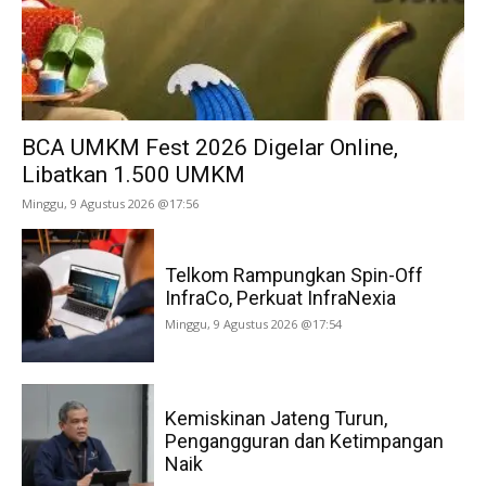
BCA UMKM Fest 2026 Digelar Online,
Libatkan 1.500 UMKM
Minggu, 9 Agustus 2026 @17:56
Telkom Rampungkan Spin-Off
InfraCo, Perkuat InfraNexia
Minggu, 9 Agustus 2026 @17:54
Kemiskinan Jateng Turun,
Pengangguran dan Ketimpangan
Naik