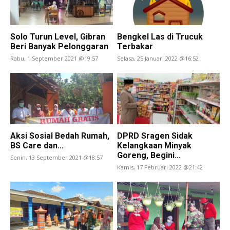
Solo Turun Level, Gibran
Bengkel Las di Trucuk
Beri Banyak Pelonggaran
Terbakar
Rabu, 1 September 2021 @19:57
Selasa, 25 Januari 2022 @16:52
Aksi Sosial Bedah Rumah,
DPRD Sragen Sidak
BS Care dan...
Kelangkaan Minyak
Goreng, Begini...
Senin, 13 September 2021 @18:57
Kamis, 17 Februari 2022 @21:42