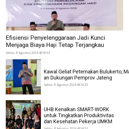
Efisiensi Penyelenggaraan Jadi Kunci
Menjaga Biaya Haji Tetap Terjangkau
Sabtu, 8 Agustus 2026 @18:03
Kawal Geliat Peternakan Bulukerto, M
an Dukungan Pemprov Jateng
Sabtu, 8 Agustus 2026 @16:23
UHB Kenalkan SMART-WORK
untuk Tingkatkan Produktivitas
dan Kesehatan Pekerja UMKM
Sabtu, 8 Agustus 2026 @14:51