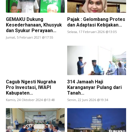
GEMAKU Dukung
Pajak : Gelombang Protes
Kesederhanaan, Khusyuk
dan Adaptasi Kebijakan...
dan Syukur Perayaan...
Selasa, 17 Februari 2026 @13:05
Jumat, 5 Februari 2021 @17:55
Cagub Ngesti Nugraha
314 Jamaah Haji
Pro Investasi, IWAPI
Karanganyar Pulang dari
Kabupaten...
Tanah...
Kamis, 24 Oktober 2024 @13:48
Senin, 22 Juni 2026 @19:34