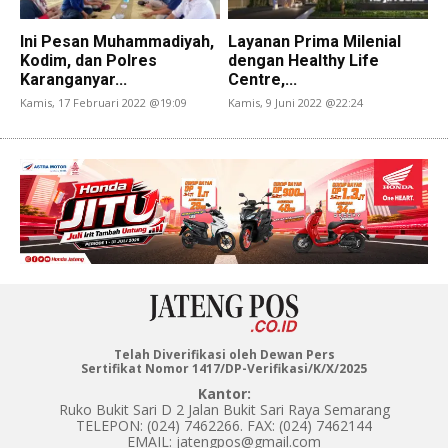
Ini Pesan Muhammadiyah,
Layanan Prima Milenial
Kodim, dan Polres
dengan Healthy Life
Karanganyar...
Centre,...
Kamis, 17 Februari 2022 @19:09
Kamis, 9 Juni 2022 @22:24
Telah Diverifikasi oleh Dewan Pers
Sertifikat Nomor 1417/DP-Verifikasi/K/X/2025
Kantor:
Ruko Bukit Sari D 2 Jalan Bukit Sari Raya Semarang
TELEPON: (024) 7462266. FAX: (024) 7462144
EMAIL: jatengpos@gmail.com