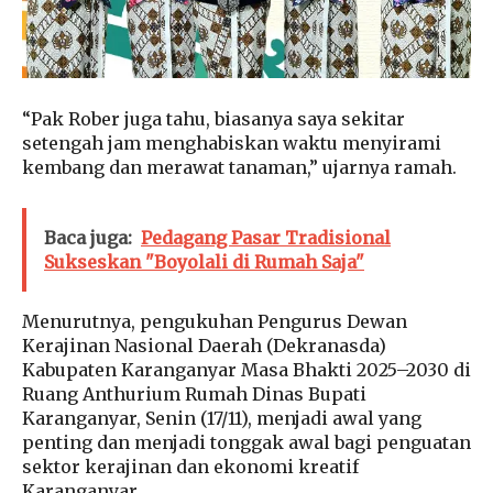
“Pak Rober juga tahu, biasanya saya sekitar
setengah jam menghabiskan waktu menyirami
kembang dan merawat tanaman,” ujarnya ramah.
Baca juga:
Pedagang Pasar Tradisional
Sukseskan "Boyolali di Rumah Saja"
Menurutnya, pengukuhan Pengurus Dewan
Kerajinan Nasional Daerah (Dekranasda)
Kabupaten Karanganyar Masa Bhakti 2025–2030 di
Ruang Anthurium Rumah Dinas Bupati
Karanganyar, Senin (17/11), menjadi awal yang
penting dan menjadi tonggak awal bagi penguatan
sektor kerajinan dan ekonomi kreatif
Karanganyar.