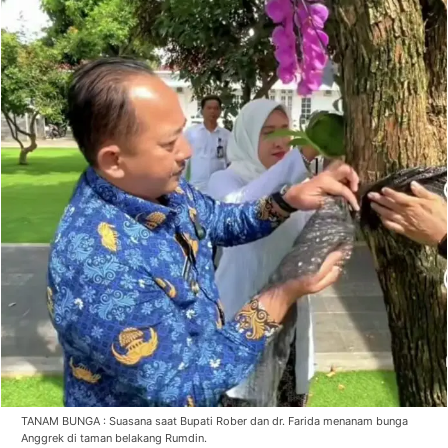
TANAM BUNGA : Suasana saat Bupati Rober dan dr. Farida menanam bunga
Anggrek di taman belakang Rumdin.