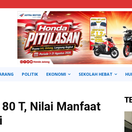
ARANG
POLITIK
EKONOMI
SEKOLAH HEBAT
HU
T
80 T, Nilai Manfaat
i