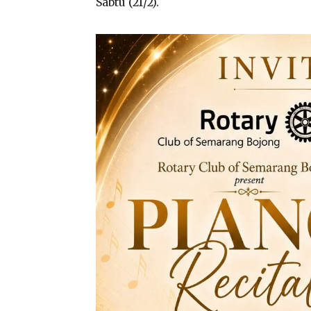
Sabtu (21/2).