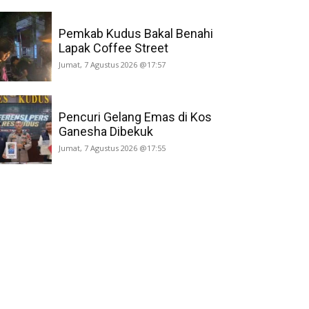
Pemkab Kudus Bakal Benahi
Lapak Coffee Street
Jumat, 7 Agustus 2026 @17:57
Pencuri Gelang Emas di Kos
Ganesha Dibekuk
Jumat, 7 Agustus 2026 @17:55