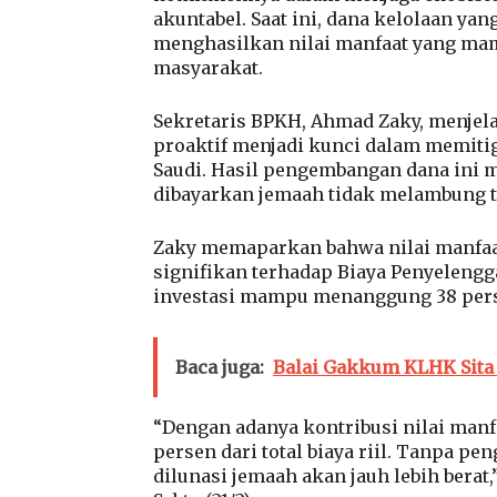
akuntabel. Saat ini, dana kelolaan ya
menghasilkan nilai manfaat yang mam
masyarakat.
Sekretaris BPKH, Ahmad Zaky, menjel
proaktif menjadi kunci dalam memitig
Saudi. Hasil pengembangan dana ini m
dibayarkan jemaah tidak melambung t
Zaky memaparkan bahwa nilai manfaa
signifikan terhadap Biaya Penyelenggar
investasi mampu menanggung 38 persen
Baca juga:
Balai Gakkum KLHK Sita 
“Dengan adanya kontribusi nilai manf
persen dari total biaya riil. Tanpa pe
dilunasi jemaah akan jauh lebih berat