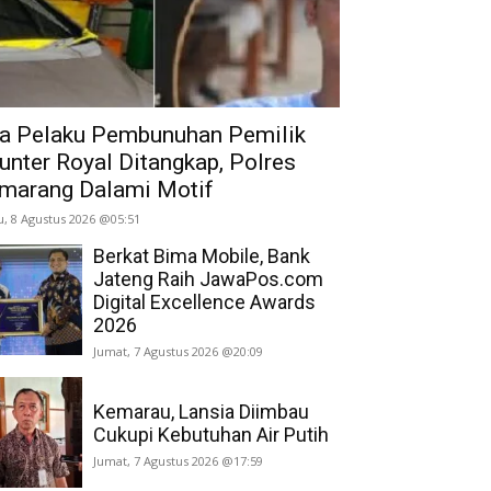
a Pelaku Pembunuhan Pemilik
unter Royal Ditangkap, Polres
marang Dalami Motif
u, 8 Agustus 2026 @05:51
Berkat Bima Mobile, Bank
Jateng Raih JawaPos.com
Digital Excellence Awards
2026
Jumat, 7 Agustus 2026 @20:09
Kemarau, Lansia Diimbau
Cukupi Kebutuhan Air Putih
Jumat, 7 Agustus 2026 @17:59