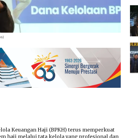
os)
lola Keuangan Haji (BPKH) terus memperkuat
haji melalui tata kelola yang profesional dan