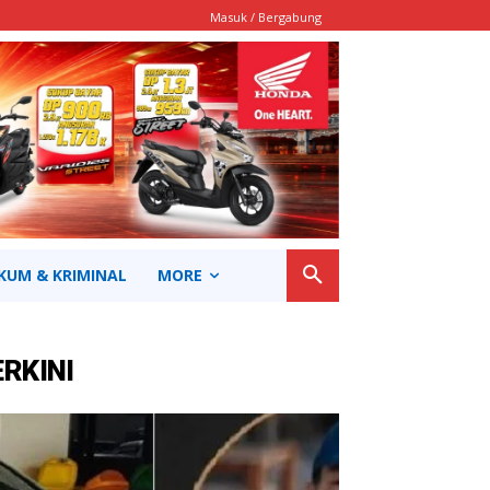
Masuk / Bergabung
KUM & KRIMINAL
MORE
ERKINI