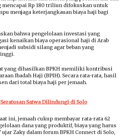
ng mencapai Rp 180 triliun difokuskan untuk
pu menjaga keterjangkauan biaya haji bagi
askan bahwa pengelolaan investasi yang
asi kenaikan biaya operasional haji di Arab
enjadi subsidi silang agar beban yang
inggi.
t yang dihasilkan BPKH memiliki kontribusi
aan Ibadah Haji (BPIH). Secara rata-rata, hasil
 dari total biaya haji per jemaah.
Seratusan Satwa Dilindungi di Solo
aat ini, jemaah cukup membayar rata-rata 62
ngelolaan dana yang produktif, biaya yang harus
,” ujar Zaky dalam forum BPKH Connect di Solo,