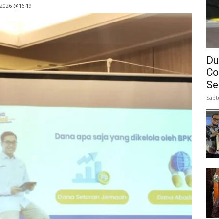
 2026 @16:19
Du
Co
Se
Sabt