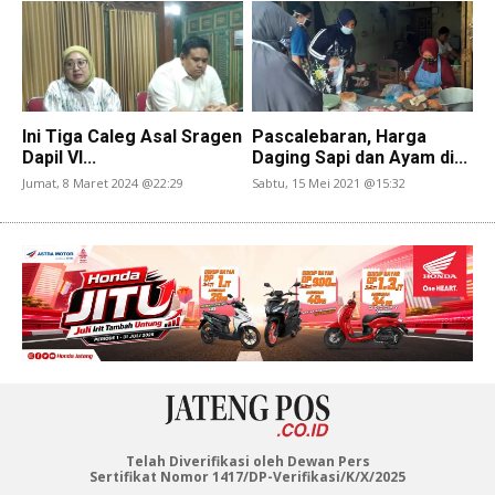
Ini Tiga Caleg Asal Sragen
Pascalebaran, Harga
Dapil VI...
Daging Sapi dan Ayam di...
Jumat, 8 Maret 2024 @22:29
Sabtu, 15 Mei 2021 @15:32
Telah Diverifikasi oleh Dewan Pers
Sertifikat Nomor 1417/DP-Verifikasi/K/X/2025