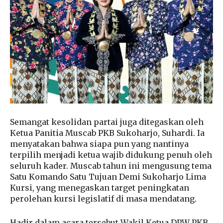
Semangat kesolidan partai juga ditegaskan oleh
Ketua Panitia Muscab PKB Sukoharjo, Suhardi. Ia
menyatakan bahwa siapa pun yang nantinya
terpilih menjadi ketua wajib didukung penuh oleh
seluruh kader. Muscab tahun ini mengusung tema
Satu Komando Satu Tujuan Demi Sukoharjo Lima
Kursi, yang menegaskan target peningkatan
perolehan kursi legislatif di masa mendatang.
Hadir dalam acara tersebut Wakil Ketua DPW PKB