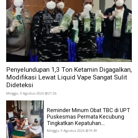
Penyelundupan 1,3 Ton Ketamin Digagalkan,
Modifikasi Lewat Liquid Vape Sangat Sulit
Dideteksi
Minggu, 9 Agustus 2026 @21:36
Reminder Minum Obat TBC di UPT
Puskesmas Permata Kecubung
Tingkatkan Kepatuhan...
Minggu, 9 Agustus 2026 @19:49