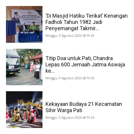
‘Di Masjid Hatiku Terikat’ Kenangan
Fadholi Tahun 1982 Jadi
Penyemangat Takmir...
Minggu, 9 Agustus 2026 @19:43
Titip Doa untuk Pati, Chandra
Lepas 600 Jemaah Jatma Aswaja
ke...
Minggu, 9 Agustus 2026 @19:36
Kekayaan Budaya 21 Kecamatan
Sihir Warga Pati
Minggu, 9 Agustus 2026 @19:34