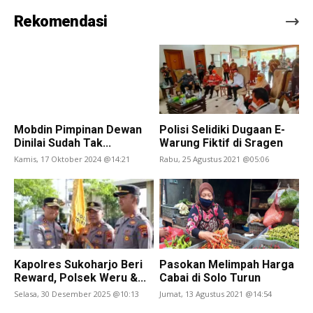
Rekomendasi
Mobdin Pimpinan Dewan
Polisi Selidiki Dugaan E-
Dinilai Sudah Tak...
Warung Fiktif di Sragen
Kamis, 17 Oktober 2024 @14:21
Rabu, 25 Agustus 2021 @05:06
Kapolres Sukoharjo Beri
Pasokan Melimpah Harga
Reward, Polsek Weru &...
Cabai di Solo Turun
Selasa, 30 Desember 2025 @10:13
Jumat, 13 Agustus 2021 @14:54