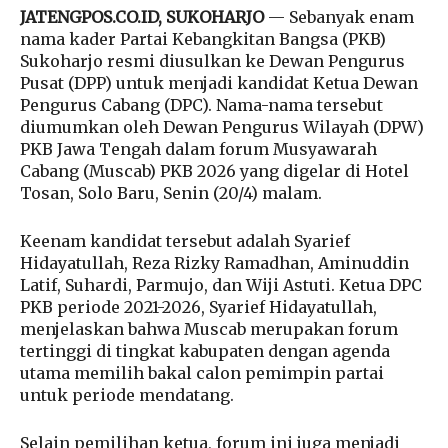
JATENGPOS.CO.ID, SUKOHARJO
— Sebanyak enam
nama kader Partai Kebangkitan Bangsa (PKB)
Sukoharjo resmi diusulkan ke Dewan Pengurus
Pusat (DPP) untuk menjadi kandidat Ketua Dewan
Pengurus Cabang (DPC). Nama-nama tersebut
diumumkan oleh Dewan Pengurus Wilayah (DPW)
PKB Jawa Tengah dalam forum Musyawarah
Cabang (Muscab) PKB 2026 yang digelar di Hotel
Tosan, Solo Baru, Senin (20/4) malam.
Keenam kandidat tersebut adalah Syarief
Hidayatullah, Reza Rizky Ramadhan, Aminuddin
Latif, Suhardi, Parmujo, dan Wiji Astuti. Ketua DPC
PKB periode 2021-2026, Syarief Hidayatullah,
menjelaskan bahwa Muscab merupakan forum
tertinggi di tingkat kabupaten dengan agenda
utama memilih bakal calon pemimpin partai
untuk periode mendatang.
Selain pemilihan ketua, forum ini juga menjadi