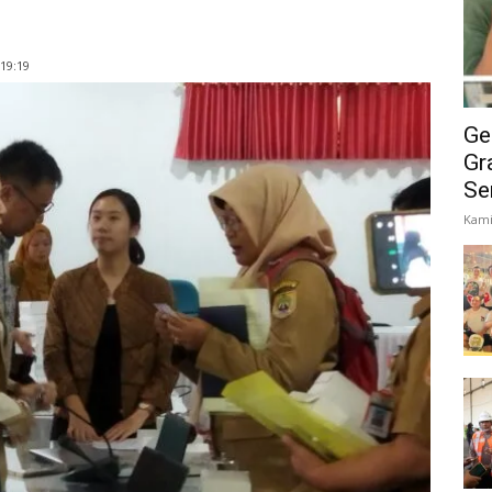
19:19
Ge
Gr
Se
Kami