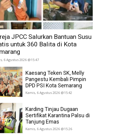
reja JPCC Salurkan Bantuan Susu
atis untuk 360 Balita di Kota
marang
s, 6 Agustus 2026 @15:47
Kaesang Teken SK, Melly
Pangestu Kembali Pimpin
DPD PSI Kota Semarang
Kamis, 6 Agustus 2026 @15:42
Karding Tinjau Dugaan
Sertifikat Karantina Palsu di
Tanjung Emas
Kamis, 6 Agustus 2026 @15:26