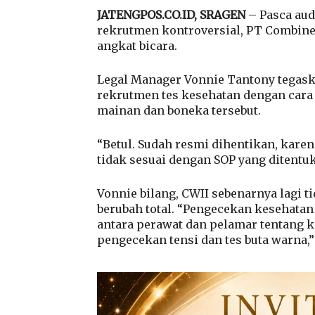
JATENGPOS.CO.ID, SRAGEN
– Pasca aud
rekrutmen kontroversial, PT Combine 
angkat bicara.
Legal Manager Vonnie Tantony tegas
rekrutmen tes kesehatan dengan cara
mainan dan boneka tersebut.
“Betul. Sudah resmi dihentikan, kar
tidak sesuai dengan SOP yang ditentuk
Vonnie bilang, CWII sebenarnya lagi 
berubah total. “Pengecekan kesehatan
antara perawat dan pelamar tentang k
pengecekan tensi dan tes buta warna,”