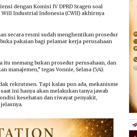
iensi dengan Komisi IV DPRD Sragen soal
Will Industrial Indonesia (CWII) akhirnya
kan secara resmi sudah menghentikan prosedur
 buka pakaian bagi pelamar kerja perusahaan
ena itu memang bukan prosedur perusahaan, dan
an manajemen,” tegas Vonnie, Selasa (5/4).
tidak rekrutmen. Tapi kalau pun ada, mekanisme
 saat ini hanya akan melakukan tanya jawab
ondisi kesehatan dan riwayat penyakit,
 jelasnya.