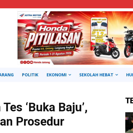
ARANG
POLITIK
EKONOMI
SEKOLAH HEBAT
HU
T
 Tes ‘Buka Baju’,
kan Prosedur