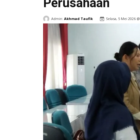
Perusahaan
Admin:
Akhmad Taufik
Selasa, 5 Mei 2026 @