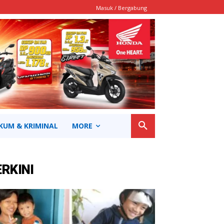
Masuk / Bergabung
KUM & KRIMINAL
MORE
ERKINI