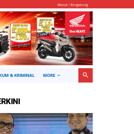
Masuk / Bergabung
KUM & KRIMINAL
MORE
ERKINI