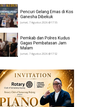
Pencuri Gelang Emas di Kos
Ganesha Dibekuk
Jumat, 7 Agustus 2026 @17:55
Pemkab dan Polres Kudus
Gagas Pembatasan Jam
Malam
Jumat, 7 Agustus 2026 @17:52