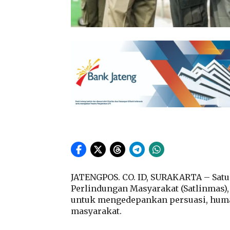
JATENGPOS. CO. ID, SURAKARTA – Satua
Perlindungan Masyarakat (Satlinmas)
untuk mengedepankan persuasi, human
masyarakat.