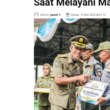
Saat Melayani M
Admin:
yasin 1
Selasa, 12 Mei 2026 @23:10