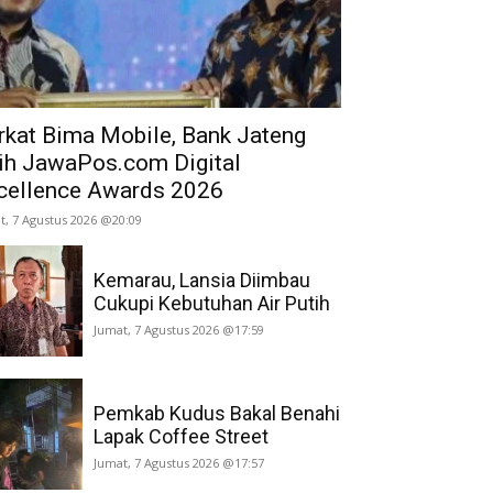
rkat Bima Mobile, Bank Jateng
ih JawaPos.com Digital
cellence Awards 2026
t, 7 Agustus 2026 @20:09
Kemarau, Lansia Diimbau
Cukupi Kebutuhan Air Putih
Jumat, 7 Agustus 2026 @17:59
Pemkab Kudus Bakal Benahi
Lapak Coffee Street
Jumat, 7 Agustus 2026 @17:57