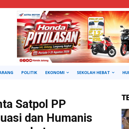
ARANG
POLITIK
EKONOMI
SEKOLAH HEBAT
HU
T
ta Satpol PP
uasi dan Humanis