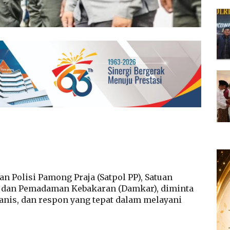
n Polisi Pamong Praja (Satpol PP), Satuan
, dan Pemadaman Kebakaran (Damkar), diminta
is, dan respon yang tepat dalam melayani