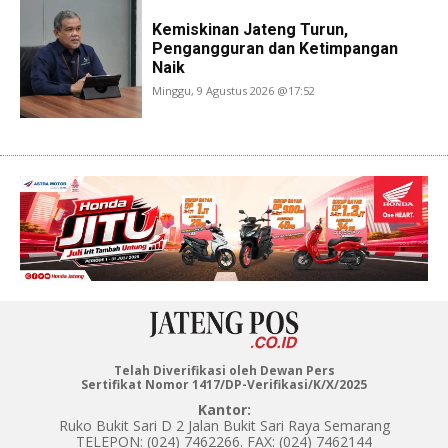
Kemiskinan Jateng Turun,
Pengangguran dan Ketimpangan
Naik
Minggu, 9 Agustus 2026 @17:52
Telah Diverifikasi oleh Dewan Pers
Sertifikat Nomor 1417/DP-Verifikasi/K/X/2025
Kantor:
Ruko Bukit Sari D 2 Jalan Bukit Sari Raya Semarang
TELEPON: (024) 7462266. FAX: (024) 7462144