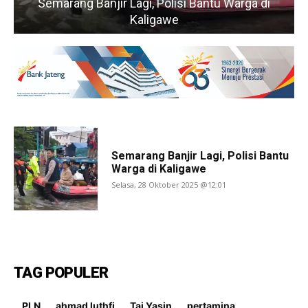
Semarang Banjir Lagi, Polisi Bantu Warga di
Kaligawe
Semarang Banjir Lagi, Polisi Bantu
Warga di Kaligawe
Selasa, 28 Oktober 2025 @12:01
TAG POPULER
PLN
ahmad luthfi
Taj Yasin
pertamina