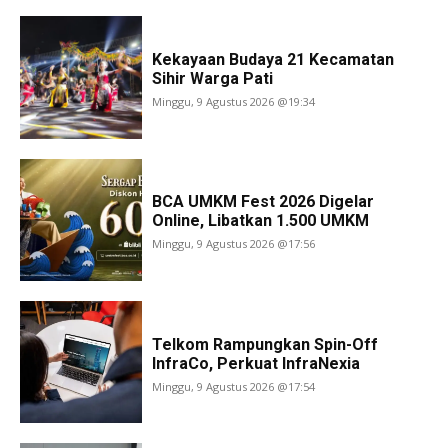
Kekayaan Budaya 21 Kecamatan
Sihir Warga Pati
Minggu, 9 Agustus 2026 @19:34
BCA UMKM Fest 2026 Digelar
Online, Libatkan 1.500 UMKM
Minggu, 9 Agustus 2026 @17:56
Telkom Rampungkan Spin-Off
InfraCo, Perkuat InfraNexia
Minggu, 9 Agustus 2026 @17:54