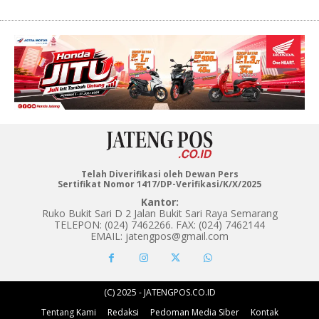
Telah Diverifikasi oleh Dewan Pers
Sertifikat Nomor 1417/DP-Verifikasi/K/X/2025
Kantor:
Ruko Bukit Sari D 2 Jalan Bukit Sari Raya Semarang
TELEPON: (024) 7462266. FAX: (024) 7462144
EMAIL: jatengpos@gmail.com
(C) 2025 - JATENGPOS.CO.ID
Tentang Kami
Redaksi
Pedoman Media Siber
Kontak