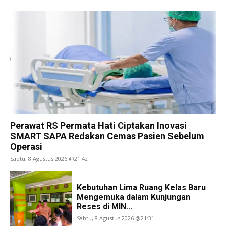
Perawat RS Permata Hati Ciptakan Inovasi
SMART SAPA Redakan Cemas Pasien Sebelum
Operasi
Sabtu, 8 Agustus 2026 @21:42
Kebutuhan Lima Ruang Kelas Baru
Mengemuka dalam Kunjungan
Reses di MIN...
Sabtu, 8 Agustus 2026 @21:31