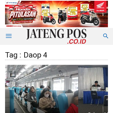
Tag :
Daop 4