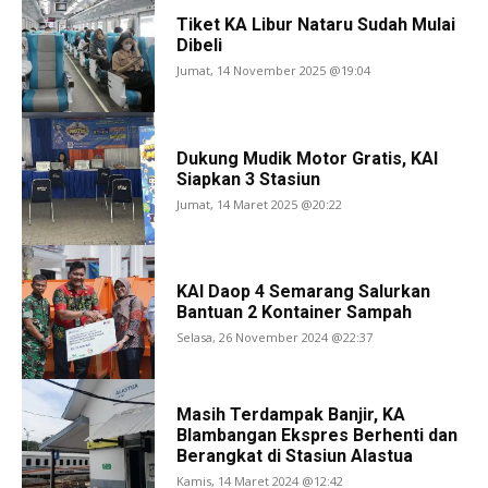
Tiket KA Libur Nataru Sudah Mulai
Dibeli
Jumat, 14 November 2025 @19:04
Dukung Mudik Motor Gratis, KAI
Siapkan 3 Stasiun
Jumat, 14 Maret 2025 @20:22
KAI Daop 4 Semarang Salurkan
Bantuan 2 Kontainer Sampah
Selasa, 26 November 2024 @22:37
Masih Terdampak Banjir, KA
Blambangan Ekspres Berhenti dan
Berangkat di Stasiun Alastua
Kamis, 14 Maret 2024 @12:42