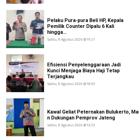
Pelaku Pura-pura Beli HP, Kepala
Pemilik Counter Dipalu 6 Kali
hingga...
Sabtu, 8 Agustus 2026 @19:21
Efisiensi Penyelenggaraan Jadi
Kunci Menjaga Biaya Haji Tetap
Terjangkau
Sabtu, 8 Agustus 2026 @18:03
Kawal Geliat Peternakan Bulukerto, Ma
n Dukungan Pemprov Jateng
Sabtu, 8 Agustus 2026 @16:23