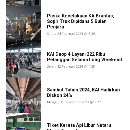
Paska Kecelakaan KA Brantas,
Sopir Truk Dipidana 5 Bulan
Penjara
Sabtu, 24 Februari 2024 @18:36
KAI Daop 4 Layani 222 Ribu
Pelanggan Selama Long Weekend
Senin, 12 Februari 2024 @11:38
Sambut Tahun 2024, KAI Hadirkan
Diskon 24%
Minggu, 31 Desember 2023 @19:27
Tiket Kereta Api Libur Nataru