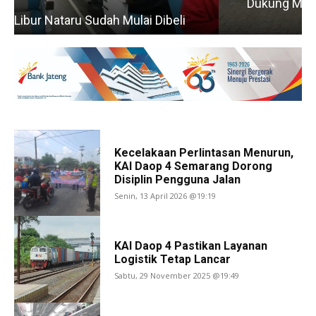
Dukung Mudik Motor Gratis, KAI Siapkan 3
Stasiun
Kecelakaan Perlintasan Menurun,
KAI Daop 4 Semarang Dorong
Disiplin Pengguna Jalan
Senin, 13 April 2026 @19:19
KAI Daop 4 Pastikan Layanan
Logistik Tetap Lancar
Sabtu, 29 November 2025 @19:49