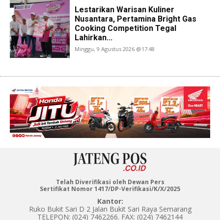
Lestarikan Warisan Kuliner
Nusantara, Pertamina Bright Gas
Cooking Competition Tegal
Lahirkan...
Minggu, 9 Agustus 2026 @17:48
Telah Diverifikasi oleh Dewan Pers
Sertifikat Nomor 1417/DP-Verifikasi/K/X/2025
Kantor:
Ruko Bukit Sari D 2 Jalan Bukit Sari Raya Semarang
TELEPON: (024) 7462266. FAX: (024) 7462144