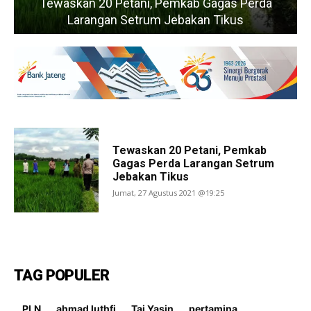
Tewaskan 20 Petani, Pemkab Gagas Perda
Larangan Setrum Jebakan Tikus
Tewaskan 20 Petani, Pemkab
Gagas Perda Larangan Setrum
Jebakan Tikus
Jumat, 27 Agustus 2021 @19:25
TAG POPULER
PLN
ahmad luthfi
Taj Yasin
pertamina