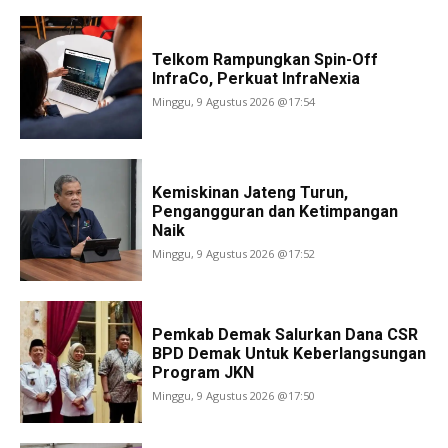
Telkom Rampungkan Spin-Off
InfraCo, Perkuat InfraNexia
Minggu, 9 Agustus 2026 @17:54
Kemiskinan Jateng Turun,
Pengangguran dan Ketimpangan
Naik
Minggu, 9 Agustus 2026 @17:52
Pemkab Demak Salurkan Dana CSR
BPD Demak Untuk Keberlangsungan
Program JKN
Minggu, 9 Agustus 2026 @17:50