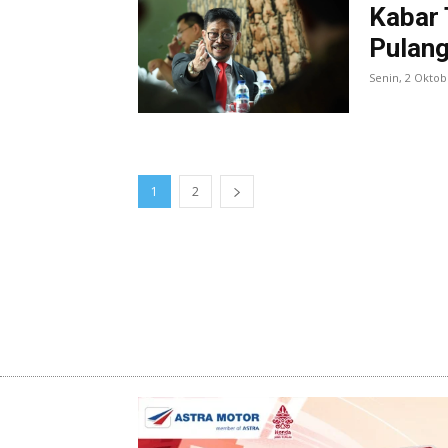
Kabar 
Pulang
Senin, 2 Oktob
1
2