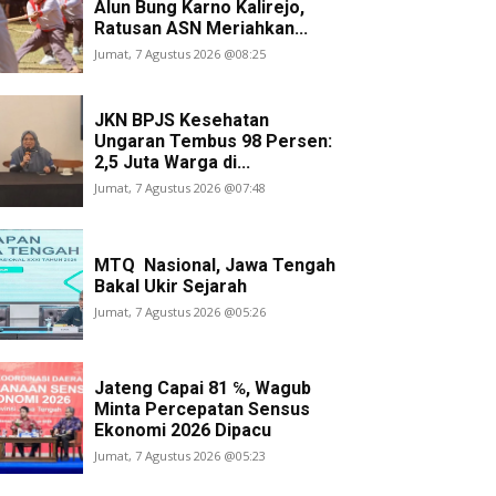
Alun Bung Karno Kalirejo,
Ratusan ASN Meriahkan...
Jumat, 7 Agustus 2026 @08:25
JKN BPJS Kesehatan
Ungaran Tembus 98 Persen:
2,5 Juta Warga di...
Jumat, 7 Agustus 2026 @07:48
MTQ Nasional, Jawa Tengah
Bakal Ukir Sejarah
Jumat, 7 Agustus 2026 @05:26
Jateng Capai 81 ℅, Wagub
Minta Percepatan Sensus
Ekonomi 2026 Dipacu
Jumat, 7 Agustus 2026 @05:23