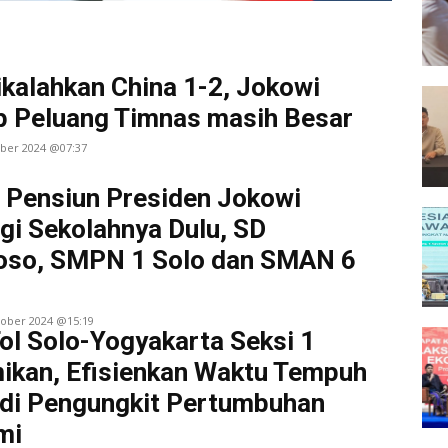
ikalahkan China 1-2, Jokowi
 Peluang Timnas masih Besar
ober 2024 @07:37
 Pensiun Presiden Jokowi
gi Sekolahnya Dulu, SD
oso, SMPN 1 Solo dan SMAN 6
tober 2024 @15:19
ol Solo-Yogyakarta Seksi 1
ikan, Efisienkan Waktu Tempuh
di Pengungkit Pertumbuhan
mi