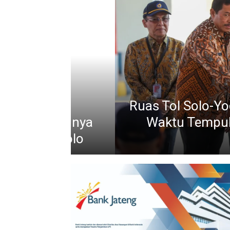
Ruas Tol Solo-Yogyakarta
kolahnya
Waktu Tempuh dan J
 6 Solo