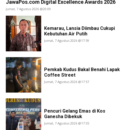
JawaPos.com Digital Excellence Awards 2026
Jumat, 7 Agustus 2026 @20:09
Kemarau, Lansia Diimbau Cukupi
Kebutuhan Air Putih
Jumat, 7 Agustus 2026 @17:59
Pemkab Kudus Bakal Benahi Lapak
Coffee Street
Jumat, 7 Agustus 2026 @17:57
Pencuri Gelang Emas di Kos
Ganesha Dibekuk
Jumat, 7 Agustus 2026 @17:55