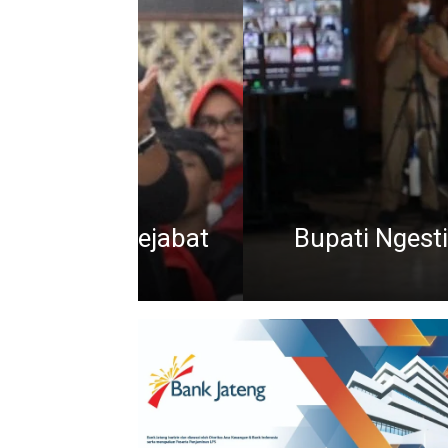
Sekda Definitif Jateng 
Rang