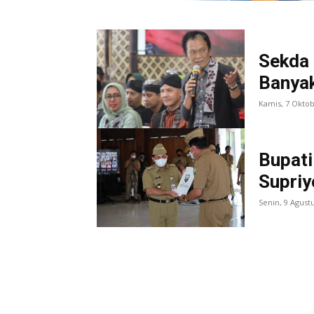
Sekda 
Banyak
Kamis, 7 Okto
Bupati
Supriy
Senin, 9 Agust