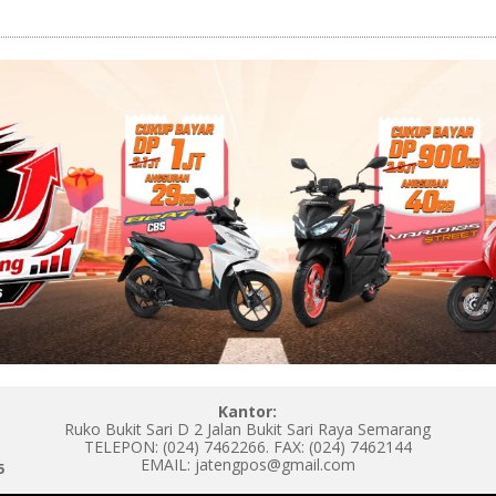
Kantor:
Ruko Bukit Sari D 2 Jalan Bukit Sari Raya Semarang
TELEPON: (024) 7462266. FAX: (024) 7462144
EMAIL: jatengpos@gmail.com
5