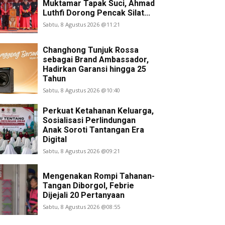
Muktamar Tapak Suci, Ahmad
Luthfi Dorong Pencak Silat...
Sabtu, 8 Agustus 2026 @11:21
Changhong Tunjuk Rossa
sebagai Brand Ambassador,
Hadirkan Garansi hingga 25
Tahun
Sabtu, 8 Agustus 2026 @10:40
Perkuat Ketahanan Keluarga,
Sosialisasi Perlindungan
Anak Soroti Tantangan Era
Digital
Sabtu, 8 Agustus 2026 @09:21
Mengenakan Rompi Tahanan-
Tangan Diborgol, Febrie
Dijejali 20 Pertanyaan
Sabtu, 8 Agustus 2026 @08:55