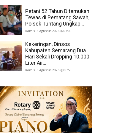
Petani 52 Tahun Ditemukan
Tewas di Pematang Sawah,
Polsek Tuntang Ungkap...
Kamis, 6 Agustus 2026 @07:09
Kekeringan, Dinsos
Kabupaten Semarang Dua
Hari Sekali Dropping 10.000
Liter Air...
Kamis, 6 Agustus 2026 @06:58