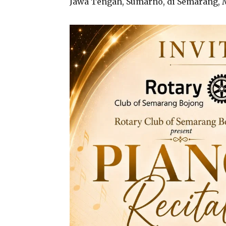
Jawa Tengah, Sumarno, di Semarang, M