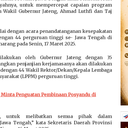
ayahnya, untuk mempercepat capaian program
 Wakil Gubernur Jateng, Ahmad Luthfi dan Taj
ulai dengan acara penandatanganan kesepakatan
engan 44 perguruan tinggi se- Jawa Tengah di
arang pada Senin, 17 Maret 2025.
ilakukan oleh Gubernur Jateng dengan 35
dangkan penjanjian kerjamasanya akan dilakukan
ng dengan 44 Wakil Rektor/Dekan/Kepala Lembaga
syarakat (LPPM) perguruan tinggi.
g Minta Penguatan Pembinaan Posyandu di
a, untuk melibatkan semua pihak dalam
wa Tengah,” kata Sekretaris Daerah Provinsi