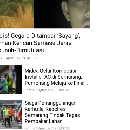
dis! Gegara Ditampar ‘Sayang’,
man Kencan Semasa Jenis
bunuh-Dimutilasi
s, 6 Agustus 2026 @08:13
Midea Gelar Kompetisi
Installer AC di Semarang,
Pemenang Melaju ke Final...
Kamis, 6 Agustus 2026 @08:05
Siaga Penanggulangan
Karhutla, Kapolres
Semarang Tindak Tegas
Pembakar Lahan
Kamis, 6 Agustus 2026 @07:25