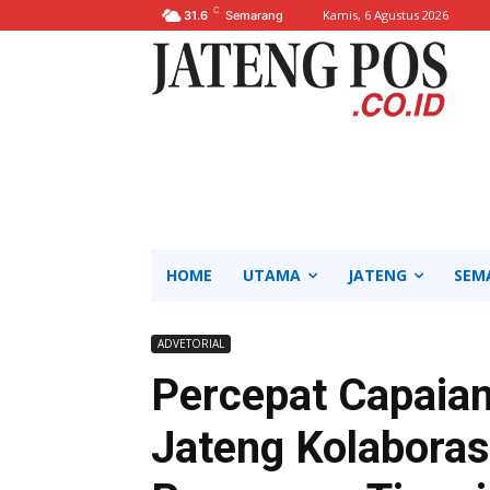
C
Kamis, 6 Agustus 2026
31.6
Semarang
HOME
UTAMA
JATENG
SEM
ADVETORIAL
Percepat Capaia
Jateng Kolaboras