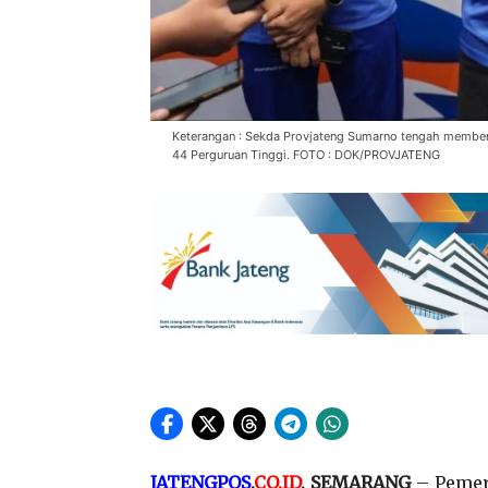
Keterangan : Sekda Provjateng Sumarno tengah memberi
44 Perguruan Tinggi. FOTO : DOK/PROVJATENG
JATENGPOS
.
CO.ID
, SEMARANG
– Pemer