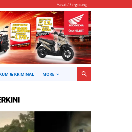
Masuk / Bergabung
KUM & KRIMINAL
MORE
ERKINI