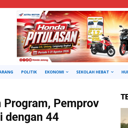
ARANG
POLITIK
EKONOMI
SEKOLAH HEBAT
HU
T
n Program, Pemprov
i dengan 44