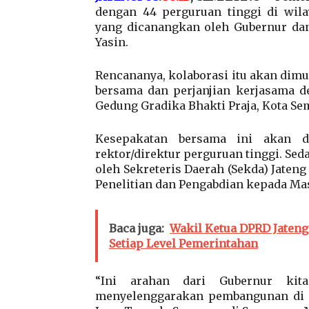
dengan 44 perguruan tinggi di wil
yang dicanangkan oleh Gubernur dan
Yasin.
Rencananya, kolaborasi itu akan dim
bersama dan perjanjian kerjasama d
Gedung Gradika Bhakti Praja, Kota Sem
Kesepakatan bersama ini akan d
rektor/direktur perguruan tinggi. Se
oleh Sekreteris Daerah (Sekda) Jate
Penelitian dan Pengabdian kepada Ma
Baca juga:
Wakil Ketua DPRD Jaten
Setiap Level Pemerintahan
“Ini arahan dari Gubernur kit
menyelenggarakan pembangunan di Ja