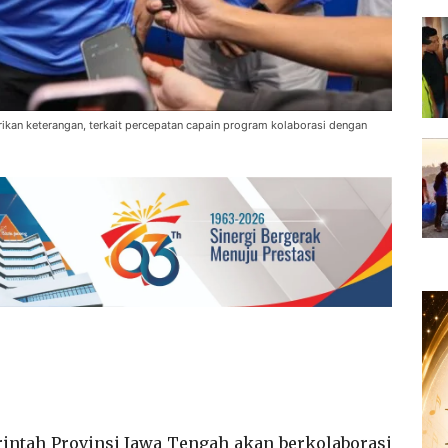
kan keterangan, terkait percepatan capain program kolaborasi dengan
intah Provinsi Jawa Tengah akan berkolaborasi