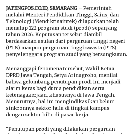
JATENGPOS.CO.ID, SEMARANG
– Pemerintah
melalui Menteri Pendidikan Tinggi, Sains, dan
Teknologi (Mendiktisaintek) dilaporkan telah
menutup 122 program studi (prodi) sepanjang
tahun 2026. Keputusan tersebut diambil
berdasarkan usulan dari perguruan tinggi negeri
(PTN) maupun perguruan tinggi swasta (PTS)
penyelenggara program studi yang bersangkutan.
Menanggapi fenomena tersebut, Wakil Ketua
DPRD Jawa Tengah, Setya Arinugroho, menilai
bahwa gelombang penutupan prodi ini menjadi
alarm keras bagi dunia pendidikan serta
ketenagakerjaan, khususnya di Jawa Tengah.
Menurutnya, hal ini mengindikasikan belum
sinkronnya sektor hulu di tingkat kampus
dengan sektor hilir di pasar kerja.
“Penutupan prodi yang dilakukan perguruan