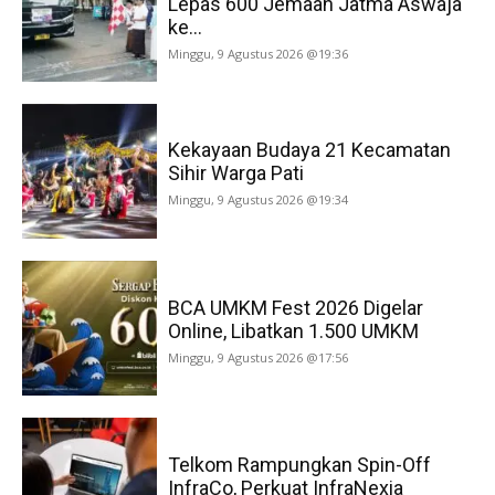
Lepas 600 Jemaah Jatma Aswaja
ke...
Minggu, 9 Agustus 2026 @19:36
Kekayaan Budaya 21 Kecamatan
Sihir Warga Pati
Minggu, 9 Agustus 2026 @19:34
BCA UMKM Fest 2026 Digelar
Online, Libatkan 1.500 UMKM
Minggu, 9 Agustus 2026 @17:56
Telkom Rampungkan Spin-Off
InfraCo, Perkuat InfraNexia