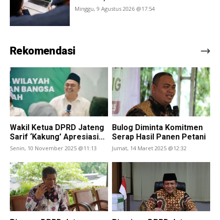
Minggu, 9 Agustus 2026 @17:54
Rekomendasi
Wakil Ketua DPRD Jateng
Bulog Diminta Komitmen
Sarif ‘Kakung’ Apresiasi...
Serap Hasil Panen Petani
Senin, 10 November 2025 @11:13
Jumat, 14 Maret 2025 @12:32