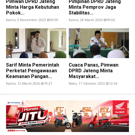
Pimwan DPRD Jateng
Pimpinan DPRD Jateng
Minta Harga Kebutuhan
Minta Pemprov Jaga
Pokok...
Stabilitas...
Kamis, 9 November 2023 @09:09
Kamis, 28 Maret 2024 @09:06
Sarif Minta Pemerintah
Cuaca Panas, Pimwan
Perketat Pengawasan
DPRD Jateng Minta
Keamanan Pangan...
Masyarakat...
Kamis, 12 Maret 2026 @19:21
Rabu, 11 Oktober 2023 @12:36