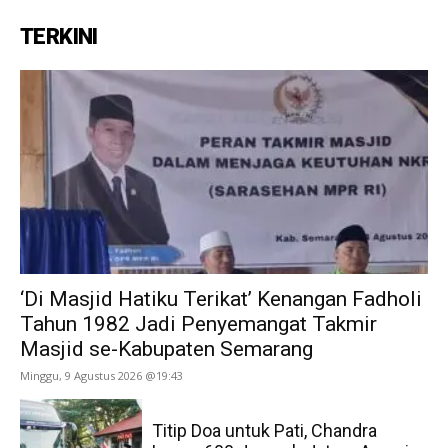
TERKINI
‘Di Masjid Hatiku Terikat’ Kenangan Fadholi
Tahun 1982 Jadi Penyemangat Takmir
Masjid se-Kabupaten Semarang
Minggu, 9 Agustus 2026 @19:43
Titip Doa untuk Pati, Chandra