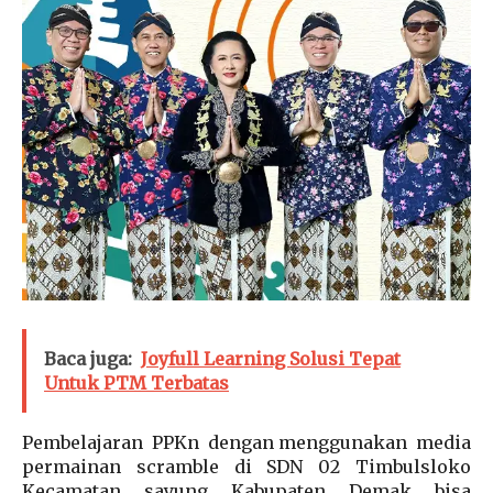
Baca juga:
Joyfull Learning Solusi Tepat
Untuk PTM Terbatas
Pembelajaran PPKn dengan menggunakan media
permainan scramble di SDN 02 Timbulsloko
Kecamatan sayung Kabupaten Demak bisa