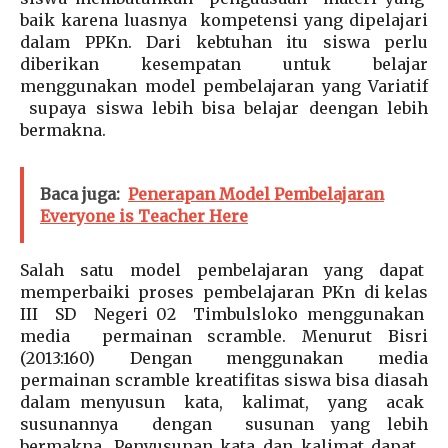
baik karena luasnya kompetensi yang dipelajari
dalam PPKn. Dari kebtuhan itu siswa perlu
diberikan kesempatan untuk belajar
menggunakan model pembelajaran yang Variatif
supaya siswa lebih bisa belajar deengan lebih
bermakna.
Baca juga:
Penerapan Model Pembelajaran
Everyone is Teacher Here
Salah satu model pembelajaran yang dapat
memperbaiki proses pembelajaran PKn di kelas
III SD Negeri 02 Timbulsloko menggunakan
media permainan scramble. Menurut Bisri
(2013:160) Dengan menggunakan media
permainan scramble kreatifitas siswa bisa diasah
dalam menyusun kata, kalimat, yang acak
susunannya dengan susunan yang lebih
bermakna. Penyusunan kata dan kalimat dapat