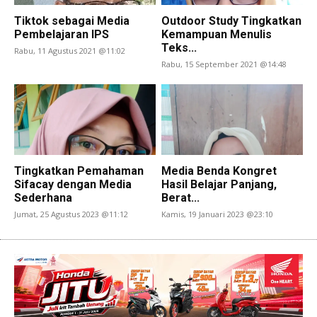
Tiktok sebagai Media
Outdoor Study Tingkatkan
Pembelajaran IPS
Kemampuan Menulis
Teks...
Rabu, 11 Agustus 2021 @11:02
Rabu, 15 September 2021 @14:48
Tingkatkan Pemahaman
Media Benda Kongret
Sifacay dengan Media
Hasil Belajar Panjang,
Sederhana
Berat...
Jumat, 25 Agustus 2023 @11:12
Kamis, 19 Januari 2023 @23:10