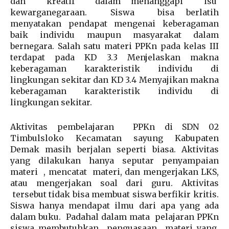
dan kreatif dalam menanggapi isu
kewarganegaraan. Siswa bisa berlatih
menyatakan pendapat mengenai keberagaman
baik individu maupun masyarakat dalam
bernegara. Salah satu materi PPKn pada kelas III
terdapat pada KD 3.3 Menjelaskan makna
keberagaman karakteristik individu di
lingkungan sekitar dan KD 3.4 Menyajikan makna
keberagaman karakteristik individu di
lingkungan sekitar.
Aktivitas pembelajaran PPKn di SDN 02
Timbulsloko Kecamatan sayung Kabupaten
Demak masih berjalan seperti biasa. Aktivitas
yang dilakukan hanya seputar penyampaian
materi , mencatat materi, dan mengerjakan LKS,
atau mengerjakan soal dari guru. Aktivitas
tersebut tidak bisa membuat siswa berfikir kritis.
Siswa hanya mendapat ilmu dari apa yang ada
dalam buku. Padahal dalam mata pelajaran PPKn
siswa membutuhkan penguasaan materi yang