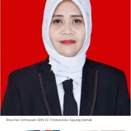
Rina Dwi Ochtaviani SDN 02 Timbulsloko Sayung Demak