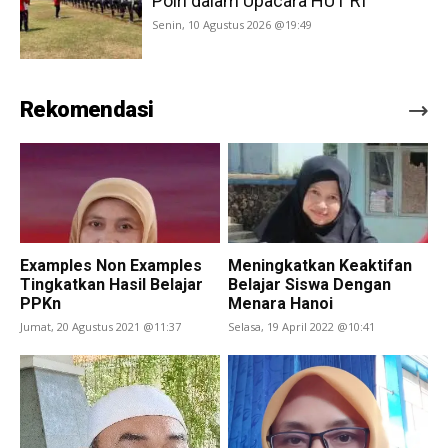
Polri dalam Upacara HUT RI
Senin, 10 Agustus 2026 @19:49
Rekomendasi
Examples Non Examples
Meningkatkan Keaktifan
Tingkatkan Hasil Belajar
Belajar Siswa Dengan
PPKn
Menara Hanoi
Jumat, 20 Agustus 2021 @11:37
Selasa, 19 April 2022 @10:41