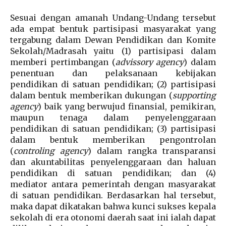
Sesuai dengan amanah Undang-Undang tersebut
ada empat bentuk partisipasi masyarakat yang
tergabung dalam Dewan Pendidikan dan Komite
Sekolah/Madrasah yaitu (1) partisipasi dalam
memberi pertimbangan (
advissory agency
) dalam
penentuan dan pelaksanaan kebijakan
pendidikan di satuan pendidikan; (2) partisipasi
dalam bentuk memberikan dukungan (
supporting
agency
) baik yang berwujud finansial, pemikiran,
maupun tenaga dalam penyelenggaraan
pendidikan di satuan pendidikan; (3) partisipasi
dalam bentuk memberikan pengontrolan
(
controling agency
) dalam rangka transparansi
dan akuntabilitas penyelenggaraan dan haluan
pendidikan di satuan pendidikan; dan (4)
mediator antara pemerintah dengan masyarakat
di satuan pendidikan. Berdasarkan hal tersebut,
maka dapat dikatakan bahwa kunci sukses kepala
sekolah di era otonomi daerah saat ini ialah dapat