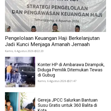
Pengelolaan Keuangan Haji Berkelanjutan
Jadi Kunci Menjaga Amanah Jemaah
Kamis, 6 Agustus 2026 @22:20
Konter HP di Ambarawa Dirampok,
Diduga Pemilik Ditemukan Tewas
di Gubug
Kamis, 6 Agustus 2026 @21:47
Gereja JPCC Salurkan Bantuan
Susu Gratis untuk 360 Balita di
Kota...