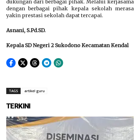
dukungan dari berbagai pihak. Melalui kerjasama
dengan berbagai pihak kepala sekolah merasa
yakin prestasi sekolah dapat tercapai.
Asnani, S.Pd.SD.
Kepala SD Negeri 2 Sukodono Kecamatan Kendal
TAGS
artikel guru
TERKINI