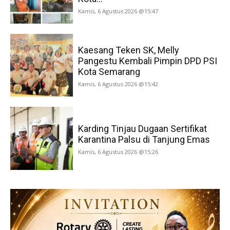
Kamis, 6 Agustus 2026 @15:47
Kaesang Teken SK, Melly
Pangestu Kembali Pimpin DPD PSI
Kota Semarang
Kamis, 6 Agustus 2026 @15:42
Karding Tinjau Dugaan Sertifikat
Karantina Palsu di Tanjung Emas
Kamis, 6 Agustus 2026 @15:26