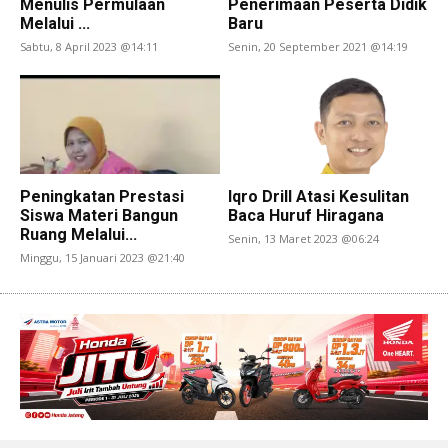
Menulis Permulaan
Penerimaan Peserta Didik
Melalui ...
Baru
Sabtu, 8 April 2023 @14:11
Senin, 20 September 2021 @14:19
Peningkatan Prestasi
Iqro Drill Atasi Kesulitan
Siswa Materi Bangun
Baca Huruf Hiragana
Ruang Melalui...
Senin, 13 Maret 2023 @06:24
Minggu, 15 Januari 2023 @21:40