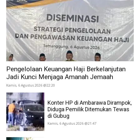
Pengelolaan Keuangan Haji Berkelanjutan
Jadi Kunci Menjaga Amanah Jemaah
Kamis, 6 Agustus 2026 @22:20
Konter HP di Ambarawa Dirampok,
Diduga Pemilik Ditemukan Tewas
di Gubug
Kamis, 6 Agustus 2026 @21:47