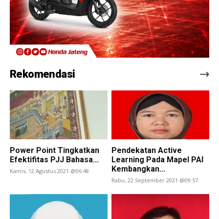
Rekomendasi
Power Point Tingkatkan
Pendekatan Active
Efektifitas PJJ Bahasa...
Learning Pada Mapel PAI
Kembangkan...
Kamis, 12 Agustus 2021 @06:48
Rabu, 22 September 2021 @09:57