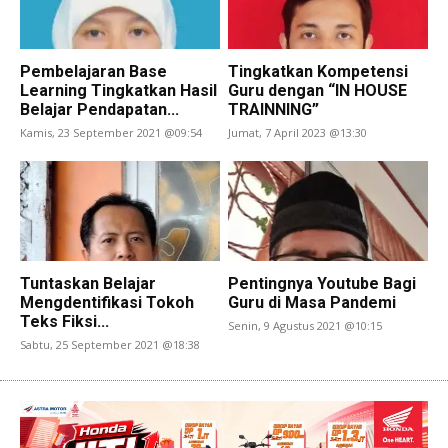
Pembelajaran Base
Tingkatkan Kompetensi
Learning Tingkatkan Hasil
Guru dengan “IN HOUSE
Belajar Pendapatan...
TRAINNING”
Kamis, 23 September 2021 @09:54
Jumat, 7 April 2023 @13:30
Tuntaskan Belajar
Pentingnya Youtube Bagi
Mengdentifikasi Tokoh
Guru di Masa Pandemi
Teks Fiksi...
Senin, 9 Agustus 2021 @10:15
Sabtu, 25 September 2021 @18:38