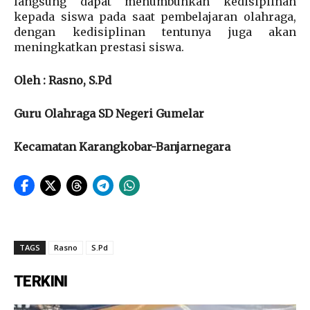
langsung dapat menumbuhkan kedisiplinan
kepada siswa pada saat pembelajaran olahraga,
dengan kedisiplinan tentunya juga akan
meningkatkan prestasi siswa.
Oleh : Rasno, S.Pd
Guru Olahraga SD Negeri Gumelar
Kecamatan Karangkobar-Banjarnegara
TAGS
Rasno
S.Pd
TERKINI