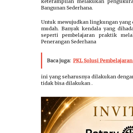
keterampilan melakukan pengukuran
Bangunan Sederhana.
Untuk mewujudkan lingkungan yang di
mudah. Banyak kendala yang dihada
seperti pembelajaran praktik mela
Penerangan Sederhana
Baca juga:
PKL Solusi Pembelajaran
ini yang seharusnya dilakukan dengan
tidak bisa dilakukan .