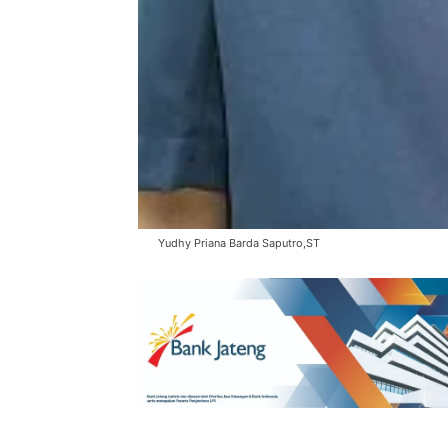
Yudhy Priana Barda Saputro,ST