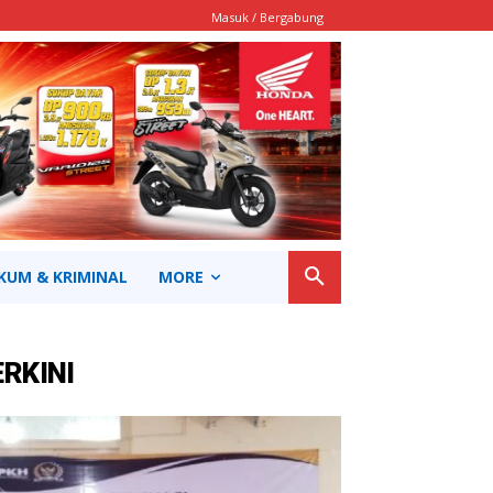
Masuk / Bergabung
KUM & KRIMINAL
MORE
ERKINI