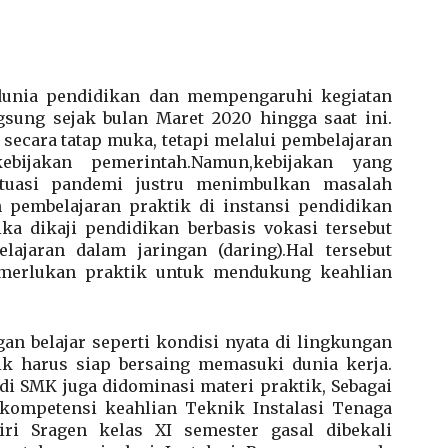
dunia pendidikan dan mempengaruhi kegiatan
gsung sejak bulan Maret 2020 hingga saat ini.
 secara tatap muka, tetapi melalui pembelajaran
ebijakan pemerintah.Namun,kebijakan yang
ituasi pandemi justru menimbulkan masalah
pembelajaran praktik di instansi pendidikan
ka dikaji pendidikan berbasis vokasi tersebut
ajaran dalam jaringan (daring).Hal tersebut
merlukan praktik untuk mendukung keahlian
n belajar seperti kondisi nyata di lingkungan
dik harus siap bersaing memasuki dunia kerja.
di SMK juga didominasi materi praktik, Sebagai
kompetensi keahlian Teknik Instalasi Tenaga
ri Sragen kelas XI semester gasal dibekali