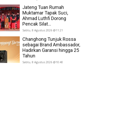
Jateng Tuan Rumah
Muktamar Tapak Suci,
Ahmad Luthfi Dorong
Pencak Silat...
Sabtu, 8 Agustus 2026 @11:21
Changhong Tunjuk Rossa
sebagai Brand Ambassador,
Hadirkan Garansi hingga 25
Tahun
Sabtu, 8 Agustus 2026 @10:40