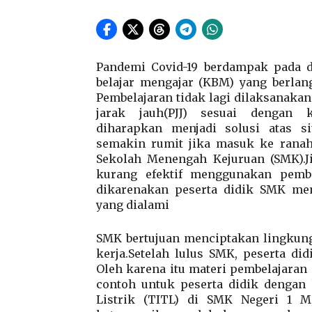
Pandemi Covid-19 berdampak pada 
belajar mengajar (KBM) yang berlan
Pembelajaran tidak lagi dilaksanakan
jarak jauh(PJJ) sesuai dengan k
diharapkan menjadi solusi atas s
semakin rumit jika masuk ke ranah 
Sekolah Menengah Kejuruan (SMK).Ji
kurang efektif menggunakan pembel
dikarenakan peserta didik SMK me
yang dialami
SMK bertujuan menciptakan lingkunga
kerja.Setelah lulus SMK, peserta di
Oleh karena itu materi pembelajaran 
contoh untuk peserta didik dengan 
Listrik (TITL) di SMK Negeri 1 Mi