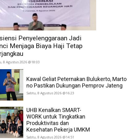
isiensi Penyelenggaraan Jadi
nci Menjaga Biaya Haji Tetap
rjangkau
u, 8 Agustus 2026 @18:03
Kawal Geliat Peternakan Bulukerto, Marto
no Pastikan Dukungan Pemprov Jateng
Sabtu, 8 Agustus 2026 @16:23
UHB Kenalkan SMART-
WORK untuk Tingkatkan
Produktivitas dan
Kesehatan Pekerja UMKM
Sabtu, 8 Agustus 2026 @14:51