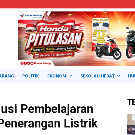
ARANG
POLITIK
EKONOMI
SEKOLAH HEBAT
HU
T
lusi Pembelajaran
 Penerangan Listrik