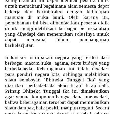
Keingintahuan ini dapat memicu peserta didik
untuk memahami bagaimana alam semesta dapat
bekerja dan berinteraksi dengan kehidupan
manusia di muka bumi. Oleh karena itu,
pemahaman ini bisa dimanfaatkan peserta didik
untuk mengindetifikasi berbagai permasalahan
yang dihadapi dan menemukan solusinya untuk
dapat mencapai tujuan pembangunan
berkelanjutan.
Indonesia merupakan negara yang terdiri dari
berbagai macam suku, agama, serta budaya yang
berbeda-beda. Keberagaman ini telah disadari
para pendiri negara kita, sehingga melahirkan
suatu semboyan “Bhineka Tunggal Ika” yang
diartikan berbeda-beda akan tetapi tetap satu.
Prinsip Bhineka Tunggal Ika ini dimaksudkan
agar semua komponen bangsa dapat menyadari,
bahwa keberagaman tersebut dapat menimbulkan
suatu dampak, baik positif maupun negatif. Secara
garis besar keragaman dapat kita sebut sebagai