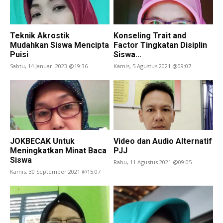
Teknik Akrostik
Konseling Trait and
Mudahkan Siswa Mencipta
Factor Tingkatan Disiplin
Puisi
Siswa...
Sabtu, 14 Januari 2023 @19:36
Kamis, 5 Agustus 2021 @09:07
JOKBECAK Untuk
Video dan Audio Alternatif
Meningkatkan Minat Baca
PJJ
Siswa
Rabu, 11 Agustus 2021 @09:05
Kamis, 30 September 2021 @15:07