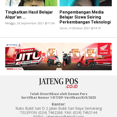
Tingkatkan Hasil Belajar
Pengembangan Media
Alqur’an ...
Belajar Siswa Seiring
Perkembangan Teknologi
Minggu, 26 September 2021 @11:04
Senin, 4 Oktober 2021 @14:10
Telah Diverifikasi oleh Dewan Pers
Sertifikat Nomor 1417/DP-Verifikasi/K/X/2025
Kantor:
Ruko Bukit Sari D 2 Jalan Bukit Sari Raya Semarang
TELEPON: (024) 7462266. FAX: (024) 7462144
EMAIL: jatengpos@gmail.com