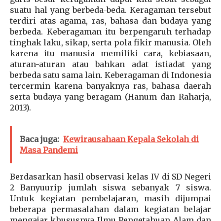
suatu hal yang berbeda-beda. Keragaman tersebut
terdiri atas agama, ras, bahasa dan budaya yang
berbeda. Keberagaman itu berpengaruh terhadap
tinghak laku, sikap, serta pola fikir manusia. Oleh
karena itu manusia memiliki cara, kebiasaan,
aturan-aturan atau bahkan adat istiadat yang
berbeda satu sama lain. Keberagaman di Indonesia
tercermin karena banyaknya ras, bahasa daerah
serta budaya yang beragam (Hanum dan Raharja,
2013).
Baca juga:
Kewirausahaan Kepala Sekolah di
Masa Pandemi
Berdasarkan hasil observasi kelas IV di SD Negeri
2 Banyuurip jumlah siswa sebanyak 7 siswa.
Untuk kegiatan pembelajaran, masih dijumpai
beberapa permasalahan dalam kegiatan belajar
mengajar khususnya Ilmu Pengetahuan Alam dan