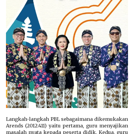
Langkah-langkah PBL sebagaimana dikemukakan
Arends (2012:411) yaitu pertama, guru menyajikan
masalah nyata kepada peserta didik. Kedua, guru