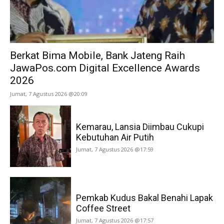
Berkat Bima Mobile, Bank Jateng Raih
JawaPos.com Digital Excellence Awards
2026
Jumat, 7 Agustus 2026 @20:09
Kemarau, Lansia Diimbau Cukupi
Kebutuhan Air Putih
Jumat, 7 Agustus 2026 @17:59
Pemkab Kudus Bakal Benahi Lapak
Coffee Street
Jumat, 7 Agustus 2026 @17:57