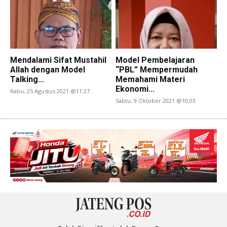
Mendalami Sifat Mustahil
Model Pembelajaran
Allah dengan Model
“PBL” Mempermudah
Talking...
Memahami Materi
Ekonomi...
Rabu, 25 Agustus 2021 @11:27
Sabtu, 9 Oktober 2021 @10:03