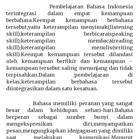
Pembelajaran Bahasa Indonesia
terintegrasi dalam empat kemampuan
berbahasa.Keempat kemampuan berbahasa
tersebut,yaitu keterampilan menyimak(listening
skill),keterampilan berbicara(speaking
skill),keterampilan membaca(reading
skill),keterampilan menulis(writing
skill).Keempat kemampuan tersebut dilandasi
oleh kemampuan berfikir dan kemampuan –
kemampuan tersebut saling menunjang dan tidak
terpisahkan.Dalam pembelajaran di
kelas,keterampilan berbahasa tersebut
diintegrasikan dalam satu kesatuan.
Bahasa memiliki peranan yang sangat
besar dalam kehidupan sehari-hari.Bahasa
berperan sebagai sumber bunyi dalam
mengekspresikan diri,menyampaikan
pesan,mengungkapkan ide/gagasan yang dimiliki
saat melakukan komunikasi.Menurut