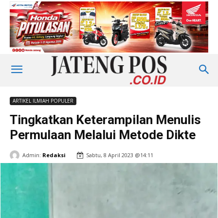
ARTIKEL ILMIAH POPULER
Tingkatkan Keterampilan Menulis
Permulaan Melalui Metode Dikte
Admin:
Redaksi
Sabtu, 8 April 2023 @14:11