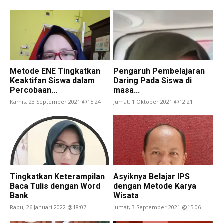
Metode ENE Tingkatkan
Pengaruh Pembelajaran
Keaktifan Siswa dalam
Daring Pada Siswa di
Percobaan...
masa...
Kamis, 23 September 2021 @15:24
Jumat, 1 Oktober 2021 @12:21
Tingkatkan Keterampilan
Asyiknya Belajar IPS
Baca Tulis dengan Word
dengan Metode Karya
Bank
Wisata
Rabu, 26 Januari 2022 @18:07
Jumat, 3 September 2021 @15:06