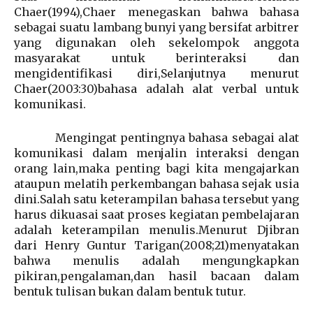
Chaer(1994),Chaer menegaskan bahwa bahasa
sebagai suatu lambang bunyi yang bersifat arbitrer
yang digunakan oleh sekelompok anggota
masyarakat untuk berinteraksi dan
mengidentifikasi diri,Selanjutnya menurut
Chaer(2003:30)bahasa adalah alat verbal untuk
komunikasi.
Mengingat pentingnya bahasa sebagai alat
komunikasi dalam menjalin interaksi dengan
orang lain,maka penting bagi kita mengajarkan
ataupun melatih perkembangan bahasa sejak usia
dini.Salah satu keterampilan bahasa tersebut yang
harus dikuasai saat proses kegiatan pembelajaran
adalah keterampilan menulis.Menurut Djibran
dari Henry Guntur Tarigan(2008;21)menyatakan
bahwa menulis adalah mengungkapkan
pikiran,pengalaman,dan hasil bacaan dalam
bentuk tulisan bukan dalam bentuk tutur.