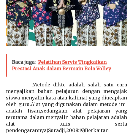
Baca juga:
Pelatihan Servis Tingkatkan
Prestasi Anak dalam Bermain Bola Volley
Metode dikte adalah salah satu cara
menyajikan bahan pelajaran dengan mengajak
siswa menyalin kata atau kalimat yang diucapkan
oleh guru.Alat yang digunakan dalam metode ini
adalah lisan,sedangkan alat pelajaran yang
terutama dalam menyalin bahan pelajaran adalah
alat tulis serta
pendengarannya(Suradji,2008:19)Berkaitan