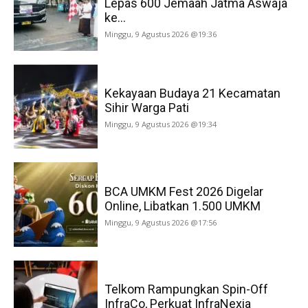
Lepas 600 Jemaah Jatma Aswaja
ke...
Minggu, 9 Agustus 2026 @19:36
Kekayaan Budaya 21 Kecamatan
Sihir Warga Pati
Minggu, 9 Agustus 2026 @19:34
BCA UMKM Fest 2026 Digelar
Online, Libatkan 1.500 UMKM
Minggu, 9 Agustus 2026 @17:56
Telkom Rampungkan Spin-Off
InfraCo, Perkuat InfraNexia