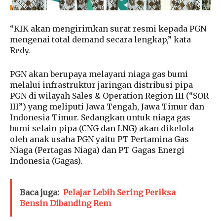
“KIK akan mengirimkan surat resmi kepada PGN
mengenai total demand secara lengkap,” kata
Redy.
PGN akan berupaya melayani niaga gas bumi
melalui infrastruktur jaringan distribusi pipa
PGN di wilayah Sales & Operation Region III (“SOR
III”) yang meliputi Jawa Tengah, Jawa Timur dan
Indonesia Timur. Sedangkan untuk niaga gas
bumi selain pipa (CNG dan LNG) akan dikelola
oleh anak usaha PGN yaitu PT Pertamina Gas
Niaga (Pertagas Niaga) dan PT Gagas Energi
Indonesia (Gagas).
Baca juga:
Pelajar Lebih Sering Periksa
Bensin Dibanding Rem