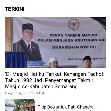
TERKINI
‘Di Masjid Hatiku Terikat’ Kenangan Fadholi
Tahun 1982 Jadi Penyemangat Takmir
Masjid se-Kabupaten Semarang
Minggu, 9 Agustus 2026 @19:43
Titip Doa untuk Pati, Chandra