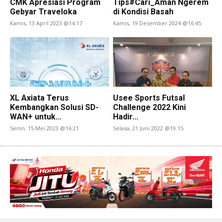
CMK Apresiasi Program
Tips#Cari_Aman Ngerem
Gebyar Traveloka
di Kondisi Basah
Kamis, 13 April 2023 @14:17
Kamis, 19 Desember 2024 @16:45
XL Axiata Terus
Usee Sports Futsal
Kembangkan Solusi SD-
Challenge 2022 Kini
WAN+ untuk...
Hadir...
Senin, 15 Mei 2023 @16:21
Selasa, 21 Juni 2022 @19:15