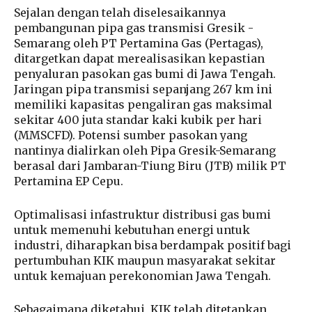
Sejalan dengan telah diselesaikannya
pembangunan pipa gas transmisi Gresik -
Semarang oleh PT Pertamina Gas (Pertagas),
ditargetkan dapat merealisasikan kepastian
penyaluran pasokan gas bumi di Jawa Tengah.
Jaringan pipa transmisi sepanjang 267 km ini
memiliki kapasitas pengaliran gas maksimal
sekitar 400 juta standar kaki kubik per hari
(MMSCFD). Potensi sumber pasokan yang
nantinya dialirkan oleh Pipa Gresik-Semarang
berasal dari Jambaran-Tiung Biru (JTB) milik PT
Pertamina EP Cepu.
Optimalisasi infastruktur distribusi gas bumi
untuk memenuhi kebutuhan energi untuk
industri, diharapkan bisa berdampak positif bagi
pertumbuhan KIK maupun masyarakat sekitar
untuk kemajuan perekonomian Jawa Tengah.
Sebagaimana diketahui, KIK telah ditetapkan