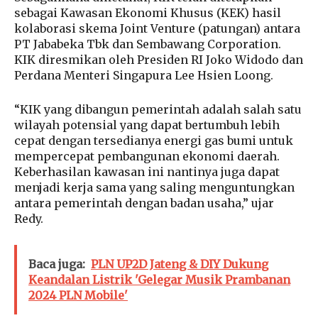
sebagai Kawasan Ekonomi Khusus (KEK) hasil
kolaborasi skema Joint Venture (patungan) antara
PT Jababeka Tbk dan Sembawang Corporation.
KIK diresmikan oleh Presiden RI Joko Widodo dan
Perdana Menteri Singapura Lee Hsien Loong.
“KIK yang dibangun pemerintah adalah salah satu
wilayah potensial yang dapat bertumbuh lebih
cepat dengan tersedianya energi gas bumi untuk
mempercepat pembangunan ekonomi daerah.
Keberhasilan kawasan ini nantinya juga dapat
menjadi kerja sama yang saling menguntungkan
antara pemerintah dengan badan usaha,” ujar
Redy.
Baca juga:
PLN UP2D Jateng & DIY Dukung
Keandalan Listrik 'Gelegar Musik Prambanan
2024 PLN Mobile'