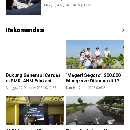
Minggu, 9 Agustus 2026 @17:54
Rekomendasi
Dukung Generasi Cerdas
‘Mageri Segoro’, 200.000
di SMK, AHM Edukasi...
Mangrove Ditanam di 17...
Minggu, 20 Oktober 2024 @12:56
Kamis, 12 Juni 2025 @05:51