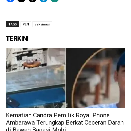
TAGS
PLN
vaksinasi
TERKINI
Kematian Candra Pemilik Royal Phone
Ambarawa Terungkap Berkat Ceceran Darah
di Bawah Bagasi Mobil