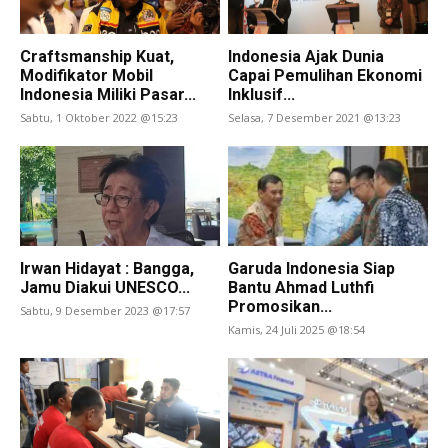
Craftsmanship Kuat,
Indonesia Ajak Dunia
Modifikator Mobil
Capai Pemulihan Ekonomi
Indonesia Miliki Pasar...
Inklusif...
Sabtu, 1 Oktober 2022 @15:23
Selasa, 7 Desember 2021 @13:23
Irwan Hidayat : Bangga,
Garuda Indonesia Siap
Jamu Diakui UNESCO...
Bantu Ahmad Luthfi
Promosikan...
Sabtu, 9 Desember 2023 @17:57
Kamis, 24 Juli 2025 @18:54