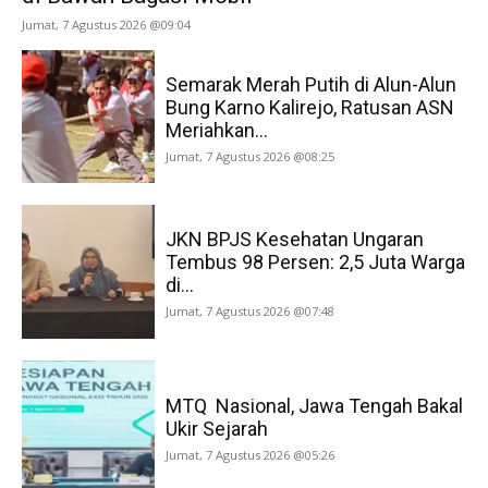
Jumat, 7 Agustus 2026 @09:04
Semarak Merah Putih di Alun-Alun
Bung Karno Kalirejo, Ratusan ASN
Meriahkan...
Jumat, 7 Agustus 2026 @08:25
JKN BPJS Kesehatan Ungaran
Tembus 98 Persen: 2,5 Juta Warga
di...
Jumat, 7 Agustus 2026 @07:48
MTQ Nasional, Jawa Tengah Bakal
Ukir Sejarah
Jumat, 7 Agustus 2026 @05:26