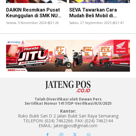
DAIKIN Resmikan Pusat
SEVA Tawarkan Cara
Keunggulan di SMK NU...
Mudah Beli Mobil di...
Selasa, 5 November 2024 @21:20
Sabtu, 27 September 2025 @21:41
Telah Diverifikasi oleh Dewan Pers
Sertifikat Nomor 1417/DP-Verifikasi/K/X/2025
Kantor:
Ruko Bukit Sari D 2 Jalan Bukit Sari Raya Semarang
TELEPON: (024) 7462266. FAX: (024) 7462144
EMAIL: jatengpos@gmail.com