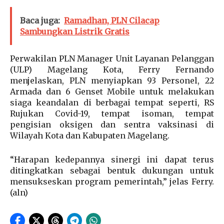
Baca juga:
Ramadhan, PLN Cilacap
Sambungkan Listrik Gratis
Perwakilan PLN Manager Unit Layanan Pelanggan
(ULP) Magelang Kota, Ferry Fernando
menjelaskan, PLN menyiapkan 93 Personel, 22
Armada dan 6 Genset Mobile untuk melakukan
siaga keandalan di berbagai tempat seperti, RS
Rujukan Covid-19, tempat isoman, tempat
pengisian oksigen dan sentra vaksinasi di
Wilayah Kota dan Kabupaten Magelang.
“Harapan kedepannya sinergi ini dapat terus
ditingkatkan sebagai bentuk dukungan untuk
mensukseskan program pemerintah,” jelas Ferry.
(aln)