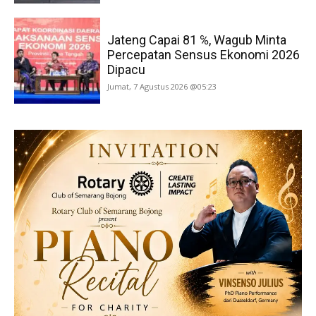
Jateng Capai 81 ℅, Wagub Minta
Percepatan Sensus Ekonomi 2026
Dipacu
Jumat, 7 Agustus 2026 @05:23