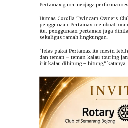
Pertamax guna menjaga performa mes
Humas Corolla Twincam Owners Club
penggunaan Pertamax membuat ruang 
itu, penggunaan pertamax juga dinil
sekaligus ramah lingkungan.
“Jelas pakai Pertamax itu mesin leb
dan teman – teman kalau touring jara
irit kalau dihitung – hitung,” katanya.