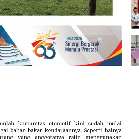
mlah komunitas otomotif kini sudah mulai
ai bahan bakar kendaraannya. Seperti halnya
rang yang anggotanya rajin menggunakan