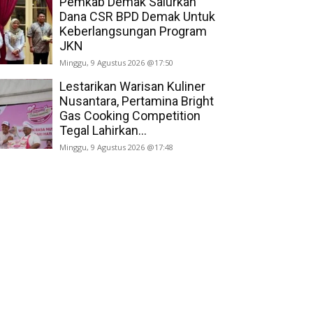
Pemkab Demak Salurkan
Dana CSR BPD Demak Untuk
Keberlangsungan Program
JKN
Minggu, 9 Agustus 2026 @17:50
Lestarikan Warisan Kuliner
Nusantara, Pertamina Bright
Gas Cooking Competition
Tegal Lahirkan...
Minggu, 9 Agustus 2026 @17:48