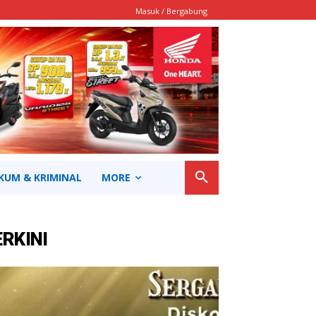
Masuk / Bergabung
KUM & KRIMINAL
MORE
ERKINI