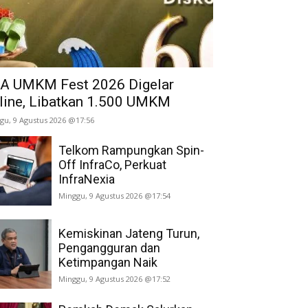
A UMKM Fest 2026 Digelar
line, Libatkan 1.500 UMKM
gu, 9 Agustus 2026 @17:56
Telkom Rampungkan Spin-
Off InfraCo, Perkuat
InfraNexia
Minggu, 9 Agustus 2026 @17:54
Kemiskinan Jateng Turun,
Pengangguran dan
Ketimpangan Naik
Minggu, 9 Agustus 2026 @17:52