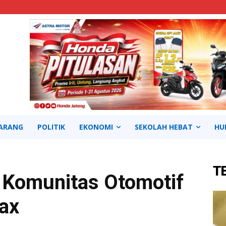
ARANG
POLITIK
EKONOMI
SEKOLAH HEBAT
HU
T
 Komunitas Otomotif
ax