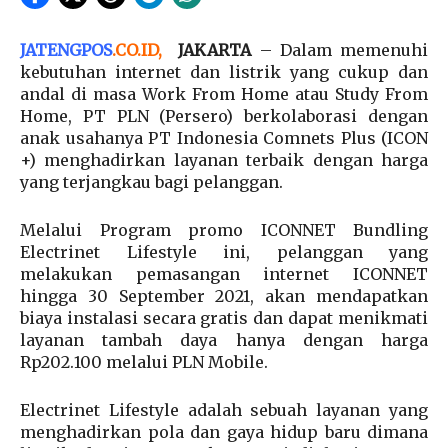
JATENGPOS
.
CO.ID
,
JAKARTA
– Dalam memenuhi
kebutuhan internet dan listrik yang cukup dan
andal di masa Work From Home atau Study From
Home, PT PLN (Persero) berkolaborasi dengan
anak usahanya PT Indonesia Comnets Plus (ICON
+) menghadirkan layanan terbaik dengan harga
yang terjangkau bagi pelanggan.
Melalui Program promo ICONNET Bundling
Electrinet Lifestyle ini, pelanggan yang
melakukan pemasangan internet ICONNET
hingga 30 September 2021, akan mendapatkan
biaya instalasi secara gratis dan dapat menikmati
layanan tambah daya hanya dengan harga
Rp202.100 melalui PLN Mobile.
Electrinet Lifestyle adalah sebuah layanan yang
menghadirkan pola dan gaya hidup baru dimana