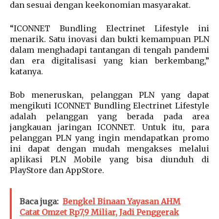
dan sesuai dengan keekonomian masyarakat.
“ICONNET Bundling Electrinet Lifestyle ini
menarik. Satu inovasi dan bukti kemampuan PLN
dalam menghadapi tantangan di tengah pandemi
dan era digitalisasi yang kian berkembang,”
katanya.
Bob meneruskan, pelanggan PLN yang dapat
mengikuti ICONNET Bundling Electrinet Lifestyle
adalah pelanggan yang berada pada area
jangkauan jaringan ICONNET. Untuk itu, para
pelanggan PLN yang ingin mendapatkan promo
ini dapat dengan mudah mengakses melalui
aplikasi PLN Mobile yang bisa diunduh di
PlayStore dan AppStore.
Baca juga:
Bengkel Binaan Yayasan AHM
Catat Omzet Rp7,9 Miliar, Jadi Penggerak