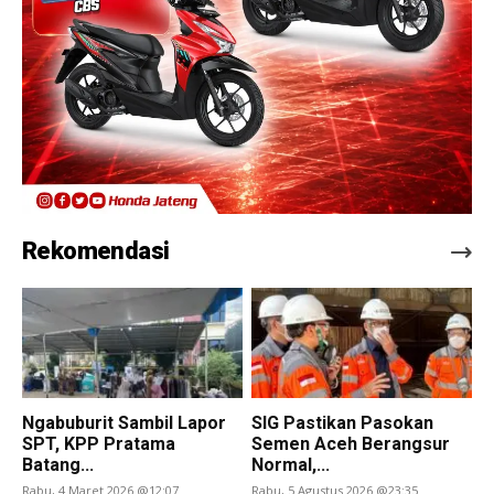
Rekomendasi
Ngabuburit Sambil Lapor
SIG Pastikan Pasokan
SPT, KPP Pratama
Semen Aceh Berangsur
Batang...
Normal,...
Rabu, 4 Maret 2026 @12:07
Rabu, 5 Agustus 2026 @23:35