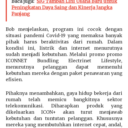
Baca juga:
SIG Tambah Lini Usaha Baru untuk
Peningkatan Daya Saing dan Kinerja Jangka
Panjang
Bob menjelaskan, program ini cocok dengan
situasi pandemi Covid-19 yang memaksa banyak
pihak harus beraktivitas dari rumah. Dalam
kondisi ini, listrik dan internet menurutnya
sudah menjadi kebutuhan. Melalui promo promo
ICONNET Bundling Electrinet Lifestyle,
menurutnya pelanggan dapat memenuhi
kebutuhan mereka dengan paket penawaran yang
efisien.
Pihaknya menambahkan, gaya hidup bekerja dari
rumah telah memicu bangkitnya sektor
telekomunikasi. Diharapkan produk yang
dikeluarkan ICON+ akan turut menjawab
kebutuhan dan tuntutan pelanggan. Khususnya
mereka yang membutuhkan internet cepat, andal,