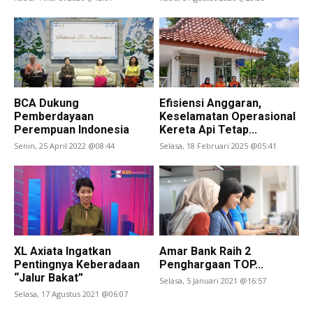
BCA Dukung
Efisiensi Anggaran,
Pemberdayaan
Keselamatan Operasional
Perempuan Indonesia
Kereta Api Tetap...
Senin, 25 April 2022 @08:44
Selasa, 18 Februari 2025 @05:41
XL Axiata Ingatkan
Amar Bank Raih 2
Pentingnya Keberadaan
Penghargaan TOP...
“Jalur Bakat”
Selasa, 5 Januari 2021 @16:57
Selasa, 17 Agustus 2021 @06:07