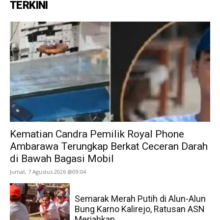
TERKINI
Kematian Candra Pemilik Royal Phone
Ambarawa Terungkap Berkat Ceceran Darah
di Bawah Bagasi Mobil
Jumat, 7 Agustus 2026 @09:04
Semarak Merah Putih di Alun-Alun
Bung Karno Kalirejo, Ratusan ASN
Meriahkan...