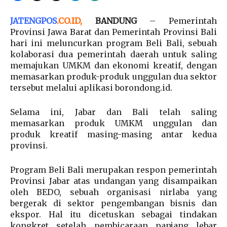
JATENGPOS
.
CO.ID
,
BANDUNG
– Pemerintah
Provinsi Jawa Barat dan Pemerintah Provinsi Bali
hari ini meluncurkan program Beli Bali, sebuah
kolaborasi dua pemerintah daerah untuk saling
memajukan UMKM dan ekonomi kreatif, dengan
memasarkan produk-produk unggulan dua sektor
tersebut melalui aplikasi borondong.id.
Selama ini, Jabar dan Bali telah saling
memasarkan produk UMKM unggulan dan
produk kreatif masing-masing antar kedua
provinsi.
Program Beli Bali merupakan respon pemerintah
Provinsi Jabar atas undangan yang disampaikan
oleh BEDO, sebuah organisasi nirlaba yang
bergerak di sektor pengembangan bisnis dan
ekspor. Hal itu dicetuskan sebagai tindakan
kongkret setelah pembicaraan panjang lebar