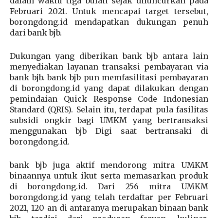
dalam waktu tiga bulan sejak diluncurkan pada
Februari 2021. Untuk mencapai target tersebut,
borongdong.id mendapatkan dukungan penuh
dari bank bjb.
Dukungan yang diberikan bank bjb antara lain
menyediakan layanan transaksi pembayaran via
bank bjb. bank bjb pun memfasilitasi pembayaran
di borongdong.id yang dapat dilakukan dengan
pemindaian Quick Response Code Indonesian
Standard (QRIS). Selain itu, terdapat pula fasilitas
subsidi ongkir bagi UMKM yang bertransaksi
menggunakan bjb Digi saat bertransaki di
borongdong.id.
bank bjb juga aktif mendorong mitra UMKM
binaannya untuk ikut serta memasarkan produk
di borongdong.id. Dari 256 mitra UMKM
borongdong.id yang telah terdaftar per Februari
2021, 120-an di antaranya merupakan binaan bank