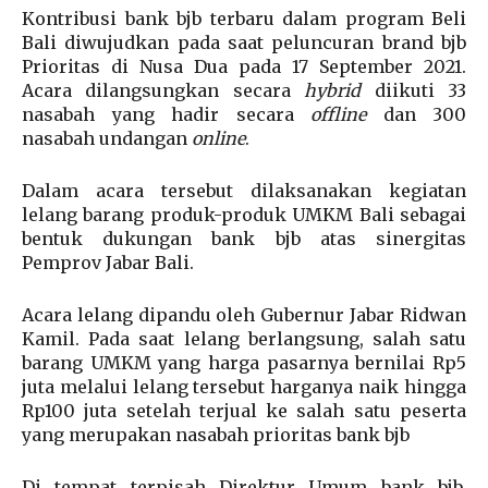
Kontribusi bank bjb terbaru dalam program Beli
Bali diwujudkan pada saat peluncuran brand bjb
Prioritas di Nusa Dua pada 17 September 2021.
Acara dilangsungkan secara
hybrid
diikuti 33
nasabah yang hadir secara
offline
dan 300
nasabah undangan
online
.
Dalam acara tersebut dilaksanakan kegiatan
lelang barang produk-produk UMKM Bali sebagai
bentuk dukungan bank bjb atas sinergitas
Pemprov Jabar Bali.
Acara lelang dipandu oleh Gubernur Jabar Ridwan
Kamil. Pada saat lelang berlangsung, salah satu
barang UMKM yang harga pasarnya bernilai Rp5
juta melalui lelang tersebut harganya naik hingga
Rp100 juta setelah terjual ke salah satu peserta
yang merupakan nasabah prioritas bank bjb
Di tempat terpisah Direktur Umum bank bjb,