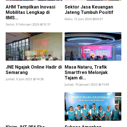
AHM Tampilkan Inovasi
Sektor Jasa Keuangan
Mobilitas Lengkap di
Jateng Tumbuh Positif
IIMS...
Rabu, 12 Juni 2024 @06:01
Senin, 9 Februari 2026 @10:31
JNE Ngajak Online Hadir di
Masa Nataru, Trafik
Semarang
Smartfren Melonjak
Tajam di...
Jumat, 9 Juni 2023 @14:58
Jumat, 10 Januari 2025 @15:09