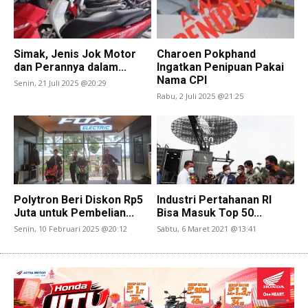
Simak, Jenis Jok Motor
Charoen Pokphand
dan Perannya dalam...
Ingatkan Penipuan Pakai
Nama CPI
Senin, 21 Juli 2025 @20:29
Rabu, 2 Juli 2025 @21:25
Polytron Beri Diskon Rp5
Industri Pertahanan RI
Juta untuk Pembelian...
Bisa Masuk Top 50...
Senin, 10 Februari 2025 @20:12
Sabtu, 6 Maret 2021 @13:41