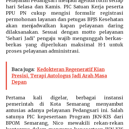
Pelayanan Pedangsari menjadi agenda rutin setiap
hari Selasa dan Kamis. PIC Satuan Kerja peserta
PPU PN cukup mengisi formulir registrasi
permohonan layanan dan petugas BPJS Kesehatan
akan menjadwalkan kapan pelayanan daring
dilaksanakan. Sesuai dengan motto pelayanan
‘Sehari Jadi’ pengaju wajib mengunggah berkas-
berkas yang diperlukan maksimal H-1 untuk
proses pelayanan administrasi.
Baca juga:
Kedokteran Regeneratif Kian
Presisi, Terapi Autologus Jadi Arah Masa
Depan
Pertama kali digelar, berbagai instansi
pemerintah di Kota Semarang menyambut
antusias adanya pelayanan Pedangsari ini. Salah
satunya PIC kepesertaan Program JKN-KIS dari
BPOM Semarang, Nico mewakili rekan-rekan