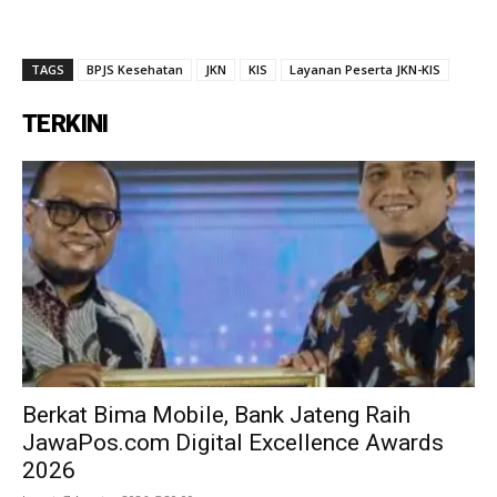
TAGS
BPJS Kesehatan
JKN
KIS
Layanan Peserta JKN-KIS
TERKINI
Berkat Bima Mobile, Bank Jateng Raih
JawaPos.com Digital Excellence Awards
2026