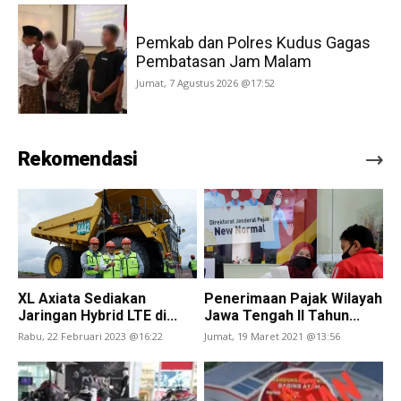
Pemkab dan Polres Kudus Gagas
Pembatasan Jam Malam
Jumat, 7 Agustus 2026 @17:52
Rekomendasi
XL Axiata Sediakan
Penerimaan Pajak Wilayah
Jaringan Hybrid LTE di...
Jawa Tengah II Tahun...
Rabu, 22 Februari 2023 @16:22
Jumat, 19 Maret 2021 @13:56