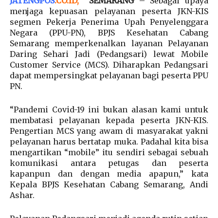
JATENGPOS
.
CO.ID
,
SEMARANG
– Sebagai upaya
menjaga kepuasan pelayanan peserta JKN-KIS
segmen Pekerja Penerima Upah Penyelenggara
Negara (PPU-PN), BPJS Kesehatan Cabang
Semarang memperkenalkan layanan Pelayanan
Daring Sehari Jadi (Pedangsari) lewat Mobile
Customer Service (MCS). Diharapkan Pedangsari
dapat mempersingkat pelayanan bagi peserta PPU
PN.
“Pandemi Covid-19 ini bukan alasan kami untuk
membatasi pelayanan kepada peserta JKN-KIS.
Pengertian MCS yang awam di masyarakat yakni
pelayanan harus bertatap muka. Padahal kita bisa
mengartikan “mobile” itu sendiri sebagai sebuah
komunikasi antara petugas dan peserta
kapanpun dan dengan media apapun,” kata
Kepala BPJS Kesehatan Cabang Semarang, Andi
Ashar.