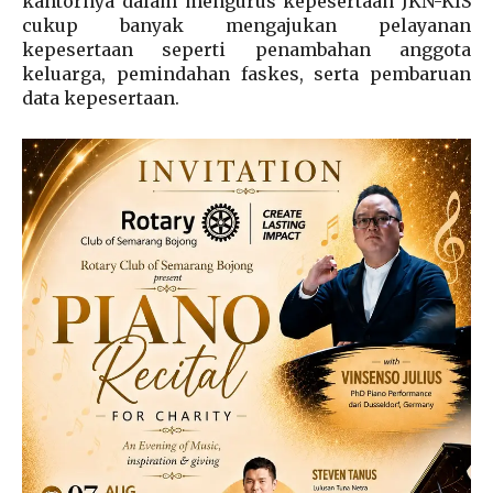
kantornya dalam mengurus kepesertaan JKN-KIS
cukup banyak mengajukan pelayanan
kepesertaan seperti penambahan anggota
keluarga, pemindahan faskes, serta pembaruan
data kepesertaan.