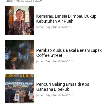
Jumat, 7 Agustus 2026 @20:09
Kemarau, Lansia Diimbau Cukupi
Kebutuhan Air Putih
Jumat, 7 Agustus 2026 @17:59
Pemkab Kudus Bakal Benahi Lapak
Coffee Street
Jumat, 7 Agustus 2026 @17:57
Pencuri Gelang Emas di Kos
Ganesha Dibekuk
Jumat, 7 Agustus 2026 @17:55