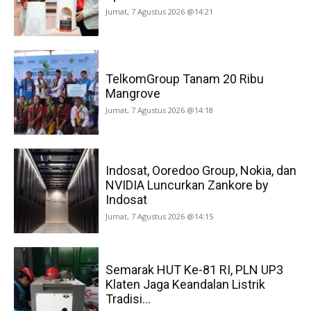
Jumat, 7 Agustus 2026 @14:21
TelkomGroup Tanam 20 Ribu
Mangrove
Jumat, 7 Agustus 2026 @14:18
Indosat, Ooredoo Group, Nokia, dan
NVIDIA Luncurkan Zankore by
Indosat
Jumat, 7 Agustus 2026 @14:15
Semarak HUT Ke-81 RI, PLN UP3
Klaten Jaga Keandalan Listrik
Tradisi...