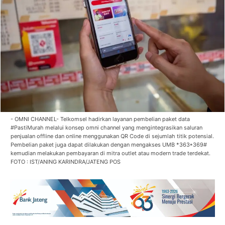
- OMNI CHANNEL- Telkomsel hadirkan layanan pembelian paket data
#PastiMurah melalui konsep omni channel yang mengintegrasikan saluran
penjualan offline dan online menggunakan QR Code di sejumlah titik potensial.
Pembelian paket juga dapat dilakukan dengan mengakses UMB *363*369#
kemudian melakukan pembayaran di mitra outlet atau modern trade terdekat.
FOTO : IST/ANING KARINDRA/JATENG POS