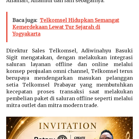
Alfamart, Alfamidi dan lain sebagainya.
Baca juga:
Telkomsel Hidupkan Semangat
Kemerdekaan Lewat Tur Sejarah di
Yogyakarta
Direktur Sales Telkomsel, Adiwinahyu Basuki
Sigit mengatakan, dengan melakukan integrasi
saluran layanan offline dan online melalui
konsep penjualan omni channel, Telkomsel terus
berupaya mendengarkan masukan pelanggan
setia Telkomsel Prabayar yang membutuhkan
kecepatan proses transaksi saat melakukan
pembelian paket di saluran offline seperti melalui
mitra outlet dan mitra modern trade.