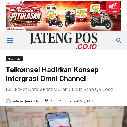
EKONOMI
Telkomsel Hadirkan Konsep
Intergrasi Omni Channel
Beli Paket Data #PastiMurah Cukup Scan QR Code
Admin:
Jamilah
Rabu, 2 Februari 2022 @19:32