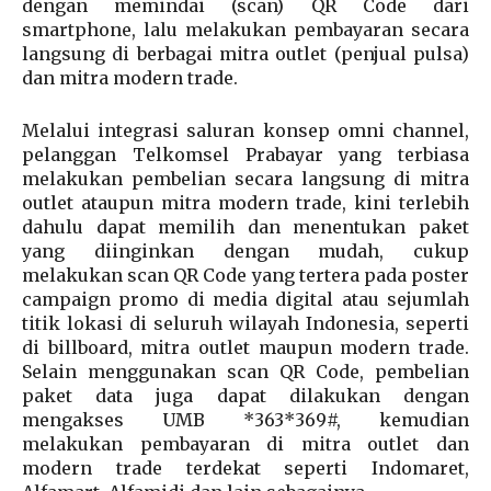
dengan memindai (scan) QR Code dari
smartphone, lalu melakukan pembayaran secara
langsung di berbagai mitra outlet (penjual pulsa)
dan mitra modern trade.
Melalui integrasi saluran konsep omni channel,
pelanggan Telkomsel Prabayar yang terbiasa
melakukan pembelian secara langsung di mitra
outlet ataupun mitra modern trade, kini terlebih
dahulu dapat memilih dan menentukan paket
yang diinginkan dengan mudah, cukup
melakukan scan QR Code yang tertera pada poster
campaign promo di media digital atau sejumlah
titik lokasi di seluruh wilayah Indonesia, seperti
di billboard, mitra outlet maupun modern trade.
Selain menggunakan scan QR Code, pembelian
paket data juga dapat dilakukan dengan
mengakses UMB *363*369#, kemudian
melakukan pembayaran di mitra outlet dan
modern trade terdekat seperti Indomaret,