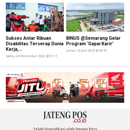
Sukses Antar Ribuan
BINUS @Semarang Gelar
Disabilitas Terserap Dunia
Program ‘Gapai Karir’
Kerja,...
Jumat, 14 Juni 2024 @18:10
Sabtu, 26 November 2022 @13:11
Telah Diverifikasi oleh Dewan Pers