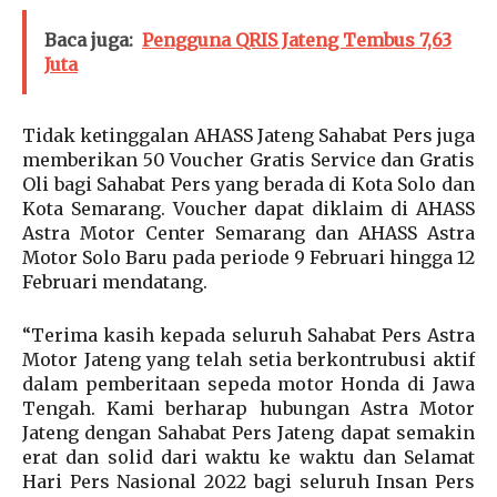
Baca juga:
Pengguna QRIS Jateng Tembus 7,63
Juta
Tidak ketinggalan AHASS Jateng Sahabat Pers juga
memberikan 50 Voucher Gratis Service dan Gratis
Oli bagi Sahabat Pers yang berada di Kota Solo dan
Kota Semarang. Voucher dapat diklaim di AHASS
Astra Motor Center Semarang dan AHASS Astra
Motor Solo Baru pada periode 9 Februari hingga 12
Februari mendatang.
“Terima kasih kepada seluruh Sahabat Pers Astra
Motor Jateng yang telah setia berkontrubusi aktif
dalam pemberitaan sepeda motor Honda di Jawa
Tengah. Kami berharap hubungan Astra Motor
Jateng dengan Sahabat Pers Jateng dapat semakin
erat dan solid dari waktu ke waktu dan Selamat
Hari Pers Nasional 2022 bagi seluruh Insan Pers