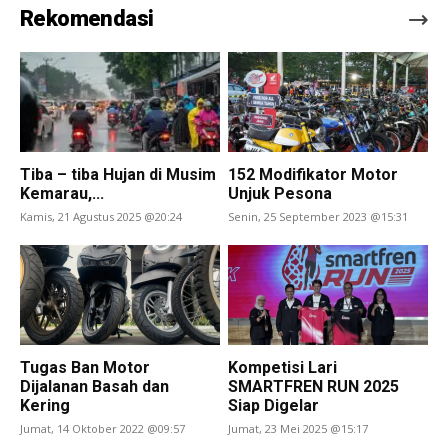
Rekomendasi
Tiba – tiba Hujan di Musim
152 Modifikator Motor
Kemarau,...
Unjuk Pesona
Kamis, 21 Agustus 2025 @20:24
Senin, 25 September 2023 @15:31
Tugas Ban Motor
Kompetisi Lari
Dijalanan Basah dan
SMARTFREN RUN 2025
Kering
Siap Digelar
Jumat, 14 Oktober 2022 @09:57
Jumat, 23 Mei 2025 @15:17