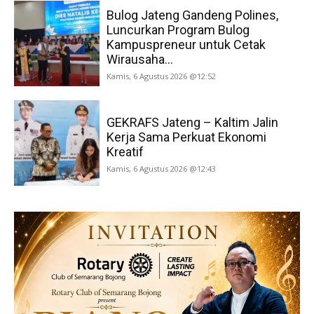
Bulog Jateng Gandeng Polines,
Luncurkan Program Bulog
Kampuspreneur untuk Cetak
Wirausaha...
Kamis, 6 Agustus 2026 @12:52
GEKRAFS Jateng – Kaltim Jalin
Kerja Sama Perkuat Ekonomi
Kreatif
Kamis, 6 Agustus 2026 @12:43