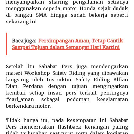
menyampaikan sharing pengalaman setianya
menggunakan sepeda motor Honda sejak duduk
di bangku SMA hingga sudah bekerja seperti
sekarang ini.
Baca juga:
Persimpangan Aman, Tetap Cantik
Sampai Tujuan dalam Semangat Hari Kartini
Setelah itu Sahabat Pers juga mendengarkan
materi Workshop Safety Riding yang dibawakan
langsung oleh Instruktur Safety Riding Alfian
Dian Perdana dengan tujuan mengingatkan
kembali setiap insan pers terkait pentingnya
#cari_aman sebagai pedoman keselamatan
berkendara motor.
Tidak hanya itu, pada kesempatan ini Sahabat
Pers menceritakan flashback kenangan paling
tidak terlupakan saat turut serta dalam kegiatan