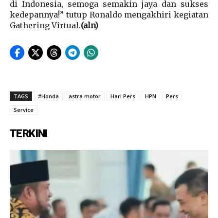
di Indonesia, semoga semakin jaya dan sukses
kedepannya!” tutup Ronaldo mengakhiri kegiatan
Gathering Virtual.
(aln)
TAGS
#Honda
astra motor
Hari Pers
HPN
Pers
Service
TERKINI