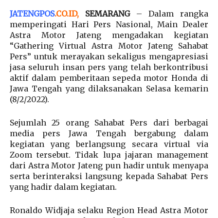
JATENGPOS
.
CO.ID
,
SEMARANG
– Dalam rangka
memperingati Hari Pers Nasional, Main Dealer
Astra Motor Jateng mengadakan kegiatan
“Gathering Virtual Astra Motor Jateng Sahabat
Pers” untuk merayakan sekaligus mengapresiasi
jasa seluruh insan pers yang telah berkontribusi
aktif dalam pemberitaan sepeda motor Honda di
Jawa Tengah yang dilaksanakan Selasa kemarin
(8/2/2022).
Sejumlah 25 orang Sahabat Pers dari berbagai
media pers Jawa Tengah bergabung dalam
kegiatan yang berlangsung secara virtual via
Zoom tersebut. Tidak lupa jajaran management
dari Astra Motor Jateng pun hadir untuk menyapa
serta berinteraksi langsung kepada Sahabat Pers
yang hadir dalam kegiatan.
Ronaldo Widjaja selaku Region Head Astra Motor