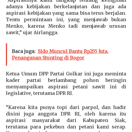
“Aspirasinya kami tangkap tentang keinginan
adanya kebijakan berkelanjutan dan juga ada
aspirasi kebijakan yang sama bisa terus berjalan.
Tentu permintaan ini, yang menjawab bukan
Menko, karena Menko tadi menjawab urusan
sawit,” ujar Airlangga.
Baca juga:
Sido Muncul Bantu Rp255 Juta,
Penanganan Stunting di Bogor
Ketua Umum DPP Partai Golkar ini juga meminta
kader partai berlambang pohon beringin
menyampaikan aspirasi petani sawit ini di
legislative, terutama DPR RI.
“Karena kita punya topi dari parpol, dan hadir
disini juga anggota DPR RI, oleh karena itu
aspirasi masyarakat dari Kabupaten Siak,
terutama para pekebun dan petani kami serap.