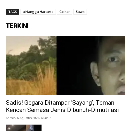
TAGS
airlangga Hartarto
Golkar
Sawit
TERKINI
Sadis! Gegara Ditampar ‘Sayang’, Teman
Kencan Semasa Jenis Dibunuh-Dimutilasi
Kamis, 6 Agustus 2026 @08:13