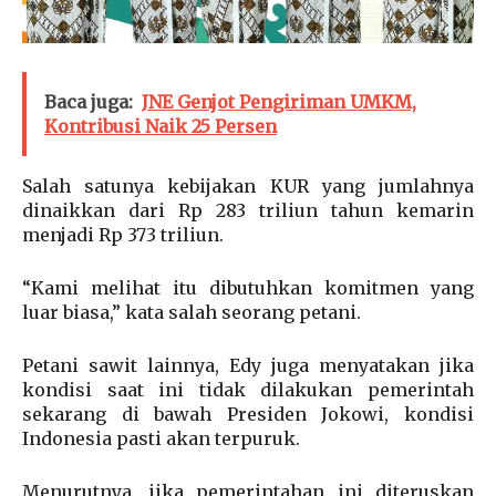
Baca juga:
JNE Genjot Pengiriman UMKM,
Kontribusi Naik 25 Persen
Salah satunya kebijakan KUR yang jumlahnya
dinaikkan dari Rp 283 triliun tahun kemarin
menjadi Rp 373 triliun.
“Kami melihat itu dibutuhkan komitmen yang
luar biasa,” kata salah seorang petani.
Petani sawit lainnya, Edy juga menyatakan jika
kondisi saat ini tidak dilakukan pemerintah
sekarang di bawah Presiden Jokowi, kondisi
Indonesia pasti akan terpuruk.
Menurutnya, jika pemerintahan ini diteruskan