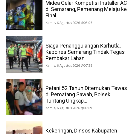
Midea Gelar Kompetisi Installer AC
di Semarang, Pemenang Melaju ke
Final...
Kamis, 6 Agustus 2026 @08:05
Siaga Penanggulangan Karhutla,
Kapolres Semarang Tindak Tegas
Pembakar Lahan
Kamis, 6 Agustus 2026 @07:25
Petani 52 Tahun Ditemukan Tewas
di Pematang Sawah, Polsek
Tuntang Ungkap...
Kamis, 6 Agustus 2026 @07:09
Kekeringan, Dinsos Kabupaten