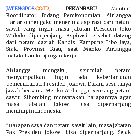
JATENGPOS
.
CO.ID
,
PEKANBARU
– Menteri
Koordinator Bidang Perekonomian, Airlangga
Hartarto mengaku menerima aspirasi dari petani
sawit yang ingin masa jabatan Presiden Joko
Widodo diperpanjang. Aspirasi tersebut datang
dari petani daerah Kandis, Kampung Libo Jaya,
Siak, Provinsi Riau, saat Menko Airlangga
melakukan kunjungan kerja.
Airlangga mengaku, sejumlah petani
menyampaikan ingin ada keberlanjutan
pemerintahan Presiden Jokowi. Dalam sesi tanya
jawab bersama Menko Airlangga, seorang petani
sawit, Sihombing menyatakan harapannya agar
masa jabatan Jokowi bisa diperpanjang
memimpin Indonesia.
“Harapan saya dan petani sawit lain, masa jabatan
Pak Presiden Jokowi bisa diperpanjang. Sejak