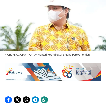
- AIRLANGGA HARTARTO- Menteri Koordinator Bidang Perekonomian.