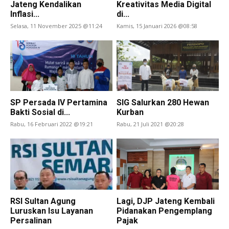
Jateng Kendalikan
Kreativitas Media Digital
Inflasi...
di...
Selasa, 11 November 2025 @11:24
Kamis, 15 Januari 2026 @08:58
SP Persada IV Pertamina
SIG Salurkan 280 Hewan
Bakti Sosial di...
Kurban
Rabu, 16 Februari 2022 @19:21
Rabu, 21 Juli 2021 @20:28
RSI Sultan Agung
Lagi, DJP Jateng Kembali
Luruskan Isu Layanan
Pidanakan Pengemplang
Persalinan
Pajak