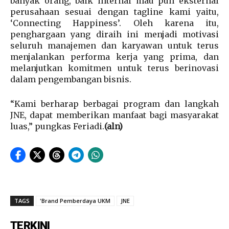
banyak orang, baik internal mau pun eksternal
perusahaan sesuai dengan tagline kami yaitu,
‘Connecting Happiness’. Oleh karena itu,
penghargaan yang diraih ini menjadi motivasi
seluruh manajemen dan karyawan untuk terus
menjalankan performa kerja yang prima, dan
melanjutkan komitmen untuk terus berinovasi
dalam pengembangan bisnis.
“Kami berharap berbagai program dan langkah
JNE, dapat memberikan manfaat bagi masyarakat
luas,” pungkas Feriadi.
(aln)
TAGS
'Brand Pemberdaya UKM
JNE
TERKINI