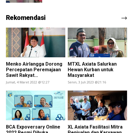
Rekomendasi
Menko Airlangga Dorong
MTXL Axiata Salurkan
Percepatan Peremajaan
Hewan Kurban untuk
Sawit Rakyat...
Masyarakat
Jumat, 4 Maret 2022 @12:27
Senin, 3 Juli 2023 @21:16
BCA Expoversary Online
XL Axiata Fasilitasi Mitra
2022 Resmi Dibuka
Penjualan dan Karyawan...