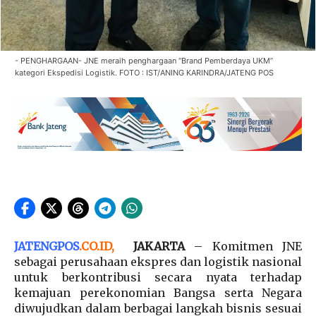
- PENGHARGAAN- JNE meraih penghargaan “Brand Pemberdaya UKM”
kategori Ekspedisi Logistik. FOTO : IST/ANING KARINDRA/JATENG POS
JATENGPOS
.
CO.ID
,
JAKARTA
– Komitmen JNE
sebagai perusahaan ekspres dan logistik nasional
untuk berkontribusi secara nyata terhadap
kemajuan perekonomian Bangsa serta Negara
diwujudkan dalam berbagai langkah bisnis sesuai