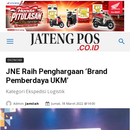
EKONOMI
JNE Raih Penghargaan ‘Brand
Pemberdaya UKM’
Kategori Ekspedisi Logistik
Admin:
Jamilah
Jumat, 18 Maret 2022 @14:00