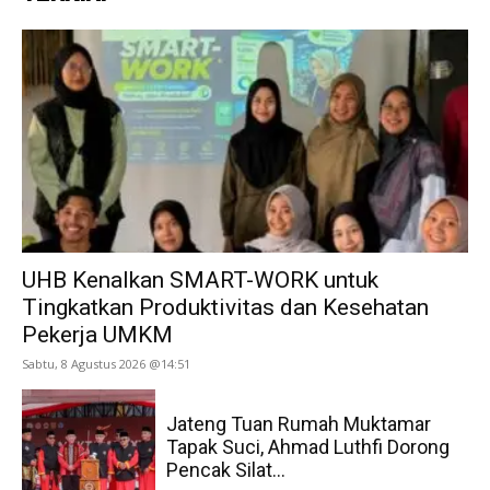
UHB Kenalkan SMART-WORK untuk
Tingkatkan Produktivitas dan Kesehatan
Pekerja UMKM
Sabtu, 8 Agustus 2026 @14:51
Jateng Tuan Rumah Muktamar
Tapak Suci, Ahmad Luthfi Dorong
Pencak Silat...