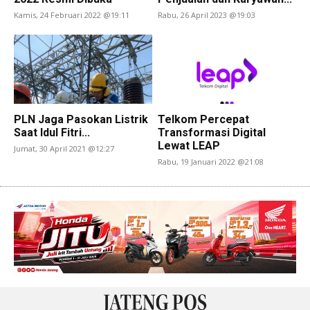
Kamis, 24 Februari 2022 @19:11
Rabu, 26 April 2023 @19:03
PLN Jaga Pasokan Listrik
Telkom Percepat
Saat Idul Fitri...
Transformasi Digital
Lewat LEAP
Jumat, 30 April 2021 @12:27
Rabu, 19 Januari 2022 @21:08