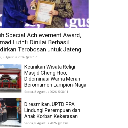
ih Special Achievement Award,
mad Luthfi Dinilai Berhasil
dirkan Terobosan untuk Jateng
u, 8 Agustus 2026 @08:17
Keunikan Wisata Religi
Masjid Cheng Hoo,
Didominasi Warna Merah
Berornamen Lampion-Naga
Sabtu, 8 Agustus 2026 @08:11
Diresmikan, UPTD PPA
Lindungi Perempuan dan
Anak Korban Kekerasan
Sabtu, 8 Agustus 2026 @07:49