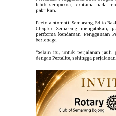
lebih sempurna, terutama pada mo
pabrikan.
Pecinta otomotif Semarang, Edito Bas
Chapter Semarang mengatakan, p
performa kendaraan. Penggunaan P
bertenaga.
“Selain itu, untuk perjalanan jauh
dengan Pertalite, sehingga perjalanan 