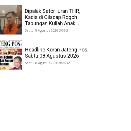
Dipalak Setor Iuran THR,
Kadis di Cilacap Rogoh
Tabungan Kuliah Anak...
Sabtu, 8 Agustus 2026 @06:31
Headline Koran Jateng Pos,
Sabtu 08 Agustus 2026
Sabtu, 8 Agustus 2026 @06:12