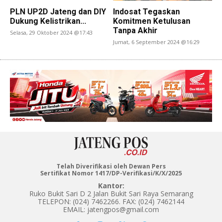
PLN UP2D Jateng dan DIY
Indosat Tegaskan
Dukung Kelistrikan...
Komitmen Ketulusan
Tanpa Akhir
Selasa, 29 Oktober 2024 @17:43
Jumat, 6 September 2024 @16:29
Telah Diverifikasi oleh Dewan Pers
Sertifikat Nomor 1417/DP-Verifikasi/K/X/2025
Kantor:
Ruko Bukit Sari D 2 Jalan Bukit Sari Raya Semarang
TELEPON: (024) 7462266. FAX: (024) 7462144
EMAIL: jatengpos@gmail.com