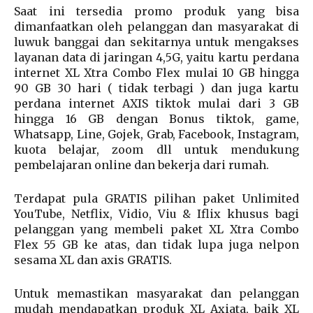
Saat ini tersedia promo produk yang bisa
dimanfaatkan oleh pelanggan dan masyarakat di
luwuk banggai dan sekitarnya untuk mengakses
layanan data di jaringan 4,5G, yaitu kartu perdana
internet XL Xtra Combo Flex mulai 10 GB hingga
90 GB 30 hari ( tidak terbagi ) dan juga kartu
perdana internet AXIS tiktok mulai dari 3 GB
hingga 16 GB dengan Bonus tiktok, game,
Whatsapp, Line, Gojek, Grab, Facebook, Instagram,
kuota belajar, zoom dll untuk mendukung
pembelajaran online dan bekerja dari rumah.
Terdapat pula GRATIS pilihan paket Unlimited
YouTube, Netflix, Vidio, Viu & Iflix khusus bagi
pelanggan yang membeli paket XL Xtra Combo
Flex 55 GB ke atas, dan tidak lupa juga nelpon
sesama XL dan axis GRATIS.
Untuk memastikan masyarakat dan pelanggan
mudah mendapatkan produk XL Axiata, baik XL