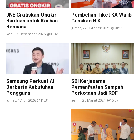
JNE Gratiskan Ongkir
Pembelian Tiket KA Wajib
Bantuan untuk Korban
Gunakan NIK
Bencana...
Jumat, 22 Oktober 2021 @20:11
Rabu, 3 Desember 2025 @08:43
Samsung Perkuat AI
SBI Kerjasama
Berbasis Kebutuhan
Pemanfaatan Sampah
Pengguna
Perkotaan Jadi RDF
Jumat, 17 Juli 2026 @11:34
Senin, 25 Maret 2024 @15:07