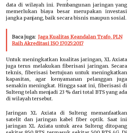
data di wilayah ini. Pembangunan jaringan yang
memerlukan biaya besar merupakan investasi
jangka panjang, baik secara bisnis maupun sosial.
Baca juga:
Jaga Kualitas Keandalan Trafo, PLN
Raih Akreditasi ISO 17025:2017
Untuk meningkatkan kualitas jaringan, XL Axiata
juga terus melakukan fiberisasi jaringan. Secara
teknis, fiberisasi bertujuan untuk meningkatkan
kapasitas, agar kenyamanan pelanggan juga
semakin meningkat. Hingga saat ini, fiberisasi di
Sulteng telah menjadi 23 % dari total BTS yang ada
di wilayah tersebut.
Jaringan XL Axiata di Sulteng memanfaatkan
satelit dan jaringan kabel fiber optik. Saat ini
jaringan XL Axiata untuk area Sulteng ditopang
sekitar 950 BTS, termasuk sekitar 500 BTS 4G. Di