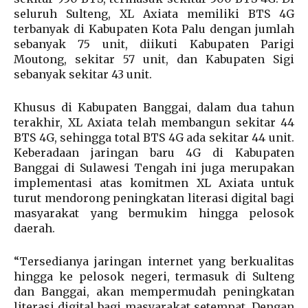
seluruh Sulteng, XL Axiata memiliki BTS 4G
terbanyak di Kabupaten Kota Palu dengan jumlah
sebanyak 75 unit, diikuti Kabupaten Parigi
Moutong, sekitar 57 unit, dan Kabupaten Sigi
sebanyak sekitar 43 unit.
Khusus di Kabupaten Banggai, dalam dua tahun
terakhir, XL Axiata telah membangun sekitar 44
BTS 4G, sehingga total BTS 4G ada sekitar 44 unit.
Keberadaan jaringan baru 4G di Kabupaten
Banggai di Sulawesi Tengah ini juga merupakan
implementasi atas komitmen XL Axiata untuk
turut mendorong peningkatan literasi digital bagi
masyarakat yang bermukim hingga pelosok
daerah.
“Tersedianya jaringan internet yang berkualitas
hingga ke pelosok negeri, termasuk di Sulteng
dan Banggai, akan mempermudah peningkatan
literasi digital bagi masyarakat setempat. Dengan