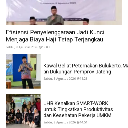
Efisiensi Penyelenggaraan Jadi Kunci
Menjaga Biaya Haji Tetap Terjangkau
Sabtu, 8 Agustus 2026 @18:03
Kawal Geliat Peternakan Bulukerto, M
an Dukungan Pemprov Jateng
Sabtu, 8 Agustus 2026 @16:23
UHB Kenalkan SMART-WORK
untuk Tingkatkan Produktivitas
dan Kesehatan Pekerja UMKM
Sabtu, 8 Agustus 2026 @14:51