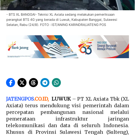
- BTS XL BANGGAI- Teknisi XL Axiata sedang melakukan pemeriksaan
perangkat BTS 4G yang berada di Luwuk, Kabupaten Banggai, Sulawesi
Selatan, Rabu (24/8). FOTO : IST/ANING KARINDRA/JATENG POS
JATENGPOS
.
CO.ID
,
LUWUK
– PT XL Axiata Tbk (XL
Axiata) terus mendukung visi pemerintah dalam
percepatan pembangunan nasional melalui
pemerataan infrastruktur jaringan
telekomunikasi dan data di seluruh Indonesia.
Khusus di Provinsi Sulawesi Tengah (Sulteng),