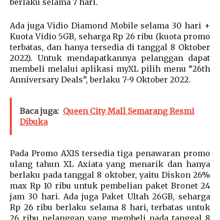
berlaku selama 7 hari.
Ada juga Vidio Diamond Mobile selama 30 hari +
Kuota Vidio 5GB, seharga Rp 26 ribu (kuota promo
terbatas, dan hanya tersedia di tanggal 8 Oktober
2022). Untuk mendapatkannya pelanggan dapat
membeli melalui aplikasi myXL pilih menu “26th
Anniversary Deals”, berlaku 7-9 Oktober 2022.
Baca juga:
Queen City Mall Semarang Resmi
Dibuka
Pada Promo AXIS tersedia tiga penawaran promo
ulang tahun XL Axiata yang menarik dan hanya
berlaku pada tanggal 8 oktober, yaitu Diskon 26%
max Rp 10 ribu untuk pembelian paket Bronet 24
jam 30 hari. Ada juga Paket Ultah 26GB, seharga
Rp 26 ribu berlaku selama 8 hari, terbatas untuk
26 ribu pelanggan yang membeli pada tanggal 8