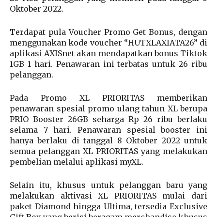
Oktober 2022.
Terdapat pula Voucher Promo Get Bonus, dengan
menggunakan kode voucher “HUTXLAXIATA26” di
aplikasi AXISnet akan mendapatkan bonus Tiktok
1GB 1 hari. Penawaran ini terbatas untuk 26 ribu
pelanggan.
Pada Promo XL PRIORITAS memberikan
penawaran spesial promo ulang tahun XL berupa
PRIO Booster 26GB seharga Rp 26 ribu berlaku
selama 7 hari. Penawaran spesial booster ini
hanya berlaku di tanggal 8 Oktober 2022 untuk
semua pelanggan XL PRIORITAS yang melakukan
pembelian melalui aplikasi myXL.
Selain itu, khusus untuk pelanggan baru yang
melakukan aktivasi XL PRIORITAS mulai dari
paket Diamond hingga Ultima, tersedia Exclusive
Gift Box yang berisi beragam merchandise khusus