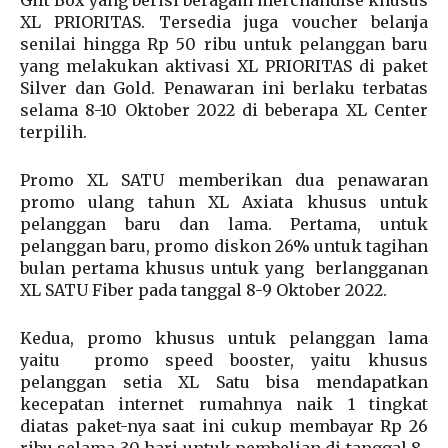
XL PRIORITAS. Tersedia juga voucher belanja
senilai hingga Rp 50 ribu untuk pelanggan baru
yang melakukan aktivasi XL PRIORITAS di paket
Silver dan Gold. Penawaran ini berlaku terbatas
selama 8-10 Oktober 2022 di beberapa XL Center
terpilih.
Promo XL SATU memberikan dua penawaran
promo ulang tahun XL Axiata khusus untuk
pelanggan baru dan lama. Pertama, untuk
pelanggan baru, promo diskon 26% untuk tagihan
bulan pertama khusus untuk yang berlangganan
XL SATU Fiber pada tanggal 8-9 Oktober 2022.
Kedua, promo khusus untuk pelanggan lama
yaitu promo speed booster, yaitu khusus
pelanggan setia XL Satu bisa mendapatkan
kecepatan internet rumahnya naik 1 tingkat
diatas paket-nya saat ini cukup membayar Rp 26
ribu selama 30 hari untuk pembelian di tanggal 8-