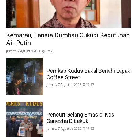
Kemarau, Lansia Diimbau Cukupi Kebutuhan
Air Putih
Jumat, 7 Agustus 2026 @17:59
Pemkab Kudus Bakal Benahi Lapak
Coffee Street
Jumat, 7 Agustus 2026 @17:57
Pencuri Gelang Emas di Kos
Ganesha Dibekuk
Jumat, 7 Agustus 2026 @17:55