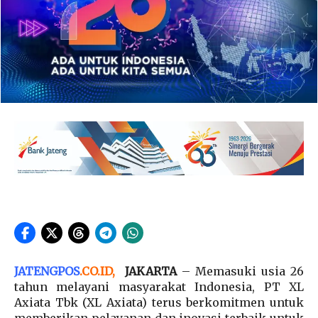
JATENGPOS
.
CO.ID
,
JAKARTA
– Memasuki usia 26
tahun melayani masyarakat Indonesia, PT XL
Axiata Tbk (XL Axiata) terus berkomitmen untuk
memberikan pelayanan dan inovasi terbaik untuk