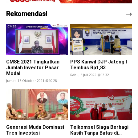
Rekomendasi
CMSE 2021 Tingkatkan
PPS Kanwil DJP Jateng I
Jumlah Investor Pasar
Tembus Rp1,83...
Modal
Rabu, 6 Juli 2022 @13:32
Jumat, 15 Oktober 2021 @10:28
Generasi Muda Dominasi
Telkomsel Siaga Berbagi
Tren Investasi
Kasih Tanpa Batas di...