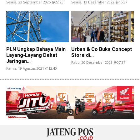
Selasa, 23 September 2025 @22:23
Selasa, 13 Desember 2022 @15:37
PLN Ungkap Bahaya Main
Urban & Co Buka Concept
Layang-Layang Dekat
Store di...
Jaringan...
Rabu, 20 Desember 2023 @07:37
Kamis, 19 Agustus 2021 @12:40