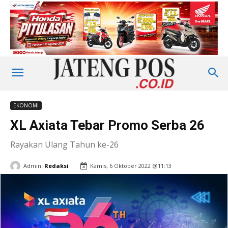
EKONOMI
XL Axiata Tebar Promo Serba 26
Rayakan Ulang Tahun ke-26
Admin:
Redaksi
Kamis, 6 Oktober 2022 @11:13