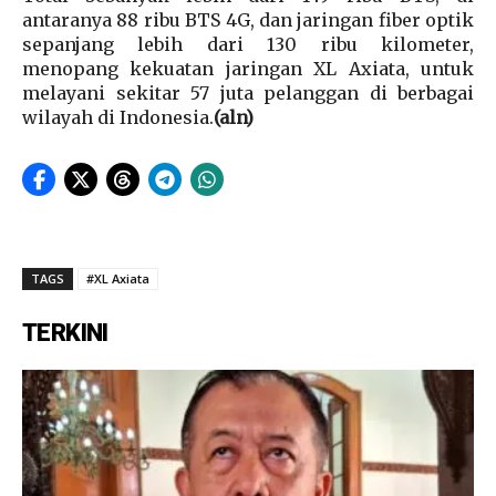
antaranya 88 ribu BTS 4G, dan jaringan fiber optik
sepanjang lebih dari 130 ribu kilometer,
menopang kekuatan jaringan XL Axiata, untuk
melayani sekitar 57 juta pelanggan di berbagai
wilayah di Indonesia.
(aln)
TAGS
#XL Axiata
TERKINI