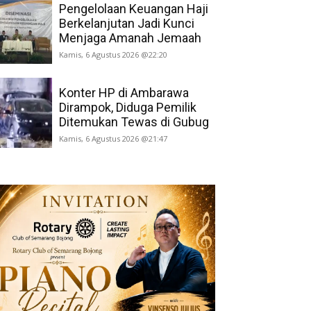
Pengelolaan Keuangan Haji
Berkelanjutan Jadi Kunci
Menjaga Amanah Jemaah
Kamis, 6 Agustus 2026 @22:20
Konter HP di Ambarawa
Dirampok, Diduga Pemilik
Ditemukan Tewas di Gubug
Kamis, 6 Agustus 2026 @21:47