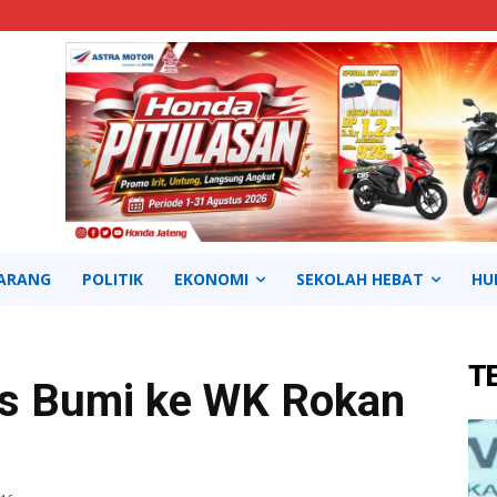
ARANG
POLITIK
EKONOMI
SEKOLAH HEBAT
HU
T
s Bumi ke WK Rokan