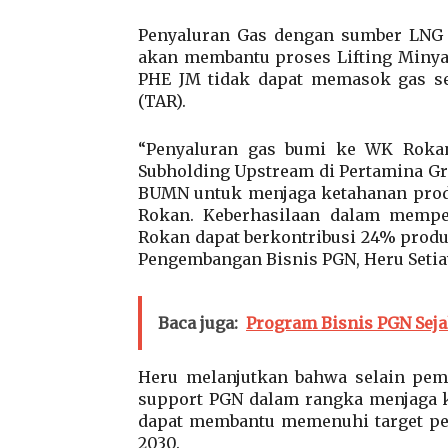
Penyaluran Gas dengan sumber LNG 
akan membantu proses Lifting Minya
PHE JM tidak dapat memasok gas se
(TAR).
“Penyaluran gas bumi ke WK Rokan
Subholding Upstream di Pertamina Gr
BUMN untuk menjaga ketahanan produ
Rokan. Keberhasilaan dalam mempe
Rokan dapat berkontribusi 24% produk
Pengembangan Bisnis PGN, Heru Setiaw
Baca juga:
Program Bisnis PGN Seja
Heru melanjutkan bahwa selain pem
support PGN dalam rangka menjaga
dapat membantu memenuhi target pem
2030.