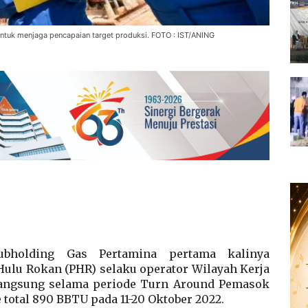
tuk menjaga pencapaian target produksi. FOTO : IST/ANING
holding Gas Pertamina pertama kalinya
ulu Rokan (PHR) selaku operator Wilayah Kerja
langsung selama periode Turn Around Pemasok
otal 890 BBTU pada 11-20 Oktober 2022.