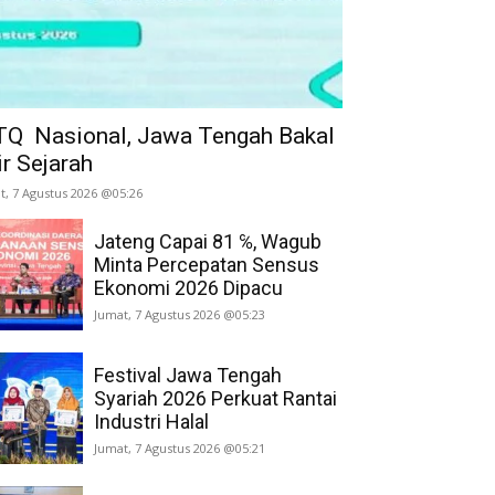
Q Nasional, Jawa Tengah Bakal
ir Sejarah
t, 7 Agustus 2026 @05:26
Jateng Capai 81 ℅, Wagub
Minta Percepatan Sensus
Ekonomi 2026 Dipacu
Jumat, 7 Agustus 2026 @05:23
Festival Jawa Tengah
Syariah 2026 Perkuat Rantai
Industri Halal
Jumat, 7 Agustus 2026 @05:21