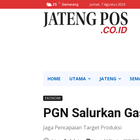
C
Jumat, 7 Agustus 2026
25
Semarang
HOME
UTAMA
JATENG
SEM
EKONOMI
PGN Salurkan Ga
Jaga Pencapaian Target Produksi