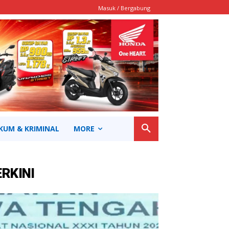
Masuk / Bergabung
KUM & KRIMINAL
MORE
ERKINI