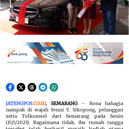
JATENGPOS
.
CO.ID
, SEMARANG
– Rona bahagia
nampak di wajah Yenni Y. Sikopong, pelanggan
setia Telkomsel dari Semarang pada Senin
(15/5/2023). Bagaimana tidak, ibu rumah tangga
tersebut telah berhasil meraih hadiah utama