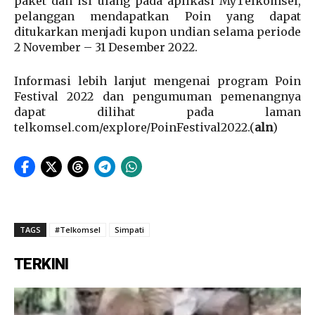
paket dan isi ulang pada aplikasi MyTelkomsel,
pelanggan mendapatkan Poin yang dapat
ditukarkan menjadi kupon undian selama periode
2 November – 31 Desember 2022.
Informasi lebih lanjut mengenai program Poin
Festival 2022 dan pengumuman pemenangnya
dapat dilihat pada laman
telkomsel.com/explore/PoinFestival2022.(
aln
)
TAGS
#Telkomsel
Simpati
TERKINI