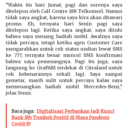
“Waktu itu hari Jumat, pagi dan sorenya saya
ditelepon oleh Call Centre 188 Telkomsel. Namun
tidak saya angkat, karena saya kira akan ditawari
promo. Eh, ternyata hari Senin pagi saya
ditelepon lagi. Ketika saya angkat, saya diinfo
bahwa saya menang hadiah mobil. Awalnya saya
tidak percaya, tetapi ketika agen Customer Care
mengarahkan untuk cek status undian lewat SMS
ke 777, ternyata benar muncul SMS konfirmasi
bahwa saya pemenangnya. Pagi itu juga, saya
langsung ke GraPARI terdekat di Citraland untuk
cek kebenarannya sekali lagi. Saya sampai
gemetar, masih sulit untuk percaya kalau saya
memenangkan hadiah mobil Mercedes-Benz,”
jelas Yenni.
Baca juga:
Digitalisasi Perbankan Jadi Kunci
Bank Bjb Tumbuh Positif di Masa Pandemi
Covid-19