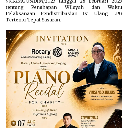
99.K/MG.05/DJM/2023 tanggal 28 Februari 2023
tentang Penahapan Wilayah dan Waktu
Pelaksanaan Pendistribusian Isi Ulang LPG
Tertentu Tepat Sasaran.