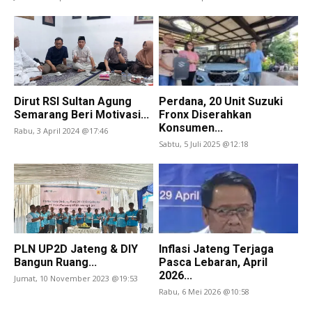
Dirut RSI Sultan Agung
Perdana, 20 Unit Suzuki
Semarang Beri Motivasi...
Fronx Diserahkan
Konsumen...
Rabu, 3 April 2024 @17:46
Sabtu, 5 Juli 2025 @12:18
PLN UP2D Jateng & DIY
Inflasi Jateng Terjaga
Bangun Ruang...
Pasca Lebaran, April
2026...
Jumat, 10 November 2023 @19:53
Rabu, 6 Mei 2026 @10:58