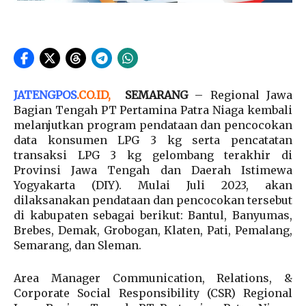
JATENGPOS
.
CO.ID
,
SEMARANG
– Regional Jawa
Bagian Tengah PT Pertamina Patra Niaga kembali
melanjutkan program pendataan dan pencocokan
data konsumen LPG 3 kg serta pencatatan
transaksi LPG 3 kg gelombang terakhir di
Provinsi Jawa Tengah dan Daerah Istimewa
Yogyakarta (DIY). Mulai Juli 2023, akan
dilaksanakan pendataan dan pencocokan tersebut
di kabupaten sebagai berikut: Bantul, Banyumas,
Brebes, Demak, Grobogan, Klaten, Pati, Pemalang,
Semarang, dan Sleman.
Area Manager Communication, Relations, &
Corporate Social Responsibility (CSR) Regional