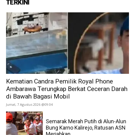
TERKINI
Kematian Candra Pemilik Royal Phone
Ambarawa Terungkap Berkat Ceceran Darah
di Bawah Bagasi Mobil
Jumat, 7 Agustus 2026 @09:04
Semarak Merah Putih di Alun-Alun
Bung Karno Kalirejo, Ratusan ASN
Meriahkan...