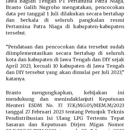
Jawa Bagian Tengah PT Pertamina Patra Niaga,
Brasto Galih Nugroho mengatakan, pencocokan
data per tanggal 1 Juli dilakukan secara bertahap
dan berkala di seluruh pangkalan resmi
Pertamina Patra Niaga di kabupaten-kabupaten
tersebut.
“Pendataan dan pencocokan data tersebut sudah
diimplementasikan secara bertahap di seluruh
kota dan kabupaten di Jawa Tengah dan DIY sejak
April 2023, kecuali 10 kabupaten di Jawa Tengah
dan DIY tersebut yang akan dimulai per Juli 2023,”
katanya.
Brasto mengungkapkan, kebijakan ini
mendukung dan menindaklanjuti Keputusan
Menteri ESDM No. 37. 37.K/MG.05/MEM.M/2023
tanggal 27 Februari 2023 tentang Petunjuk Teknis
Pendistribusian Isi Ulang LPG Tertentu Tepat
Sasaran dan Keputusan Dirjen Migas Nomor