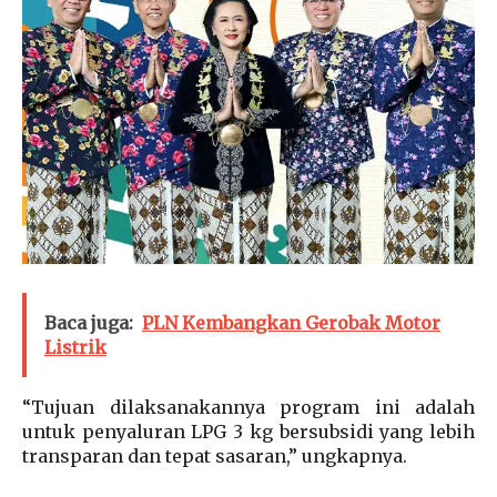
Baca juga:
PLN Kembangkan Gerobak Motor
Listrik
“Tujuan dilaksanakannya program ini adalah
untuk penyaluran LPG 3 kg bersubsidi yang lebih
transparan dan tepat sasaran,” ungkapnya.