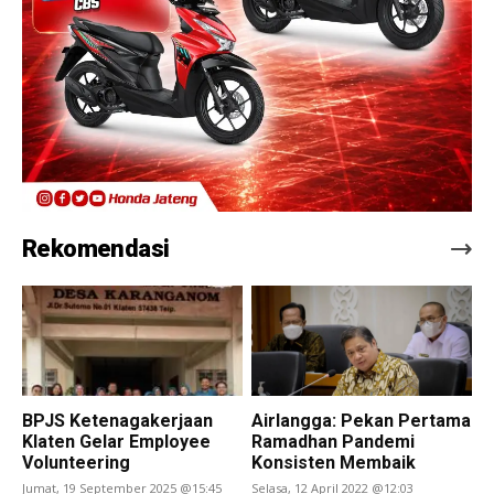
Rekomendasi
BPJS Ketenagakerjaan
Airlangga: Pekan Pertama
Klaten Gelar Employee
Ramadhan Pandemi
Volunteering
Konsisten Membaik
Jumat, 19 September 2025 @15:45
Selasa, 12 April 2022 @12:03