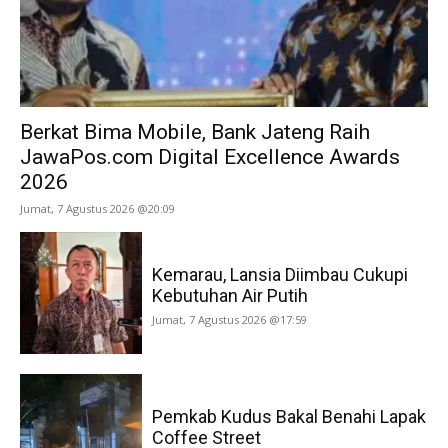
Berkat Bima Mobile, Bank Jateng Raih
JawaPos.com Digital Excellence Awards
2026
Jumat, 7 Agustus 2026 @20:09
Kemarau, Lansia Diimbau Cukupi
Kebutuhan Air Putih
Jumat, 7 Agustus 2026 @17:59
Pemkab Kudus Bakal Benahi Lapak
Coffee Street