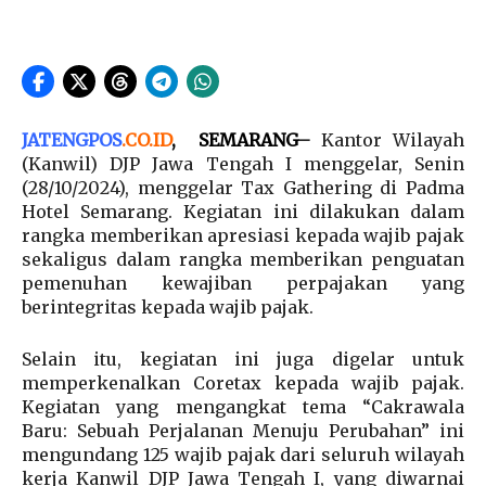
JATENGPOS
.
CO.ID
, SEMARANG
–
Kantor Wilayah
(Kanwil) DJP Jawa Tengah I menggelar, Senin
(28/10/2024), menggelar Tax Gathering di Padma
Hotel Semarang. Kegiatan ini dilakukan dalam
rangka memberikan apresiasi kepada wajib pajak
sekaligus dalam rangka memberikan penguatan
pemenuhan kewajiban perpajakan yang
berintegritas kepada wajib pajak.
Selain itu, kegiatan ini juga digelar untuk
memperkenalkan Coretax kepada wajib pajak.
Kegiatan yang mengangkat tema “Cakrawala
Baru: Sebuah Perjalanan Menuju Perubahan” ini
mengundang 125 wajib pajak dari seluruh wilayah
kerja Kanwil DJP Jawa Tengah I, yang diwarnai