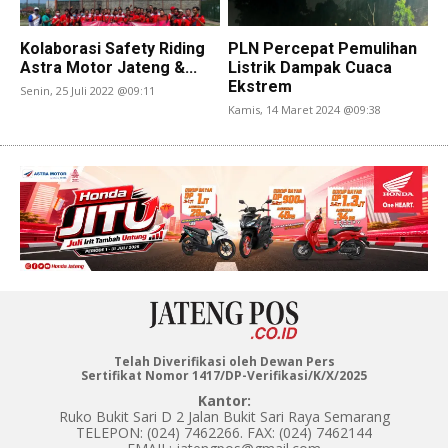
Kolaborasi Safety Riding
PLN Percepat Pemulihan
Astra Motor Jateng &...
Listrik Dampak Cuaca
Ekstrem
Senin, 25 Juli 2022 @09:11
Kamis, 14 Maret 2024 @09:38
Telah Diverifikasi oleh Dewan Pers
Sertifikat Nomor 1417/DP-Verifikasi/K/X/2025
Kantor:
Ruko Bukit Sari D 2 Jalan Bukit Sari Raya Semarang
TELEPON: (024) 7462266. FAX: (024) 7462144