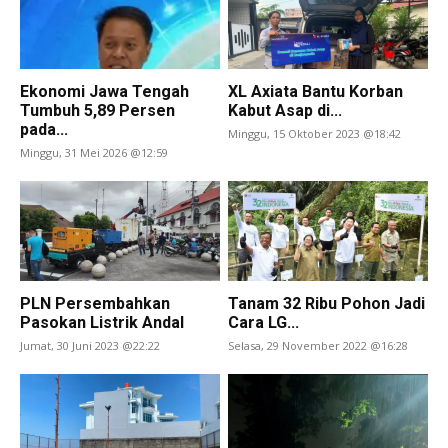
Ekonomi Jawa Tengah
XL Axiata Bantu Korban
Tumbuh 5,89 Persen
Kabut Asap di...
pada...
Minggu, 15 Oktober 2023 @18:42
Minggu, 31 Mei 2026 @12:59
PLN Persembahkan
Tanam 32 Ribu Pohon Jadi
Pasokan Listrik Andal
Cara LG...
Jumat, 30 Juni 2023 @22:22
Selasa, 29 November 2022 @16:28