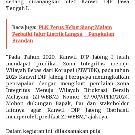
sedang dicanangkan oleh Kanwil DJP Jawa
Tengah I.
Baca juga:
PLN Terus Kebut Siang Malam
Perbaiki Jalur Listrik Langsa – Pangkalan
Brandan
“Pada Tahun 2020, Kanwil DJP Jateng I telah
mendapat predikat Zona Integritas menuju
Wilayah Bebas dari Korupsi (ZIWBBK), pada tahun
2025 Kanwil DJP Jateng I berupaya meningkatkan
pencapaian dengan mengikuti penilaian Zona
Integritas Menuju Wilayah Birokrasi Bersih
Melayani (ZI-WBBM) Nomor SP-90/WPJ.10/2024.
Mohon dukungan Bapak, Ibu dan stakeholder
lainnya agar Kanwil DJP Jateng Iberhasil
memperoleh predikat ZI-WBBM,” ajaknya.
Dalam kegiatan ini, dilaksanakan pula