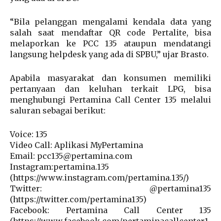
“Bila pelanggan mengalami kendala data yang
salah saat mendaftar QR code Pertalite, bisa
melaporkan ke PCC 135 ataupun mendatangi
langsung helpdesk yang ada di SPBU,” ujar Brasto.
Apabila masyarakat dan konsumen memiliki
pertanyaan dan keluhan terkait LPG, bisa
menghubungi Pertamina Call Center 135 melalui
saluran sebagai berikut:
Voice: 135
Video Call: Aplikasi MyPertamina
Email: pcc135@pertamina.com
Instagram:pertamina.135
(https://www.instagram.com/pertamina.135/)
Twitter: @pertamina135
(https://twitter.com/pertamina135)
Facebook: Pertamina Call Center 135
(https://www.facebook.com/pertaminacallcenter1