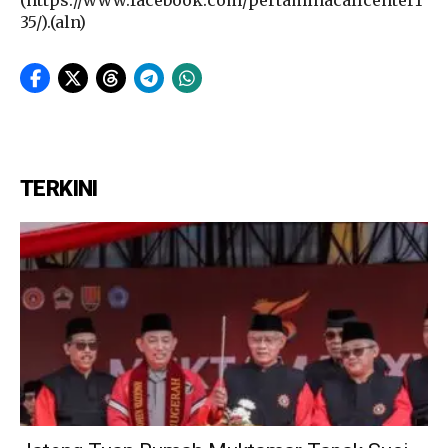
35/).(aln)
TERKINI