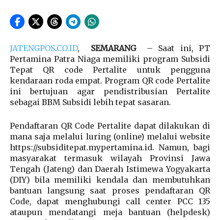
JATENGPOS
.
CO.ID
,
SEMARANG
– Saat ini, PT
Pertamina Patra Niaga memiliki program Subsidi
Tepat QR code Pertalite untuk pengguna
kendaraan roda empat. Program QR code Pertalite
ini bertujuan agar pendistribusian Pertalite
sebagai BBM Subsidi lebih tepat sasaran.
Pendaftaran QR Code Pertalite dapat dilakukan di
mana saja melalui luring (online) melalui website
https://subsiditepat.mypertamina.id. Namun, bagi
masyarakat termasuk wilayah Provinsi Jawa
Tengah (Jateng) dan Daerah Istimewa Yogyakarta
(DIY) bila memiliki kendala dan membutuhkan
bantuan langsung saat proses pendaftaran QR
Code, dapat menghubungi call center PCC 135
ataupun mendatangi meja bantuan (helpdesk)