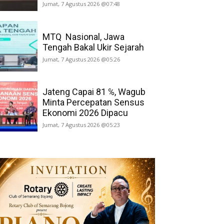
Jumat, 7 Agustus 2026 @07:48
MTQ Nasional, Jawa
Tengah Bakal Ukir Sejarah
Jumat, 7 Agustus 2026 @05:26
Jateng Capai 81 ℅, Wagub
Minta Percepatan Sensus
Ekonomi 2026 Dipacu
Jumat, 7 Agustus 2026 @05:23