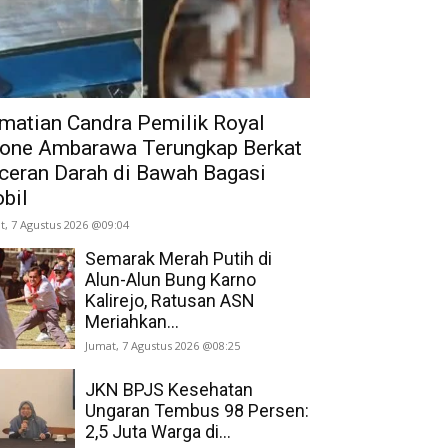
matian Candra Pemilik Royal
one Ambarawa Terungkap Berkat
ceran Darah di Bawah Bagasi
bil
t, 7 Agustus 2026 @09:04
Semarak Merah Putih di
Alun-Alun Bung Karno
Kalirejo, Ratusan ASN
Meriahkan...
Jumat, 7 Agustus 2026 @08:25
JKN BPJS Kesehatan
Ungaran Tembus 98 Persen:
2,5 Juta Warga di...