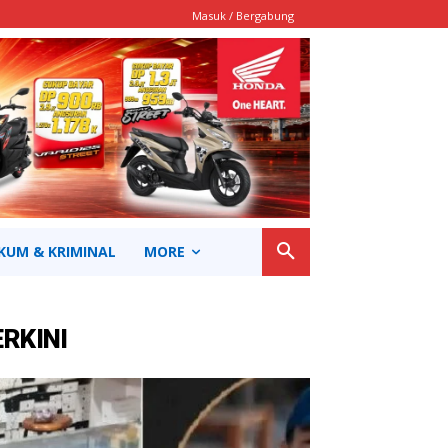
Masuk / Bergabung
KUM & KRIMINAL
MORE
ERKINI