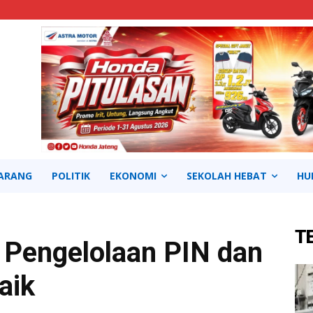
ARANG
POLITIK
EKONOMI
SEKOLAH HEBAT
HU
T
Pengelolaan PIN dan
aik