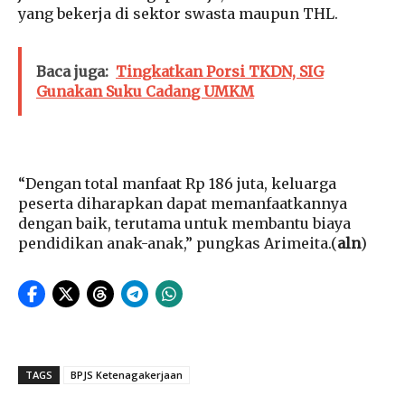
yang bekerja di sektor swasta maupun THL.
Baca juga:
Tingkatkan Porsi TKDN, SIG
Gunakan Suku Cadang UMKM
“Dengan total manfaat Rp 186 juta, keluarga
peserta diharapkan dapat memanfaatkannya
dengan baik, terutama untuk membantu biaya
pendidikan anak-anak,” pungkas Arimeita.(
aln
)
TAGS
BPJS Ketenagakerjaan