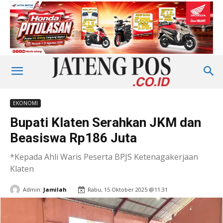
EKONOMI
Bupati Klaten Serahkan JKM dan
Beasiswa Rp186 Juta
*Kepada Ahli Waris Peserta BPJS Ketenagakerjaan
Klaten
Admin:
Jamilah
Rabu, 15 Oktober 2025 @11:31