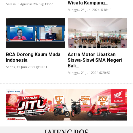
Wisata Kampung...
Selasa, 5 Agustus 2025 @11:27
Minggu, 23 Juni 2024 @18:11
BCA Dorong Kaum Muda
Astra Motor Libatkan
Indonesia
Siswa-Siswi SMA Negeri
Bali...
Sabtu, 12 Juni 2021 @19:01
Minggu, 21 Juli 2024 @20:59