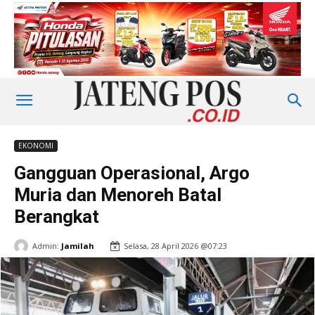
EKONOMI
Gangguan Operasional, Argo
Muria dan Menoreh Batal
Berangkat
Admin:
Jamilah
Selasa, 28 April 2026 @07:23