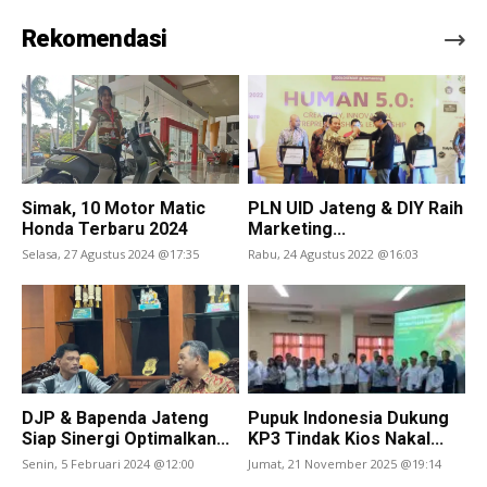
Rekomendasi
Simak, 10 Motor Matic
PLN UID Jateng & DIY Raih
Honda Terbaru 2024
Marketing...
Selasa, 27 Agustus 2024 @17:35
Rabu, 24 Agustus 2022 @16:03
DJP & Bapenda Jateng
Pupuk Indonesia Dukung
Siap Sinergi Optimalkan...
KP3 Tindak Kios Nakal...
Senin, 5 Februari 2024 @12:00
Jumat, 21 November 2025 @19:14