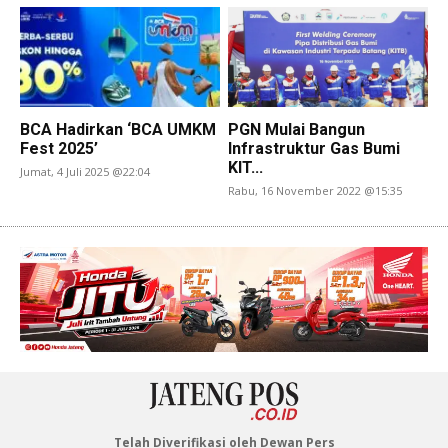
BCA Hadirkan ‘BCA UMKM
PGN Mulai Bangun
Fest 2025’
Infrastruktur Gas Bumi
KIT...
Jumat, 4 Juli 2025 @22:04
Rabu, 16 November 2022 @15:35
Telah Diverifikasi oleh Dewan Pers