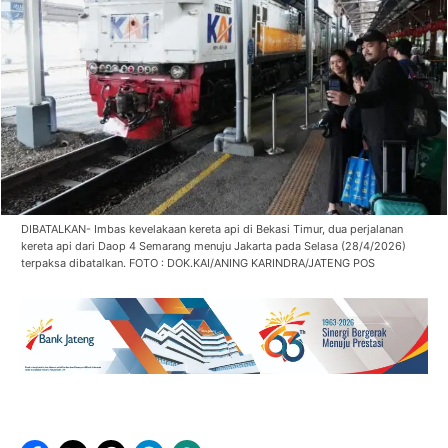
DIBATALKAN- Imbas kevelakaan kereta api di Bekasi Timur, dua perjalanan
kereta api dari Daop 4 Semarang menuju Jakarta pada Selasa (28/4/2026)
terpaksa dibatalkan. FOTO : DOK.KAI/ANING KARINDRA/JATENG POS