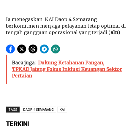
Ia menegaskan, KAI Daop 4 Semarang
berkomitmen menjaga pelayanan tetap optimal di
tengah gangguan operasional yang terjadi.(
aln
)
Baca juga:
Dukung Ketahanan Pangan,
TPKAD Jateng Fokus Inklusi Keuangan Sektor
Pertaian
TAGS
DAOP 4 SEMARANG
KAI
TERKINI