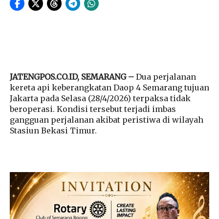
JATENGPOS.CO.ID, SEMARANG –
Dua perjalanan
kereta api keberangkatan Daop 4 Semarang tujuan
Jakarta pada Selasa (28/4/2026) terpaksa tidak
beroperasi. Kondisi tersebut terjadi imbas
gangguan perjalanan akibat peristiwa di wilayah
Stasiun Bekasi Timur.