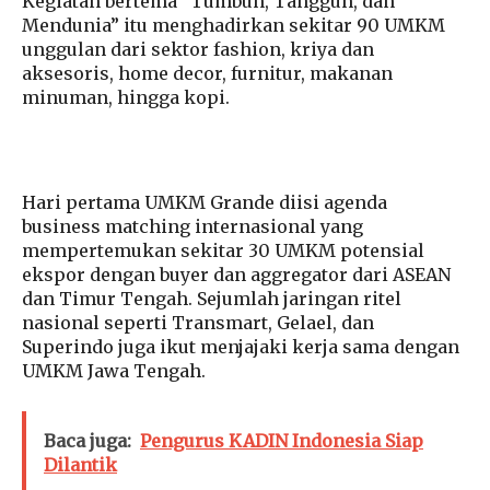
Kegiatan bertema “Tumbuh, Tangguh, dan
Mendunia” itu menghadirkan sekitar 90 UMKM
unggulan dari sektor fashion, kriya dan
aksesoris, home decor, furnitur, makanan
minuman, hingga kopi.
Hari pertama UMKM Grande diisi agenda
business matching internasional yang
mempertemukan sekitar 30 UMKM potensial
ekspor dengan buyer dan aggregator dari ASEAN
dan Timur Tengah. Sejumlah jaringan ritel
nasional seperti Transmart, Gelael, dan
Superindo juga ikut menjajaki kerja sama dengan
UMKM Jawa Tengah.
Baca juga:
Pengurus KADIN Indonesia Siap
Dilantik