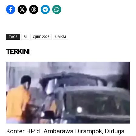
TAGS
BI
CJIBF 2026
UMKM
TERKINI
Konter HP di Ambarawa Dirampok, Diduga