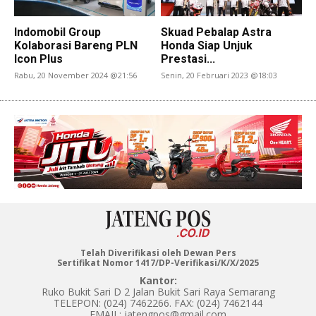
Indomobil Group
Skuad Pebalap Astra
Kolaborasi Bareng PLN
Honda Siap Unjuk
Icon Plus
Prestasi...
Rabu, 20 November 2024 @21:56
Senin, 20 Februari 2023 @18:03
Telah Diverifikasi oleh Dewan Pers
Sertifikat Nomor 1417/DP-Verifikasi/K/X/2025
Kantor:
Ruko Bukit Sari D 2 Jalan Bukit Sari Raya Semarang
TELEPON: (024) 7462266. FAX: (024) 7462144
EMAIL: jatengpos@gmail.com