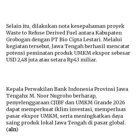
Selain itu, dilakukan nota kesepahaman proyek
Waste to Refuse Derived Fuel antara Kabupaten
Grobogan dengan PT Bio Cipta Lestari. Melalui
kegiatan tersebut, Jawa Tengah berhasil mencatat
potensi peminatan produk UMKM ekspor sebesar
USD 2,48 juta atau setara Rp43 miliar.
Kepala Perwakilan Bank Indonesia Provinsi Jawa
Tengahx M. Noor Nugroho berharap,
penyelenggaraan CJIBF dan UMKM Grande 2026
dapat memperkuat iklim investasi, memperluas
pasar ekspor UMKM, serta meningkatkan daya
saing produk lokal Jawa Tengah di pasar global.
(
aln
)