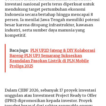
investasi nasional perlu terus diperkuat untuk
mendukung target pertumbuhan ekonomi
Indonesia secara bertahap hingga mencapai 8
persen. Ia menilai Jawa Tengah memiliki potensi
besar karena ditopang infrastruktur, kawasan
industri, serta sumber daya manusia yang
kompetitif.
Baca juga:
PLN UP2D Jateng & DIY Kolaborasi
Bareng PLN UP3 Semarang Sukseskan
Keandalan Pasokan Listrik di PLN Mobile
Proliga 2025
Dalam CJIBF 2026, sebanyak 17 proyek investasi
unggulan atau Investment Project Ready to Offer
(IPRO) dipromosikan kepada investor. Proyek
tersebut berasal dari sektor renewable energy,