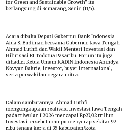
for Green and Sustainable Growth” itu
berlangsung di Semarang, Senin (11/5).
Acara dibuka Deputi Gubernur Bank Indonesia
Aida S. Budiman bersama Gubernur Jawa Tengah
Ahmad Luthfi dan Wakil Menteri Investasi dan
Hilirisasi RI Todotua Pasaribu. Forum itu juga
dihadiri Ketua Umum KADIN Indonesia Anindya
Novyan Bakrie, investor, buyer internasional,
serta perwakilan negara mitra.
Dalam sambutannya, Ahmad Luthfi
mengungkapkan realisasi investasi Jawa Tengah
pada triwulan I 2026 mencapai Rp23,02 triliun.
Investasi tersebut mampu menyerap sekitar 92
ribu tenaga kerja di 35 kabupaten/kota.