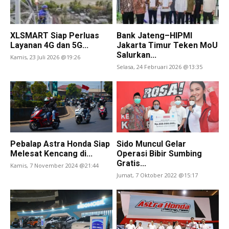
XLSMART Siap Perluas
Bank Jateng–HIPMI
Layanan 4G dan 5G...
Jakarta Timur Teken MoU
Salurkan...
Kamis, 23 Juli 2026 @19:26
Selasa, 24 Februari 2026 @13:35
Pebalap Astra Honda Siap
Sido Muncul Gelar
Melesat Kencang di...
Operasi Bibir Sumbing
Gratis...
Kamis, 7 November 2024 @21:44
Jumat, 7 Oktober 2022 @15:17