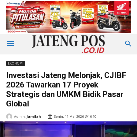
EKONOMI
Investasi Jateng Melonjak, CJIBF
2026 Tawarkan 17 Proyek
Strategis dan UMKM Bidik Pasar
Global
Admin:
Jamilah
Senin, 11 Mei 2026 @16:10